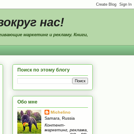
вокруг нас!
ивающие маркетинг и рекламу. Книги,
Поиск по этому блогу
Обо мне
Michelino
Samara, Russia
Контент-
маркетинг, реклама,