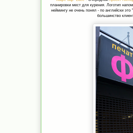
планировки мест для курения. Логотип напом
неймингу не очень понял - по английски это
большинство клиент