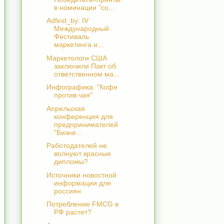
в номинации "со...
Adfest_by: IV
Международный
Фестиваль
маркетинга и...
Маркетологи США
заключили Пакт об
ответственном ма...
Инфографика: "Кофе
против чая"
Апрельская
конференция для
предпринимателей
"Бизне...
Работодателей не
волнуют красные
дипломы?
Источники новостной
информации для
россиян
Потребление FMCG в
РФ растет?