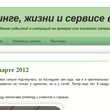
нге, жизни и сервисе 
дение событий и ситуаций на прямую или косвенно затраг
ге
Любимые цитаты
Партнеры
арте 2012
ва сильно подтянулась за последние три года, как и в оригинальных
заметно не только у одиночек, но и у сетей. Питер еще лет 8 назад
у митингами (meeting) у клиентов и горожан.