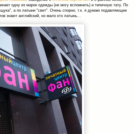
инает одну из марок одежды (не могу вспомнить) и типичную тату. По
 "щука", а по латыни "свет". Очень спорно, т.к. я думаю подавляющее
ов знают английский, но мало кто латынь...