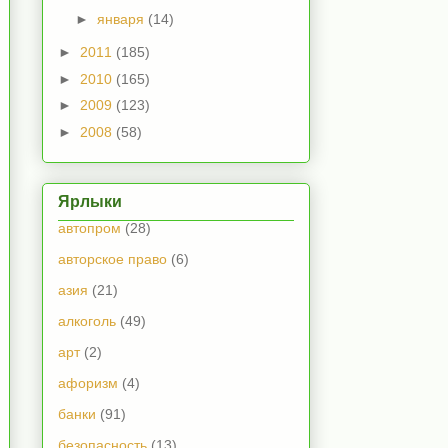
►
января
(14)
►
2011
(185)
►
2010
(165)
►
2009
(123)
►
2008
(58)
Ярлыки
автопром
(28)
авторское право
(6)
азия
(21)
алкоголь
(49)
арт
(2)
афоризм
(4)
банки
(91)
безопасность
(13)