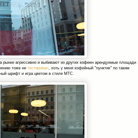
а рынке агрессивно и выбивают из других кофеен арендуемые площади
алению тоже не
тестировал
, хоть у меня кофейный "пунктик" по таким
ный шрифт и игра цветом в стиле МТС.