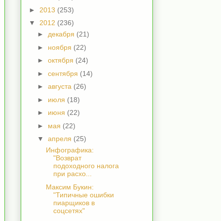
►
2013
(253)
▼
2012
(236)
►
декабря
(21)
►
ноября
(22)
►
октября
(24)
►
сентября
(14)
►
августа
(26)
►
июля
(18)
►
июня
(22)
►
мая
(22)
▼
апреля
(25)
Инфографика:
"Возврат
подоходного налога
при расхо...
Максим Букин:
"Типичные ошибки
пиарщиков в
соцсетях"