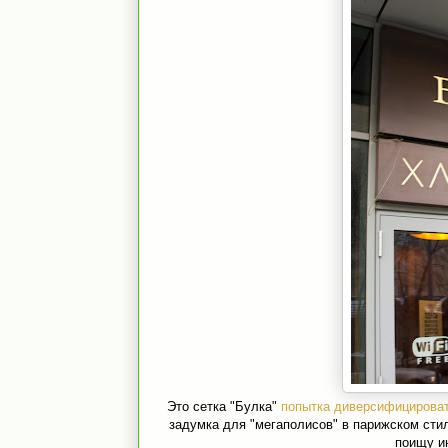
Это сетка "Булка"
попытка диверсифицирова
задумка для "мегаполисов" в парижском сти
поищу и