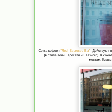
Сетка кофеен
"Red. Espresso Bar".
Действуют н
(в стиле войн Евросети и Связного). К сож
местам. Класс