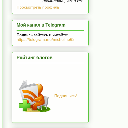
психология, GR и PR.
Просмотреть профиль
Мой канал в Telegram
Подписывайтесь и читайте:
https://telegram.me/michelino63
Рейтинг блогов
Подпишись!