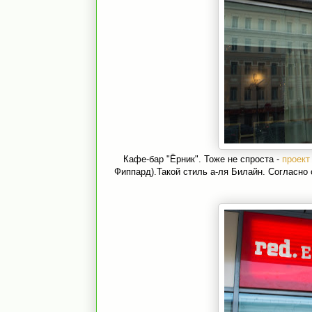
Кафе-бар "Ёрник". Тоже не спроста -
проект
Фиппард).Такой стиль а-ля Билайн. Согласно