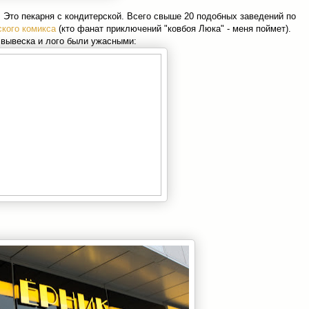
 Это пекарня с кондитерской. Всего свыше 20 подобных заведений по
кого комикса
(кто фанат приключений "ковбоя Люка" - меня поймет).
вывеска и лого были ужасными: