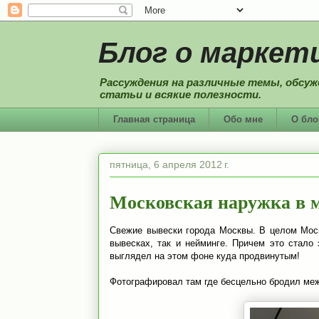
Блог о маркети
Рассуждения на различные темы, обсуж
статьи и всякие полезности.
Главная страница
Обо мне
О бло
пятница, 6 апреля 2012 г.
Московская наружка в м
Свежие вывески города Москвы. В целом Моск
вывесках, так и нейминге. Причем это стало 
выглядел на этом фоне куда продвинутым!
Фотографировал там где бесцельно бродил межд