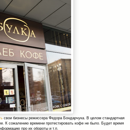
ть
свои бизнесы режиссера Федора Бондарчука. В целом стандартная
ле. К сожалению времени протестировать кофе не было. Будет время
нформацию про их обороты и т.п.