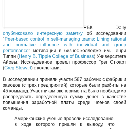
РБК Daily
опубликовало интересную заметку
об исследовании
"
Peer-based control in self-managing teams: Lining rational
and normative influence with individual and group
performance
" мотивации в бизнес-колледже им. Генри
Типпи (
Henry B. Tippie College of Business
) Университета
Айовы. Исследованое провел профессор Грег Стюарт
(
Greg Stewart
) с коллегами.
В исследовании приняли участи 587 рабочих с фабрик и
заводов (с трех предприятий), которые были разбиты на
45 комманд. Участникам эксперимента было необходимо
распределить определенную сумму денег в качестве
повышения заработной платы среди членов своей
команды.
Американские ученые провели исследование,
в ходе которого пришли к выводу, что