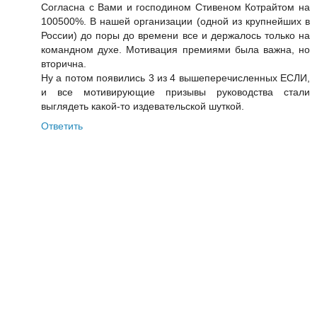
Согласна с Вами и господином Стивеном Котрайтом на
100500%. В нашей организации (одной из крупнейших в
России) до поры до времени все и держалось только на
командном духе. Мотивация премиями была важна, но
вторична.
Ну а потом появились 3 из 4 вышеперечисленных ЕСЛИ,
и все мотивирующие призывы руководства стали
выглядеть какой-то издевательской шуткой.
Ответить