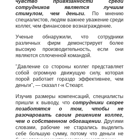
чувство привязанности среди
сотрудников является лучшим
стимулом, чем деньги.
По мнению
специалистов, людям важнее уважение среди
коллег, чем финансовое вознаграждение.
Ученые обнаружили, что сотрудники
различных фирм демонстрирует более
высокую производительность, если они
являются сплоченной командой.
"Давление со стороны коллег представляет
собой огромную движущую силу, которая
порой работает гораздо эффективнее, чем
деньги", — сказал г-н Стюарт.
Изучив размеры компенсаций, специалисты
пришли к выводу, что
сотрудники скорее
позаботятся о том, чтобы не
разочаровать своим решением коллег,
чем о собственном обогащении
. Другими
словами, рабочие не старались выделить
себе большую сумму, потому что деньги не