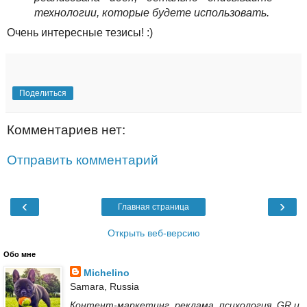
технологии, которые будете использовать.
Очень интересные тезисы! :)
Поделиться
Комментариев нет:
Отправить комментарий
‹
›
Главная страница
Открыть веб-версию
Обо мне
Michelino
Samara, Russia
Контент-маркетинг, реклама, психология, GR и