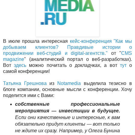
В июле прошла интересная
кейс-конференция "Как мы
добываем клиентов? Правдивые истории о
продвижении веб-студий и digital-агентств."
от "
CMS
magazine
" (аналитический портал о веб-разработках).
Вот
здесь
можно почитать о докладчках, а вот
тут
о
самой конференции!
Татьяна Грешнова
из
Notamedia
выделила тезисно в
блоге компании, основные мысли с конференции. Хочу
поделится ими с Вами:
собственные профессиональные
мероприятия — инвестиции в будущее.
Если они качественные и интересные, к вам
обязательно придут клиенты — вот только
не ждите их сразу. Например, у Олега Бунина