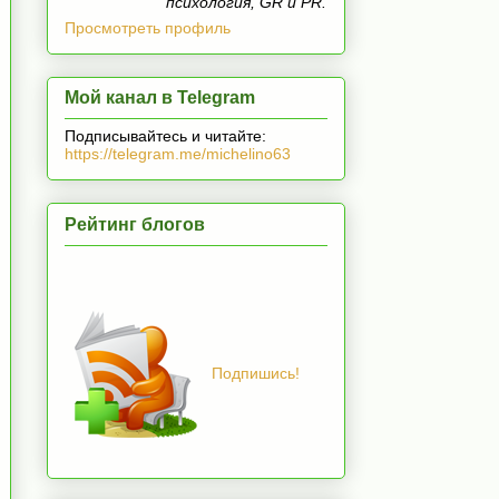
психология, GR и PR.
Просмотреть профиль
Мой канал в Telegram
Подписывайтесь и читайте:
https://telegram.me/michelino63
Рейтинг блогов
Подпишись!