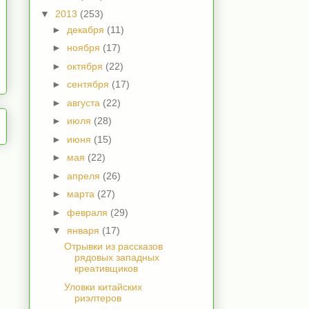
▼
2013
(253)
►
декабря
(11)
►
ноября
(17)
►
октября
(22)
►
сентября
(17)
►
августа
(22)
►
июля
(28)
►
июня
(15)
►
мая
(22)
►
апреля
(26)
►
марта
(27)
►
февраля
(29)
▼
января
(17)
Отрывки из рассказов
рядовых западных
креативщиков
Уловки китайских
риэлтеров