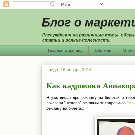
Блог о маркети
Рассуждения на различные темы, обсуж
статьи и всякие полезности.
Главная страница
Обо мне
О бло
среда, 16 января 2013 г.
Как кадровики Авиакора 
Я уже писал про рекламу на билетах в город
показали "шедевр" рекламы от кадровиков
"Ав
рекламу на билетах: