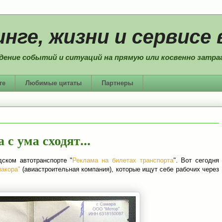
нге, жизни и сервисе 
дение событий и ситуаций на прямую или косвенно затраг
ге
Любимые цитаты
Партнеры
с ума сходят...
ском автотранспорте "
Реклама на билетах транспорта
". Вот сегодня
иакора"
(авиастроительная компания), которые ищут себе рабочих через