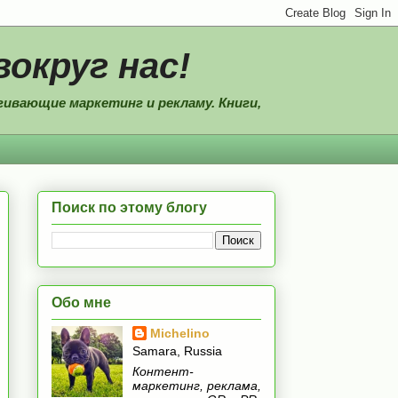
вокруг нас!
ивающие маркетинг и рекламу. Книги,
Поиск по этому блогу
Обо мне
Michelino
Samara, Russia
Контент-
маркетинг, реклама,