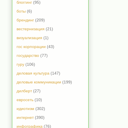
блоггинг
(95)
боты
(6)
брендинг
(209)
вестернизация
(21)
визуализация
(1)
гос корпорации
(43)
государство
(77)
гуру
(106)
деловая культура
(147)
деловые коммуникации
(199)
дилберт
(27)
евросеть
(10)
идиотизм
(302)
интернет
(390)
инфографика
(76)