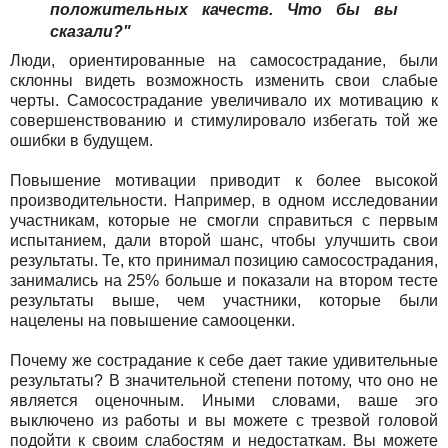
положительных качеств. Что бы вы
сказали?"
Люди, ориентированные на самосострадание, были
склонны видеть возможность изменить свои слабые
черты. Самосострадание увеличивало их мотивацию к
совершенствованию и стимулировало избегать той же
ошибки в будущем.
Повышение мотивации приводит к более высокой
производительности. Например, в одном исследовании
участникам, которые не смогли справиться с первым
испытанием, дали второй шанс, чтобы улучшить свои
результаты. Те, кто принимал позицию самосострадания,
занимались на 25% больше и показали на втором тесте
результаты выше, чем участники, которые были
нацелены на повышение самооценки.
Почему же сострадание к себе дает такие удивительные
результаты? В значительной степени потому, что оно не
является оценочным. Иными словами, ваше эго
выключено из работы и вы можете с трезвой головой
подойти к своим слабостям и недостаткам. Вы можете