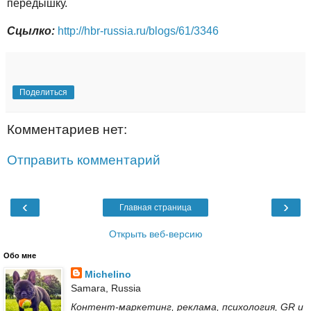
передышку.
Сцылко:
http://hbr-russia.ru/blogs/61/3346
Поделиться
Комментариев нет:
Отправить комментарий
‹
›
Главная страница
Открыть веб-версию
Обо мне
Michelino
Samara, Russia
Контент-маркетинг, реклама, психология, GR и