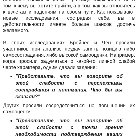
том, к чему вы хотите прийти, а в том, как вы относитесь
к взлетам и падениям на своем пути. Как показывают
новые исследования, сострадая себе, вы в
действительности имеете больше шансов достичь
желаемого.
В своих исследованиях Брейнес и Чен просили
участников при анализе неудач занять позицию либо
самосострадания, либо высокой самооценки. Например,
когда просили задуматься о какой-то личной слабой
черте характера, одним давали задание:
"Представьте, что вы говорите об
этой слабости с перспективы
сострадания и понимания. Что бы вы
сказали?"
Других просили сосредоточиться на повышении их
самооценки:
"Представьте, что вы говорите об
этой слабости с точки зрения
необходимости подтверждения ваших