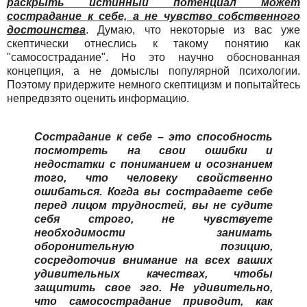
раскрыть истинный потенциал может
сострадание к себе, а не чувство собственного
достоинства
. Думаю, что некоторые из вас уже
скептически отнеслись к такому понятию как
"самосострадание". Но это научно обоснованная
концепция, а не домыслы популярной психологии.
Поэтому придержите немного скептицизм и попытайтесь
непредвзято оценить информацию.
Сострадание к себе – это способность
посмотреть на свои ошибки и
недостатки с пониманием и осознанием
того, что человеку свойственно
ошибаться. Когда вы сострадаете себе
перед лицом трудностей, вы не судите
себя строго, не чувствуете
необходимости занимать
оборонительную позицию,
сосредоточив внимание на всех ваших
удивительных качествах, чтобы
защитить свое эго. Не удивительно,
что самосострадание приводит, как