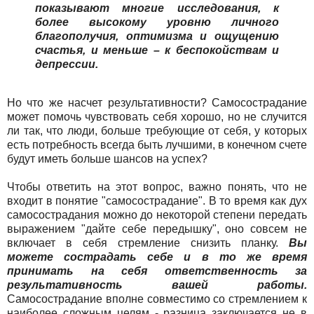
показывают многие исследования, к
более высокому уровню личного
благополучия, оптимизма и ощущению
счастья, и меньше – к беспокойствам и
депрессии.
Но что же насчет результативности? Самосострадание
может помочь чувствовать себя хорошо, но не случится
ли так, что люди, больше требующие от себя, у которых
есть потребность всегда быть лучшими, в конечном счете
будут иметь больше шансов на успех?
Чтобы ответить на этот вопрос, важно понять, что не
входит в понятие "самосострадание". В то время как дух
самосострадания можно до некоторой степени передать
выражением "дайте себе передышку", оно совсем не
включает в себя стремление снизить планку.
Вы
можете сострадать себе и в то же время
принимать на себя ответственность за
результативность вашей работы.
Самосострадание вполне совместимо со стремлением к
наиболее сложным целям - разница заключается не в