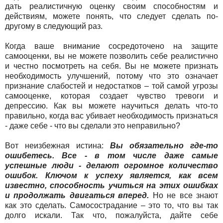
дать реалистичную оценку своим способностям и
действиям, можете понять, что следует сделать по-
другому в следующий раз.
Когда ваше внимание сосредоточено на защите
самооценки, вы не можете позволить себе реалистично
и честно посмотреть на себя. Вы не можете признать
необходимость улучшений, потому что это означает
признание слабостей и недостатков – той самой угрозы
самооценке, которая создает чувство тревоги и
депрессию. Как вы можете научиться делать что-то
правильно, когда вас убивает необходимость признаться
- даже себе - что вы сделали это неправильно?
Вот неизбежная истина:
Вы обязательно где-то
ошибетесь. Все - в том числе даже самые
успешные люди - делают огромное количество
ошибок. Ключом к успеху является, как всем
известно, способность учиться на этих ошибках
и продолжать двигаться вперед.
Но не все знают
как это сделать. Самосострадание – это то, что вы так
долго искали. Так что, пожалуйста, дайте себе