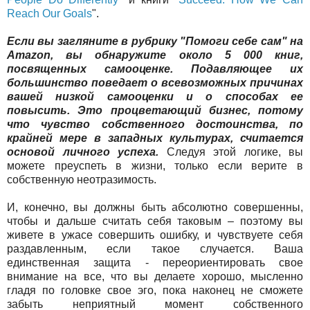
Reach Our Goals
".
Если вы загляните в рубрику "Помоги себе сам" на
Amazon, вы обнаружите около 5 000 книг,
посвященных самооценке. Подавляющее их
большинство поведает о всевозможных причинах
вашей низкой самооценки и о способах ее
повысить. Это процветающий бизнес, потому
что чувство собственного достоинства, по
крайней мере в западных культурах, считается
основой личного успеха.
Следуя этой логике, вы
можете преуспеть в жизни, только если верите в
собственную неотразимость.
И, конечно, вы должны быть абсолютно совершенны,
чтобы и дальше считать себя таковым – поэтому вы
живете в ужасе совершить ошибку, и чувствуете себя
раздавленным, если такое случается. Ваша
единственная защита - переориентировать свое
внимание на все, что вы делаете хорошо, мысленно
гладя по головке свое эго, пока наконец не сможете
забыть неприятный момент собственного