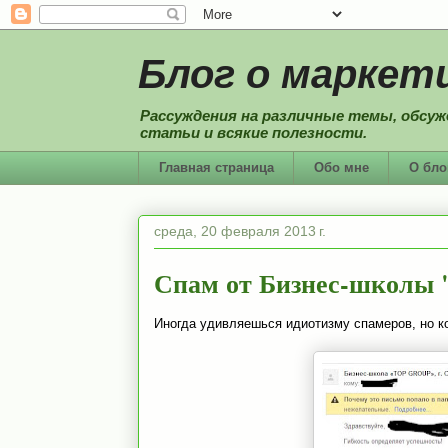
Блог о маркети
Рассуждения на различные темы, обсуж
статьи и всякие полезности.
Главная страница
Обо мне
О бло
среда, 20 февраля 2013 г.
Спам от Бизнес-школы
Иногда удивляешься идиотизму спамеров, но к