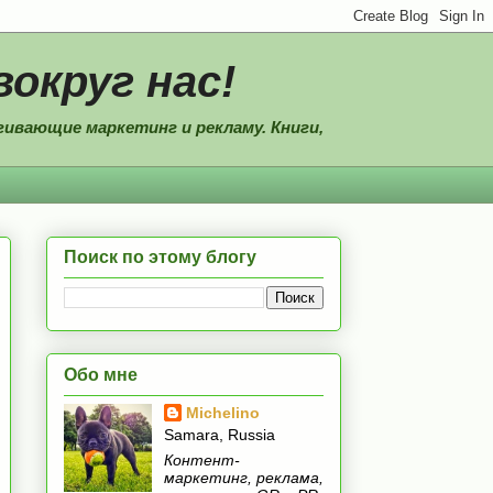
вокруг нас!
ивающие маркетинг и рекламу. Книги,
Поиск по этому блогу
Обо мне
Michelino
Samara, Russia
Контент-
маркетинг, реклама,