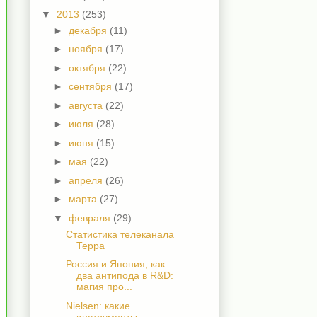
▼
2013
(253)
►
декабря
(11)
►
ноября
(17)
►
октября
(22)
►
сентября
(17)
►
августа
(22)
►
июля
(28)
►
июня
(15)
►
мая
(22)
►
апреля
(26)
►
марта
(27)
▼
февраля
(29)
Статистика телеканала
Терра
Россия и Япония, как
два антипода в R&D:
магия про...
Nielsen: какие
инструменты