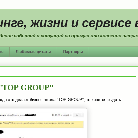
нге, жизни и сервисе 
дение событий и ситуаций на прямую или косвенно затраг
ге
Любимые цитаты
Партнеры
 "TOP GROUP"
огда это делает бизнес-школа "TOP GROUP", то хочется рыдать: