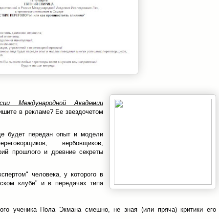
сии Международной Академии
пишите в рекламе? Ее звездочетом
де будет передан опыт и модели
еговорщиков, вербовщиков,
ерий прошлого и древние секреты
спертом" человека, у которого в
ском клубе" и в передачах типа
ного ученика Пола Экмана смешно, не зная (или пряча) критики его