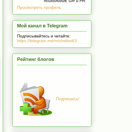
психология, GR и PR.
Просмотреть профиль
Мой канал в Telegram
Подписывайтесь и читайте:
https://telegram.me/michelino63
Рейтинг блогов
Подпишись!