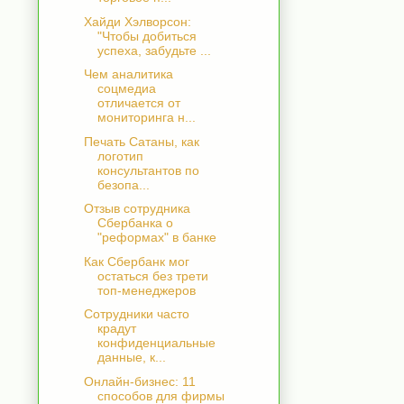
Хайди Хэлворсон:
"Чтобы добиться
успеха, забудьте ...
Чем аналитика
соцмедиа
отличается от
мониторинга н...
Печать Сатаны, как
логотип
консультантов по
безопа...
Отзыв сотрудника
Сбербанка о
"реформах" в банке
Как Сбербанк мог
остаться без трети
топ-менеджеров
Сотрудники часто
крадут
конфиденциальные
данные, к...
Онлайн-бизнес: 11
способов для фирмы