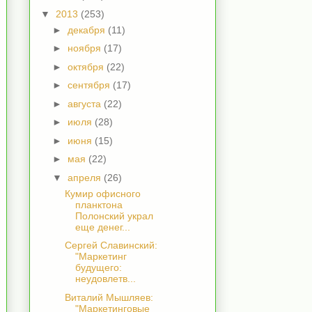
▼
2013
(253)
►
декабря
(11)
►
ноября
(17)
►
октября
(22)
►
сентября
(17)
►
августа
(22)
►
июля
(28)
►
июня
(15)
►
мая
(22)
▼
апреля
(26)
Кумир офисного
планктона
Полонский украл
еще денег...
Сергей Славинский:
"Маркетинг
будущего:
неудовлетв...
Виталий Мышляев:
"Маркетинговые