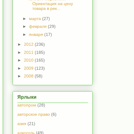
Ориентация на цену
товара в рек...
►
марта
(27)
►
февраля
(29)
►
января
(17)
►
2012
(236)
►
2011
(185)
►
2010
(165)
►
2009
(123)
►
2008
(58)
Ярлыки
автопром
(28)
авторское право
(6)
азия
(21)
алкоголь
(49)