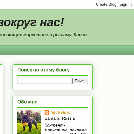
вокруг нас!
ивающие маркетинг и рекламу. Книги,
Поиск по этому блогу
Обо мне
Michelino
Samara, Russia
Контент-
маркетинг, реклама,