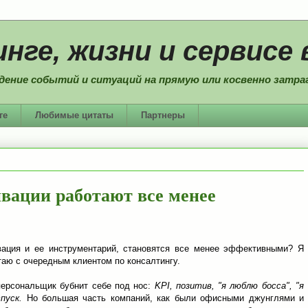
нге, жизни и сервисе 
дение событий и ситуаций на прямую или косвенно затраг
ге
Любимые цитаты
Партнеры
вации работают все менее
ация и ее инструментарий, становятся все менее эффективными? Я
таю с очередным клиентом по консалтингу.
персональщик бубнит себе под нос:
KPI, позитив, "я люблю босса", "я
пуск.
Но большая часть компаний, как были офисными джунглями и