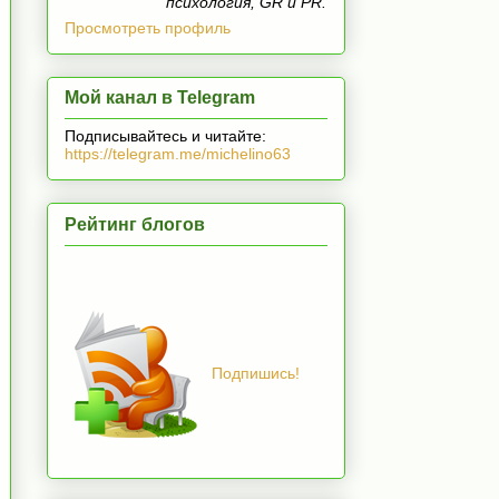
психология, GR и PR.
Просмотреть профиль
Мой канал в Telegram
Подписывайтесь и читайте:
https://telegram.me/michelino63
Рейтинг блогов
Подпишись!