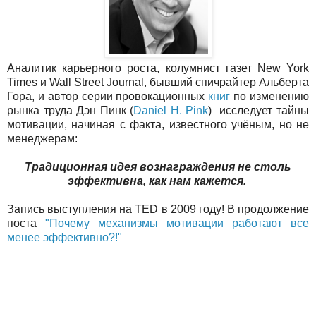
Аналитик карьерного роста, колумнист газет New York
Times и Wall Street Journal, бывший спичрайтер Альберта
Гора, и автор серии провокационных
книг
по изменению
рынка труда Дэн Пинк (
Daniel H. Pink
) исследует тайны
мотивации, начиная с факта, известного учёным, но не
менеджерам:
Традиционная идея вознаграждения не столь
эффективна, как нам кажется.
Запись выступления на TED в 2009 году! В продолжение
поста
"Почему механизмы мотивации работают все
менее эффективно?!"