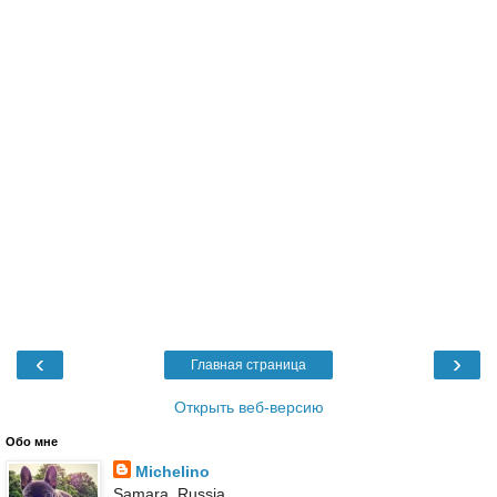
‹
›
Главная страница
Открыть веб-версию
Обо мне
Michelino
Samara, Russia