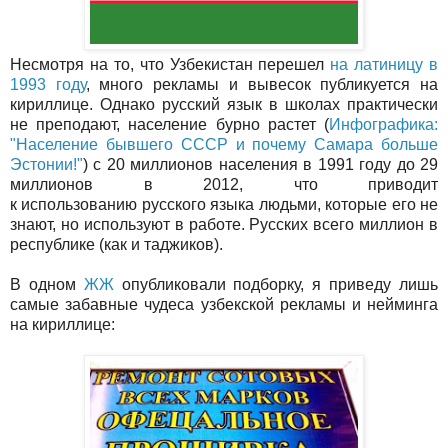
Несмотря на то, что Узбекистан перешел
на латиницу в
1993 году
, много рекламы и вывесок публикуется на
кириллице. Однако русский язык в школах практически
не преподают, население бурно растет (
Инфографика:
"Население бывшего СССР и почему Самара больше
Эстонии!"
) с 20 миллионов населения в 1991 году до 29
миллионов в 2012, что приводит
к использованию русского языка людьми, которые его не
знают, но используют в работе. Русских всего миллион в
республике (как и таджиков).
В одном
ЖЖ
опубликовали подборку, я приведу лишь
самые забавные чудеса узбекской рекламы и нейминга
на кириллице: