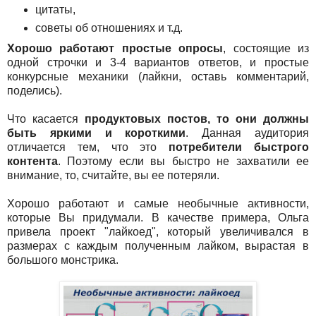
цитаты,
советы об отношениях и т.д.
Хорошо работают простые опросы
, состоящие из
одной строчки и 3-4 вариантов ответов, и простые
конкурсные механики (лайкни, оставь комментарий,
поделись).
Что касается
продуктовых постов, то они должны
быть яркими и короткими
. Данная аудитория
отличается тем, что это
потребители быстрого
контента
. Поэтому если вы быстро не захватили ее
внимание, то, считайте, вы ее потеряли.
Хорошо работают и самые необычные активности,
которые Вы придумали. В качестве примера, Ольга
привела проект "лайкоед", который увеличивался в
размерах с каждым полученным лайком, вырастая в
большого монстрика.