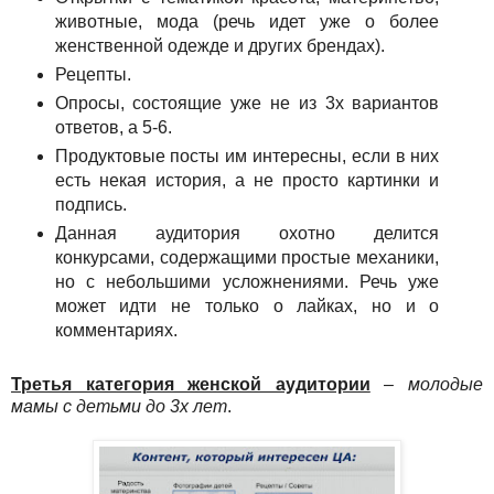
животные, мода (речь идет уже о более
женственной одежде и других брендах).
Рецепты.
Опросы, состоящие уже не из 3х вариантов
ответов, а 5-6.
Продуктовые посты им интересны, если в них
есть некая история, а не просто картинки и
подпись.
Данная аудитория охотно делится
конкурсами, содержащими простые механики,
но с небольшими усложнениями. Речь уже
может идти не только о лайках, но и о
комментариях.
Третья категория женской аудитории
–
молодые
мамы с детьми до 3х лет
.