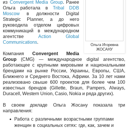
из
Сonvergent Media Group
. Ранее
Ольга работала в
Tribal DDB
Moscow
в должности Digital
Strategic Planner, а до него
руководила отделом цифровых
коммуникаций в международном
агентстве
Action Global
Communications
.
Ольга Игоревна
ЖОСАНУ
Компания
Convergent Media
Group
(CMG) — международное digital агентство,
работающее с крупными мировыми и национальными
брендами на рынке России, Украины, Европы, США,
Ближнего и Среднего Востока, Африки. За 10 лет нами
реализовано свыше 600 проектов для более чем 100
известных брендов (Gillette, Braun, Pampers, Always,
Duracell, Western Union, Casio, Nokia и ряда других).
В своем докладе Ольга Жосану показала три
направления:
Работа с различными возрастными группами
женщин в социальных сетях: где, как, зачем и