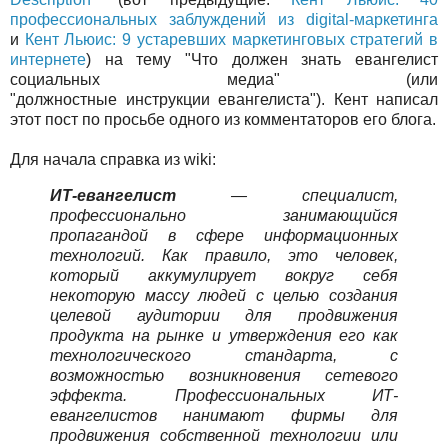
п
рофессиональных заблуждений из digital-маркетинга
и
Кент Льюис: 9 устаревших маркетинговых стратегий в
интернете
) на тему "Что должен знать евангелист
социальных медиа" (или
"должностные инструкции евангелиста"). Кент написал
этот пост по просьбе одного из комментаторов его блога.
Для начала справка из wiki:
ИТ-евангелист
— специалист,
профессионально занимающийся
пропагандой в сфере информационных
технологий. Как правило, это человек,
который аккумулирует вокруг себя
некоторую массу людей с целью создания
целевой аудитории для продвижения
продукта на рынке и утверждения его как
технологического стандарта, с
возможностью возникновения сетевого
эффекта. Профессиональных ИТ-
евангелистов нанимают фирмы для
продвижения собственной технологии или