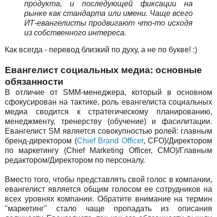
продукта, и последующей фиксации на
рынке как стандарта или имени. Чаще всего
ИТ-евангелисты продвигают что-то исходя
из собственного интереса.
Как всегда - перевод близкий по духу, а не по букве! :)
Евангелист социальных медиа: основные
обязанности
В отличие от SMM-менеджера, который в основном
сфокусирован на тактике, роль евангелиста социальных
медиа сводится к стратегическому планированию,
менеджменту, тренерству (обучение) и фасилитации.
Евангелист SM является совокупностью ролей: главным
бренд-директором (
Chief Brand Officer
, CFO)/Директором
по маркетингу (Chief Marketing Officer, CMO)/Главным
редактором/Директором по персоналу.
Вместо того, чтобы представлять свой голос в компании,
евангелист является общим голосом ее сотрудников на
всех уровнях
компании
. Обратите внимание на термин
"маркетинг" стало чаще пропадать из описания