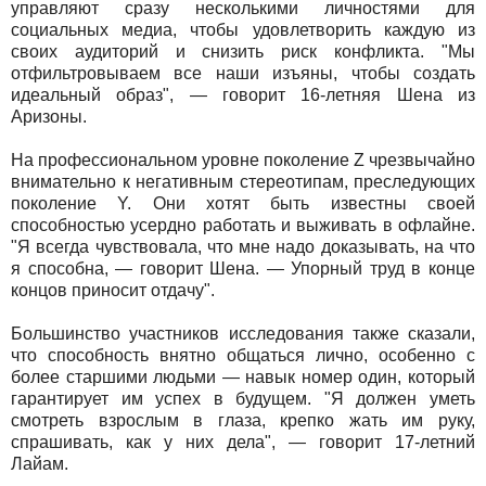
управляют сразу несколькими личностями для
социальных медиа, чтобы удовлетворить каждую из
своих аудиторий и снизить риск конфликта. "Мы
отфильтровываем все наши изъяны, чтобы создать
идеальный образ", — говорит 16-летняя Шена из
Аризоны.
На профессиональном уровне поколение Z чрезвычайно
внимательно к негативным стереотипам, преследующих
поколение Y. Они хотят быть известны своей
способностью усердно работать и выживать в офлайне.
"Я всегда чувствовала, что мне надо доказывать, на что
я способна, — говорит Шена. — Упорный труд в конце
концов приносит отдачу".
Большинство участников исследования также сказали,
что способность внятно общаться лично, особенно с
более старшими людьми — навык номер один, который
гарантирует им успех в будущем. "Я должен уметь
смотреть взрослым в глаза, крепко жать им руку,
спрашивать, как у них дела", — говорит 17-летний
Лайам.