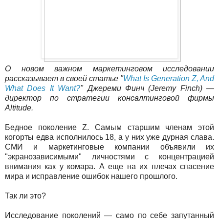
О новом важном маркетинговом исследовании
рассказывает в своей статье "
What Is Generation Z, And
What Does It Want?
" Джереми Финч (Jeremy Finch) —
директор по стратегии консалтинговой фирмы
Altitude.
Бедное поколение Z. Самым старшим членам этой
когорты едва исполнилось 18, а у них уже дурная слава.
СМИ и маркетинговые компании объявили их
"экранозависимыми" личностями с концентрацией
внимания как у комара. А еще на их плечах спасение
мира и исправление ошибок нашего прошлого.
Так ли это?
Исследование поколений — само по себе запутанный