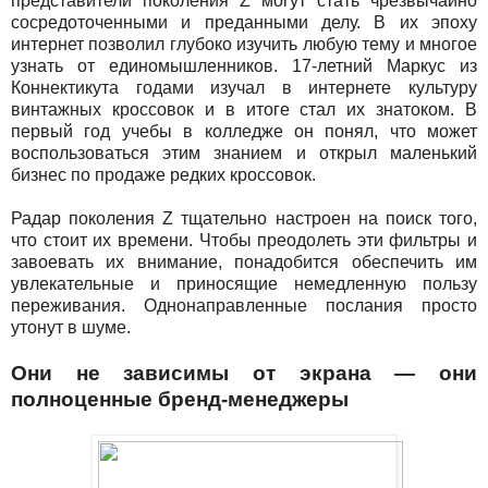
представители поколения Z могут стать чрезвычайно
сосредоточенными и преданными делу. В их эпоху
интернет позволил глубоко изучить любую тему и многое
узнать от единомышленников. 17-летний Маркус из
Коннектикута годами изучал в интернете культуру
винтажных кроссовок и в итоге стал их знатоком. В
первый год учебы в колледже он понял, что может
воспользоваться этим знанием и открыл маленький
бизнес по продаже редких кроссовок.
Радар поколения Z тщательно настроен на поиск того,
что стоит их времени. Чтобы преодолеть эти фильтры и
завоевать их внимание, понадобится обеспечить им
увлекательные и приносящие немедленную пользу
переживания. Однонаправленные послания просто
утонут в шуме.
Они не зависимы от экрана — они
полноценные бренд-менеджеры