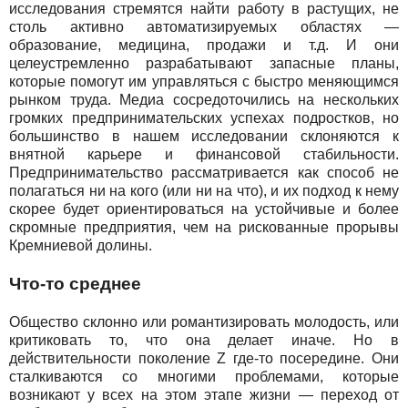
исследования стремятся найти работу в растущих, не
столь активно автоматизируемых областях —
образование, медицина, продажи и т.д. И они
целеустремленно разрабатывают запасные планы,
которые помогут им управляться с быстро меняющимся
рынком труда. Медиа сосредоточились на нескольких
громких предпринимательских успехах подростков, но
большинство в нашем исследовании склоняются к
внятной карьере и финансовой стабильности.
Предпринимательство рассматривается как способ не
полагаться ни на кого (или ни на что), и их подход к нему
скорее будет ориентироваться на устойчивые и более
скромные предприятия, чем на рискованные прорывы
Кремниевой долины.
Что-то среднее
Общество склонно или романтизировать молодость, или
критиковать то, что она делает иначе. Но в
действительности поколение Z где-то посередине. Они
сталкиваются со многими проблемами, которые
возникают у всех на этом этапе жизни — переход от