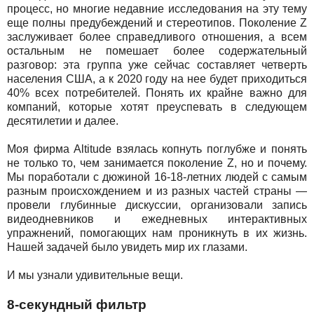
процесс, но многие недавние исследования на эту тему
еще полны предубеждений и стереотипов. Поколение Z
заслуживает более справедливого отношения, а всем
остальным не помешает более содержательный
разговор: эта группа уже сейчас составляет четверть
населения США, а к 2020 году на нее будет приходиться
40% всех потребителей. Понять их крайне важно для
компаний, которые хотят преуспевать в следующем
десятилетии и далее.
Моя фирма Altitude взялась копнуть поглубже и понять
не только то, чем занимается поколение Z, но и почему.
Мы поработали с дюжиной 16-18-летних людей с самым
разным происхождением и из разных частей страны —
провели глубинные дискуссии, организовали запись
видеодневников и ежедневных интерактивных
упражнений, помогающих нам проникнуть в их жизнь.
Нашей задачей было увидеть мир их глазами.
И мы узнали удивительные вещи.
8-секундный фильтр