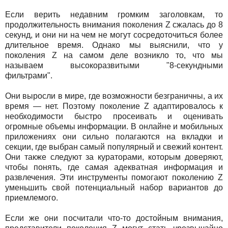
Если верить недавним громким заголовкам, то
продолжительность внимания поколения Z сжалась до 8
секунд, и они ни на чем не могут сосредоточиться более
длительное время. Однако мы выяснили, что у
поколения Z на самом деле возникло то, что мы
называем высокоразвитыми "8-секундными
фильтрами".
Они выросли в мире, где возможности безграничны, а их
время — нет. Поэтому поколение Z адаптировалось к
необходимости быстро просеивать и оценивать
огромные объемы информации. В онлайне и мобильных
приложениях они сильно полагаются на вкладки и
секции, где выбран самый популярный и свежий контент.
Они также следуют за кураторами, которым доверяют,
чтобы понять, где самая адекватная информация и
развлечения. Эти инструменты помогают поколению Z
уменьшить свой потенциальный набор вариантов до
приемлемого.
Если же они посчитали что-то достойным внимания,