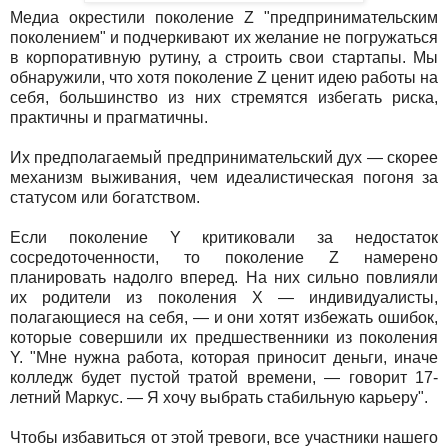
Медиа окрестили поколение Z "предпринимательским
поколением" и подчеркивают их желание не погружаться
в корпоративную рутину, а строить свои стартапы. Мы
обнаружили, что хотя поколение Z ценит идею работы на
себя, большинство из них стремятся избегать риска,
практичны и прагматичны.
Их предполагаемый предпринимательский дух — скорее
механизм выживания, чем идеалистическая погоня за
статусом или богатством.
Если поколение Y критиковали за недостаток
сосредоточенности, то поколение Z намерено
планировать надолго вперед. На них сильно повлияли
их родители из поколения X — индивидуалисты,
полагающиеся на себя, — и они хотят избежать ошибок,
которые совершили их предшественники из поколения
Y. "Мне нужна работа, которая приносит деньги, иначе
колледж будет пустой тратой времени, — говорит 17-
летний Маркус. — Я хочу выбрать стабильную карьеру".
Чтобы избавиться от этой тревоги, все участники нашего