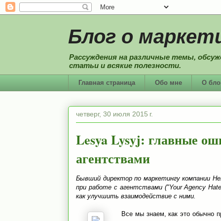
Блог о маркети
Рассуждения на различные темы, обсуж
статьи и всякие полезности.
Главная страница
Обо мне
О бло
четверг, 30 июля 2015 г.
Lesya Lysyj: главные ош
агентствами
Бывший директор по маркетингу компании Hei
при работе с агентствами ("Your Agency Hate
как улучшить взаимодействие с ними.
Все мы знаем, как это обычно п