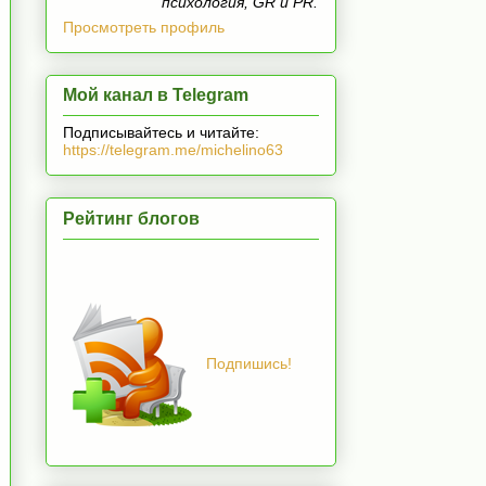
психология, GR и PR.
Просмотреть профиль
Мой канал в Telegram
Подписывайтесь и читайте:
https://telegram.me/michelino63
Рейтинг блогов
Подпишись!