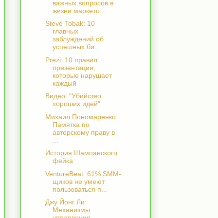
важных вопросов в
жизни маркето...
Steve Tobak: 10
главных
заблуждений об
успешных би...
Prezi: 10 правил
презентации,
которые нарушает
каждый
Видео: "Убийство
хороших идей"
Михаил Пономаренко:
Памятка по
авторскому праву в
...
История Шампанского
фейка
VentureBeat: 61% SMM-
щиков не умеют
пользоваться п...
Джу Йонг Ли:
Механизмы
управления