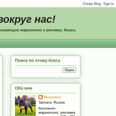
вокруг нас!
ивающие маркетинг и рекламу. Книги,
Поиск по этому блогу
Обо мне
Michelino
Samara, Russia
Контент-
маркетинг, реклама,