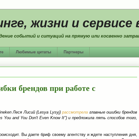
нге, жизни и сервисе 
дение событий и ситуаций на прямую или косвенно затраг
ге
Любимые цитаты
Партнеры
ибки брендов при работе с
neken Леся Лисий (Lesya Lysyj)
рассмотрела
главные ошибки брендов
s You and You Don't Even Know It") и предложила пять способов того,
роисходит. Вы даете бриф своему агентству и ждете наступления дня,