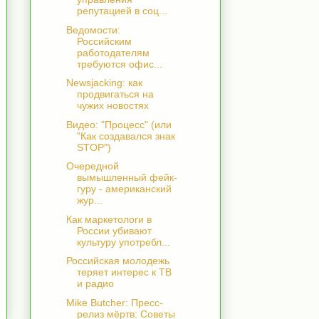
репутацией в соц...
Ведомости:
Российским
работодателям
требуются офис...
Newsjacking: как
продвигаться на
чужих новостях
Видео: "Процесс" (или
"Как создавался знак
STOP")
Очередной
вымышленный фейк-
гуру - американский
жур...
Как маркетологи в
России убивают
культуру употребл...
Российская молодежь
теряет интерес к ТВ
и радио
Mike Butcher: Пресс-
релиз мёртв: Советы