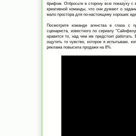
брифом. Отбросьте в сторону всю показуху с
креативной команды, что они думают о задани
мало простора для по-настоящему хороших иде
Посмотрите команде агенства в глаза с п
сценариста, известного по сериалу "Сайнфел
нравится то, над чем им предстоит работать.
ощутить то чувство, которое я испытываю, ко
реклама повысила продажи на 8%.