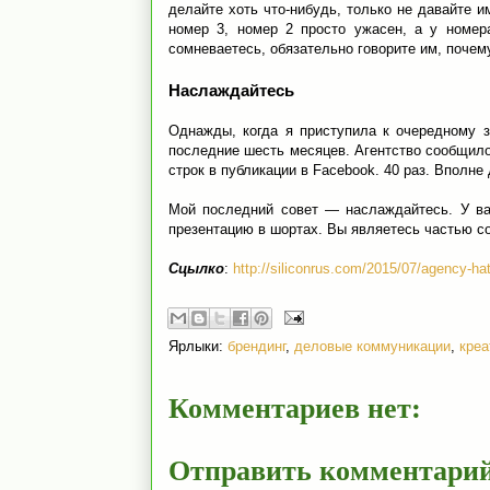
делайте хоть что-нибудь, только не давайте 
номер 3, номер 2 просто ужасен, а у номер
сомневаетесь, обязательно говорите им, почем
Наслаждайтесь
Однажды, когда я приступила к очередному з
последние шесть месяцев. Агентство сообщило
строк в публикации в Facebook. 40 раз. Вполне
Мой последний совет — наслаждайтесь. У ва
презентацию в шортах. Вы являетесь частью со
Сцылко
:
http://siliconrus.com/2015/07/agency-ha
Ярлыки:
брендинг
,
деловые коммуникации
,
креа
Комментариев нет:
Отправить комментари