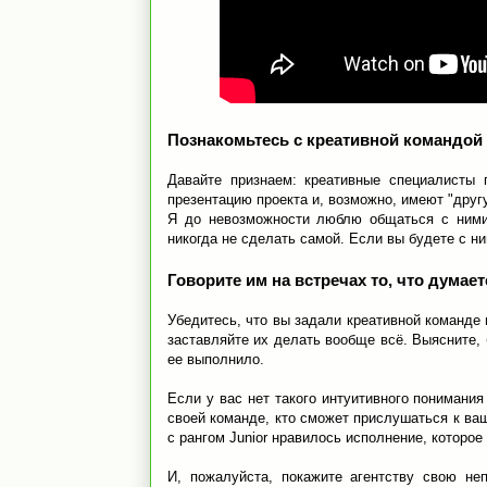
Познакомьтесь с креативной командой
Давайте признаем: креативные специалисты 
презентацию проекта и, возможно, имеют "друг
Я до невозможности люблю общаться с ними
никогда не сделать самой. Если вы будете с н
Говорите им на встречах то, что думае
Убедитесь, что вы задали креативной команде в
заставляйте их делать вообще всё. Выясните,
ее выполнило.
Если у вас нет такого интуитивного понимания 
своей команде, кто сможет прислушаться к ваш
c рангом Junior нравилось исполнение, которое
И, пожалуйста, покажите агентству свою не