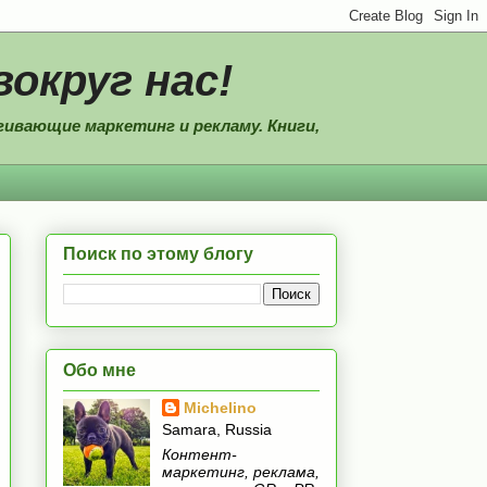
вокруг нас!
ивающие маркетинг и рекламу. Книги,
Поиск по этому блогу
Обо мне
Michelino
Samara, Russia
Контент-
маркетинг, реклама,