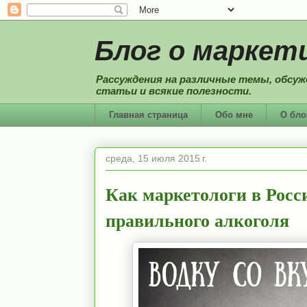
Блог о маркети
Рассуждения на различные темы, обсуж
статьи и всякие полезности.
Главная страница
Обо мне
О бло
среда, 15 июля 2015 г.
Как маркетологи в Росс
правильного алкоголя