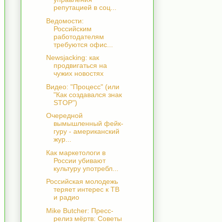
репутацией в соц...
Ведомости:
Российским
работодателям
требуются офис...
Newsjacking: как
продвигаться на
чужих новостях
Видео: "Процесс" (или
"Как создавался знак
STOP")
Очередной
вымышленный фейк-
гуру - американский
жур...
Как маркетологи в
России убивают
культуру употребл...
Российская молодежь
теряет интерес к ТВ
и радио
Mike Butcher: Пресс-
релиз мёртв: Советы