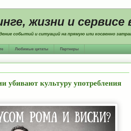
нге, жизни и сервисе 
дение событий и ситуаций на прямую или косвенно затраг
ге
Любимые цитаты
Партнеры
ии убивают культуру употребления