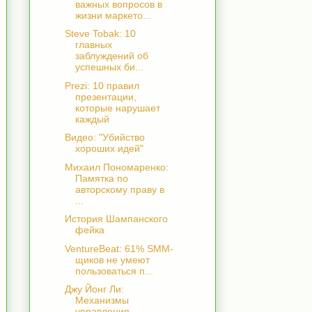
важных вопросов в
жизни маркето...
Steve Tobak: 10
главных
заблуждений об
успешных би...
Prezi: 10 правил
презентации,
которые нарушает
каждый
Видео: "Убийство
хороших идей"
Михаил Пономаренко:
Памятка по
авторскому праву в
...
История Шампанского
фейка
VentureBeat: 61% SMM-
щиков не умеют
пользоваться п...
Джу Йонг Ли:
Механизмы
управления