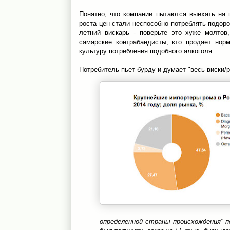
Понятно, что компании пытаются выехать на 
роста цен стали неспособно потреблять подор
летний вискарь - поверьте это хуже молтов
самарские контрабандисты, кто продает нор
культуру потребления подобного алкоголя...
Потребитель пьет бурду и думает "весь виски/ро
определенной страны происхождения" п