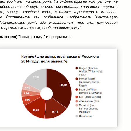
ark Tooth нет ни капли рома. Из информации на контрэтикетке
 обретает свой вкус за счет смешивания этилового спирта с
а, корицы, гвоздики, кофе, а также чернослива и мелиссы.
 в Роспатенте как отдельное изобретение "композицию
"Капитанский ром", где указывается, что эта композиция
 с ароматом и вкусом, свойственным рому".
алкоголя) "Горите в аду!" и продолжить: