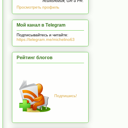
психология, GR и PR.
Просмотреть профиль
Мой канал в Telegram
Подписывайтесь и читайте:
https://telegram.me/michelino63
Рейтинг блогов
Подпишись!