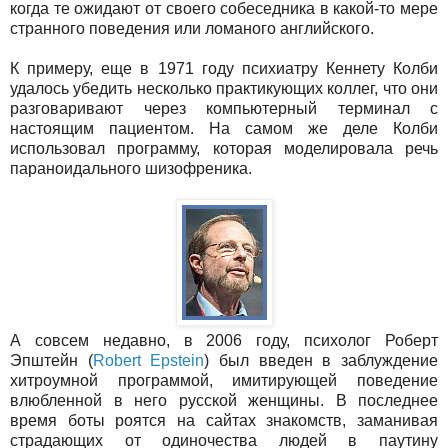
когда те ожидают от своего собеседника в какой-то мере
странного поведения или ломаного английского.
К примеру, еще в 1971 году психиатру Кеннету Колби
удалось убедить несколько практикующих коллег, что они
разговаривают через компьютерный терминал с
настоящим пациентом. На самом же деле Колби
использовал программу, которая моделировала речь
параноидального шизофреника.
А совсем недавно, в 2006 году, психолог Роберт
Эпштейн (
Robert Epstein
) был введен в заблуждение
хитроумной программой, имитирующей поведение
влюбленной в него русской женщины. В последнее
время боты роятся на сайтах знакомств, заманивая
страдающих от одиночества людей в паутину