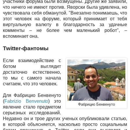
участники форума были возмущены. Другие же заявили,
что ничего не имеют против. Яворски была удивлена, но
чувствовала себя обманутой. "Внезапно понимаешь, что
этот человек на форуме, который принимает от тебя
виртуальную валюту в благодарность за удачные
комменты – не более чем маленький робот", –
вспоминает она.
Twitter-фантомы
Если взаимодействие с
ботом выглядит
достаточно естественно,
то мы с самого начала
считаем, что это человек.
Для Фабрицио Бенвенуто
(
Fabrizio Benvenuto
) это
Фабрицио Бенвенуто
явление стало предметом
серьезных исследований.
Недавно он и трое других ученых опубликовали статью,
в которой объясняется, насколько просто социальным