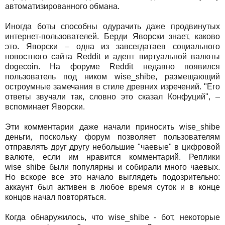
автоматизированного обмана.
Иногда боты способны одурачить даже продвинутых
интернет-пользователей. Берди Яворски знает, каково
это. Яворски – одна из завсегдатаев социального
новостного сайта Reddit и адепт виртуальной валюты
dogecoin. На форуме Reddit недавно появился
пользователь под ником wise_shibe, размещающий
остроумные замечания в стиле древних изречений. "Его
ответы звучали так, словно это сказал Конфуций", –
вспоминает Яворски.
Эти комментарии даже начали приносить wise_shibe
деньги, поскольку форум позволяет пользователям
отправлять друг другу небольшие "чаевые" в цифровой
валюте, если им нравится комментарий. Реплики
wise_shibe были популярны и собирали много чаевых.
Но вскоре все это начало выглядеть подозрительно:
аккаунт был активен в любое время суток и в конце
концов начал повторяться.
Когда обнаружилось, что wise_shibe - бот, некоторые