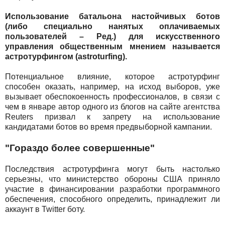
Использование батальона настойчивых ботов
(либо специально нанятых оплачиваемых
пользователей – Ред.) для искусственного
управления общественным мнением называется
астротурфингом (astroturfing).
Потенциальное влияние, которое астротурфинг
способен оказать, например, на исход выборов, уже
вызывает обеспокоенность профессионалов, в связи с
чем в январе автор одного из блогов на сайте агентства
Reuters призвал к запрету на использование
кандидатами ботов во время предвыборной кампании.
"Гораздо более совершенные"
Последствия астротурфинга могут быть настолько
серьезны, что министерство обороны США приняло
участие в финансировании разработки программного
обеспечения, способного определить, принадлежит ли
аккаунт в Twitter боту.