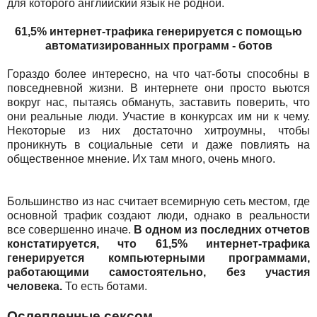
для которого английский язык не родной.
61,5% интернет-трафика генерируется с помощью
автоматизированных программ - ботов
Гораздо более интересно, на что чат-боты способны в
повседневной жизни. В интернете они просто вьются
вокруг нас, пытаясь обмануть, заставить поверить, что
они реальные люди. Участие в конкурсах им ни к чему.
Некоторые из них достаточно хитроумны, чтобы
проникнуть в социальные сети и даже повлиять на
общественное мнение. Их там много, очень много.
Большинство из нас считает всемирную сеть местом, где
основной трафик создают люди, однако в реальности
все совершенно иначе.
В одном из последних отчетов
констатируется, что 61,5% интернет-трафика
генерируется компьютерными программами,
работающими самостоятельно, без участия
человека.
То есть ботами.
Ослепленные сексом