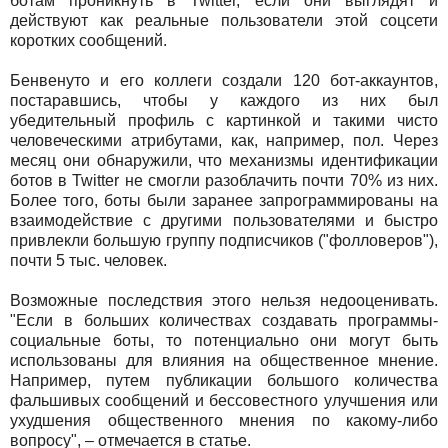
ботам проникнуть в Twitter, если они выглядят и
действуют как реальные пользователи этой соцсети
коротких сообщений.
Бенвенуто и его коллеги создали 120 бот-аккаунтов,
постаравшись, чтобы у каждого из них был
убедительный профиль с картинкой и такими чисто
человеческими атрибутами, как, например, пол. Через
месяц они обнаружили, что механизмы идентификации
ботов в Twitter не смогли разоблачить почти 70% из них.
Более того, боты были заранее запрограммированы на
взаимодействие с другими пользователями и быстро
привлекли большую группу подписчиков ("фолловеров"),
почти 5 тыс. человек.
Возможные последствия этого нельзя недооценивать.
"Если в больших количествах создавать программы-
социальные боты, то потенциально они могут быть
использованы для влияния на общественное мнение.
Например, путем публикации большого количества
фальшивых сообщений и бессовестного улучшения или
ухудшения общественного мнения по какому-либо
вопросу", – отмечается в статье.