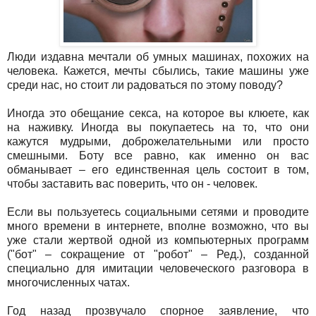
Люди издавна мечтали об умных машинах, похожих на
человека. Кажется, мечты сбылись, такие машины уже
среди нас, но стоит ли радоваться по этому поводу?
Иногда это обещание секса, на которое вы клюете, как
на наживку. Иногда вы покупаетесь на то, что они
кажутся мудрыми, доброжелательными или просто
смешными. Боту все равно, как именно он вас
обманывает – его единственная цель состоит в том,
чтобы заставить вас поверить, что он - человек.
Если вы пользуетесь социальными сетями и проводите
много времени в интернете, вполне возможно, что вы
уже стали жертвой одной из компьютерных программ
("бот" – сокращение от "робот" – Ред.), созданной
специально для имитации человеческого разговора в
многочисленных чатах.
Год назад прозвучало спорное заявление, что