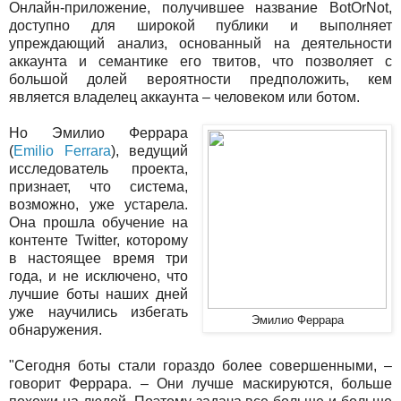
Онлайн-приложение, получившее название BotOrNot,
доступно для широкой публики и выполняет
упреждающий анализ, основанный на деятельности
аккаунта и семантике его твитов, что позволяет с
большой долей вероятности предположить, кем
является владелец аккаунта – человеком или ботом.
Но Эмилио Феррара
(
Emilio Ferrara
), ведущий
исследователь проекта,
признает, что система,
возможно, уже устарела.
Она прошла обучение на
контенте Twitter, которому
в настоящее время три
года, и не исключено, что
лучшие боты наших дней
уже научились избегать
Эмилио Феррара
обнаружения.
"Сегодня боты стали гораздо более совершенными, –
говорит Феррара. – Они лучше маскируются, больше