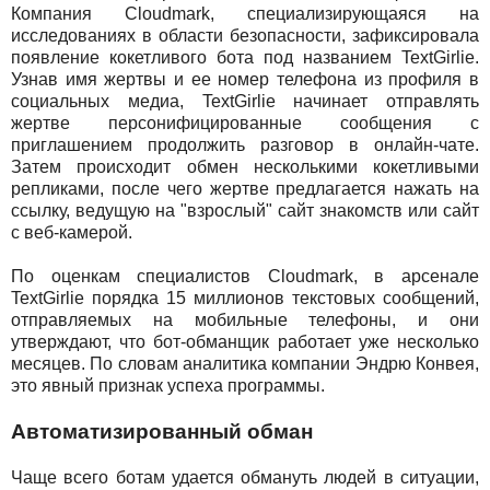
Компания Cloudmark, специализирующаяся на
исследованиях в области безопасности, зафиксировала
появление кокетливого бота под названием TextGirlie.
Узнав имя жертвы и ее номер телефона из профиля в
социальных медиа, TextGirlie начинает отправлять
жертве персонифицированные сообщения с
приглашением продолжить разговор в онлайн-чате.
Затем происходит обмен несколькими кокетливыми
репликами, после чего жертве предлагается нажать на
ссылку, ведущую на "взрослый" сайт знакомств или сайт
с веб-камерой.
По оценкам специалистов Cloudmark, в арсенале
TextGirlie порядка 15 миллионов текстовых сообщений,
отправляемых на мобильные телефоны, и они
утверждают, что бот-обманщик работает уже несколько
месяцев. По словам аналитика компании Эндрю Конвея,
это явный признак успеха программы.
Автоматизированный обман
Чаще всего ботам удается обмануть людей в ситуации,