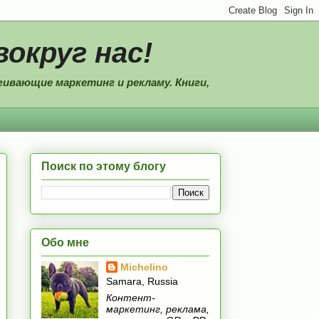
вокруг нас!
ивающие маркетинг и рекламу. Книги,
Поиск по этому блогу
Обо мне
Michelino
Samara, Russia
Контент-
маркетинг, реклама,