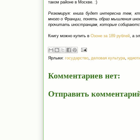
таком районе в Москве. :)
Резюмируя: книга будет интересна тем, к
много о Франции, понять образ мышления инос
прочитать иностранцам, которые собираютс
Книгу можно купить в
Озоне за 189 рублей
, а э
Ярлыки:
государство
,
деловая культура
,
идиот
Комментариев нет:
Отправить комментари