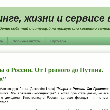
нге, жизни и сервисе 
дение событий и ситуаций на прямую или косвенно затраг
ге
Любимые цитаты
Партнеры
о России. От Грозного до Путина.
в"
 Александра Латса (Alexandre Latsa)
"Мифы о России. От Грозного
утина. Мы глазами иностранцев"
я хотел прочитать давно, но все
не доходили. Иностранец о России, да еще француз - я не мог
аться.