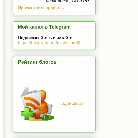
психология, GR и PR.
Просмотреть профиль
Мой канал в Telegram
Подписывайтесь и читайте:
https://telegram.me/michelino63
Рейтинг блогов
Подпишись!