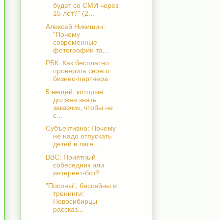
будет со СМИ через
15 лет?" (2...
Алексей Никишин:
"Почему
современные
фотографии та...
РБК: Как бесплатно
проверить своего
бизнес-партнера
5 вещей, которые
должен знать
заказчик, чтобы не
с...
Субъективно: Почему
не надо отпускать
детей в лаге...
ВВС: Приятный
собеседник или
интернет-бот?
"Посоны", бассейны и
тренинги:
Новосибирцы
рассказ...