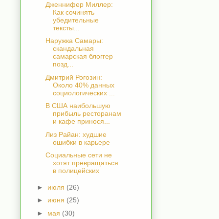
Дженнифер Миллер:
Как сочинять
убедительные
тексты...
Наружка Самары:
скандальная
самарская блоггер
позд...
Дмитрий Рогозин:
Около 40% данных
социологических ...
В США наибольшую
прибыль ресторанам
и кафе принося...
Лиз Райан: худшие
ошибки в карьере
Социальные сети не
хотят превращаться
в полицейских
►
июля
(26)
►
июня
(25)
►
мая
(30)