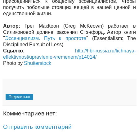
присоединиться к обществу эссенциалистов, чтобы
получить побольше стоящих вещей в нашей ценной и
единственной жизни.
Автор:
Грег МакКеон (Greg McKeown) работает в
Силиконовой долине, закончил Стэнфорд. Автор книги
"
Эссенциализм. Путь к простоте
" (Essentialism: The
Disciplined Pursuit of Less).
Сцылко:
http://hbr-russia.ru/lichnaya-
effektivnost/upravlenie-vremenem/p14014/
Photo by
Shutterstock
Поделиться
Комментариев нет:
Отправить комментарий