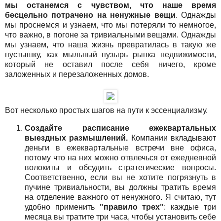
мы останемся с чувством, что наше время
бесцельно потрачено на ненужные вещи
. Однажды
мы проснемся и узнаем, что мы потеряли то немногое,
что важно, в погоне за тривиальными вещами. Однажды
мы узнаем, что наша жизнь превратилась в такую же
пустышку, как мыльный пузырь рынка недвижимости,
который не оставил после себя ничего, кроме
заложенных и перезаложенных домов.
Вот несколько простых шагов на пути к эссенциализму.
Создайте расписание ежеквартальных
выездных размышлений.
Компании вкладывают
деньги в ежеквартальные встречи вне офиса,
потому что на них можно отвлечься от ежедневной
волокиты и обсудить стратегические вопросы.
Соответственно, если вы не хотите погрязнуть в
пучине тривиальности, вы должны тратить время
на отделение важного от ненужного. Я считаю, тут
удобно применить
"правило трех"
: каждые три
месяца вы тратите три часа, чтобы установить себе