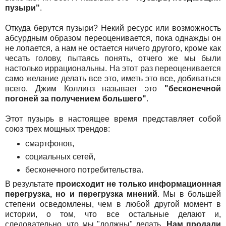
пузыри"
.
Откуда берутся пузыри? Некий ресурс или возможность
абсурдным образом переоценивается, пока однажды он
не лопается, а нам не остается ничего другого, кроме как
чесать голову, пытаясь понять, отчего же мы были
настолько иррациональны. На этот раз переоценивается
само желание делать все это, иметь это все, добиваться
всего. Джим Коллинз называет это
"бесконечной
погоней за получением большего"
.
Этот пузырь в настоящее время представляет собой
союз трех мощных трендов:
смартфонов,
социальных сетей,
бесконечного потребительства.
В результате
происходит не только информационная
перегрузка, но и перегрузка мнений
. Мы в большей
степени осведомлены, чем в любой другой момент в
истории, о том, что все остальные делают и,
следовательно, что мы "должны" делать.
Нам продали