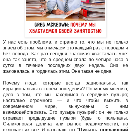
У нас есть проблема, и странно то, что мы не только
знаем об этом, мы отмечаем это каждый раз с поводом и
без повода. Как раз сегодня знакомая хвасталась мне:
она так занята, что в среднем спала по четыре часа в
сутки в течение последних двух недель. Она не
жаловалась, а гордилась этим. Она такая не одна.
Почему люди, которые всегда рациональны, так
иррациональны в своем поведении? По моему мнению,
дело в том, что мы находимся в середине пузыря;
настолько огромного — и что чтобы выжить в
современном мире, вынуждены с ним
взаимодействовать. Это пузырь пузырей: он не только
отражает предыдущие пузыри (будь то тюльпаны,
Силиконовая долина или рынок недвижимости), но
включает их все. Я называю это
"Пузырь, поедающий