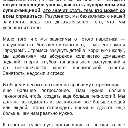
некую концепцию успеха, как стать суперменом или
суперженщиной
:
это значит стать тем, кто может со
всем справиться
. Разумеется, мы бахвалимся о нашей
занятости: ведь это доказательство того, что мы
успешны и важны.
Мало того, что мы зависимы от этого наркотика —
получения все большего и большего, — мы его сами и
"продаем". Стремясь засунуть детей в "хорошую школу",
мы добавляем им абсурдное количество домашних
заданий, спорта, клубов, танцевальных выступлений и
до бесконечности много внешкольной работы.
Занятость, недосып и стресс.
В общем и целом наш ответ на проблему потребления —
еще большее потребление. Нам нужно больше
технологий, чтобы создать еще больше технологий. Мы
должны выкидывать из расписания все больше вещей
или людей, чтобы освободить время и сделать еще
больше, чем нам реально нужно.
К счастью, существует противоядие от погони за все