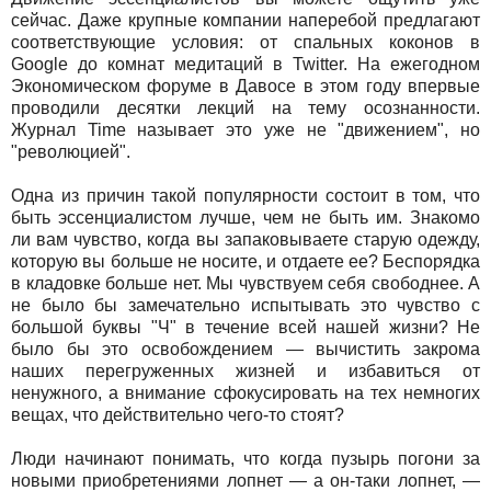
сейчас. Даже крупные компании наперебой предлагают
соответствующие условия: от спальных коконов в
Google до комнат медитаций в Twitter. На ежегодном
Экономическом форуме в Давосе в этом году впервые
проводили десятки лекций на тему осознанности.
Журнал Time называет это уже не "движением", но
"революцией".
Одна из причин такой популярности состоит в том, что
быть эссенциалистом лучше, чем не быть им. Знакомо
ли вам чувство, когда вы запаковываете старую одежду,
которую вы больше не носите, и отдаете ее? Беспорядка
в кладовке больше нет. Мы чувствуем себя свободнее. А
не было бы замечательно испытывать это чувство с
большой буквы "Ч" в течение всей нашей жизни? Не
было бы это освобождением — вычистить закрома
наших перегруженных жизней и избавиться от
ненужного, а внимание сфокусировать на тех немногих
вещах, что действительно чего-то стоят?
Люди начинают понимать, что когда пузырь погони за
новыми приобретениями лопнет — а он-таки лопнет, —