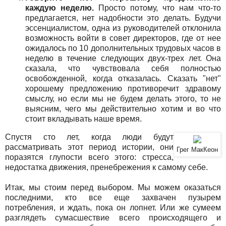
каждую неделю.
Просто потому, что нам что-то
предлагается, нет надобности это делать. Будучи
эссенциалистом, одна из руководителей отклонила
возможность войти в совет директоров, где от нее
ожидалось по 10 дополнительных трудовых часов в
неделю в течение следующих двух-трех лет. Она
сказала, что чувствовала себя полностью
освобожденной, когда отказалась. Сказать "нет"
хорошему предложению противоречит здравому
смыслу, но если мы не будем делать этого, то не
выясним, чего мы действительно хотим и во что
стоит вкладывать наше время.
Спустя сто лет, когда люди будут
рассматривать этот период истории, они
Грег МакКеон
поразятся глупости всего этого: стресса,
недостатка движения, пренебрежения к самому себе.
Итак, мы стоим перед выбором. Мы можем оказаться
последними, кто все еще захвачен пузырем
потребления, и ждать, пока он лопнет. Или же сумеем
разглядеть сумасшествие всего происходящего и