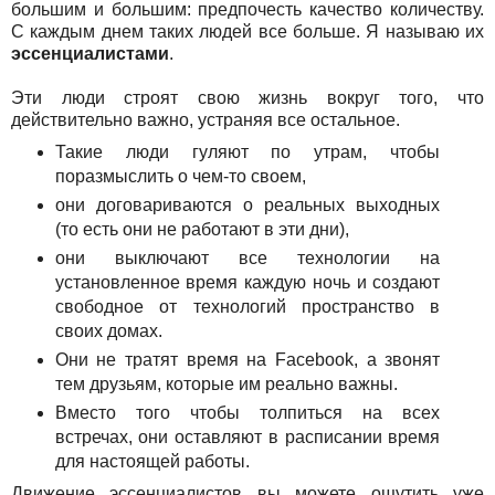
большим и большим: предпочесть качество количеству.
С каждым днем таких людей все больше. Я называю их
эссенциалистами
.
Эти люди строят свою жизнь вокруг того, что
действительно важно, устраняя все остальное.
Такие люди гуляют по утрам, чтобы
поразмыслить о чем-то своем,
они договариваются о реальных выходных
(то есть они не работают в эти дни),
они выключают все технологии на
установленное время каждую ночь и создают
свободное от технологий пространство в
своих домах.
Они не тратят время на Facebook, а звонят
тем друзьям, которые им реально важны.
Вместо того чтобы толпиться на всех
встречах, они оставляют в расписании время
для настоящей работы.
Движение эссенциалистов вы можете ощутить уже