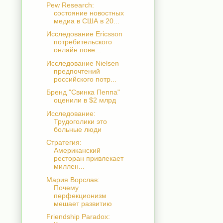
Pew Research:
состояние новостных
медиа в США в 20...
Исследование Ericsson
потребительского
онлайн пове...
Исследование Nielsen
предпочтений
российского потр...
Бренд "Свинка Пеппа"
оценили в $2 млрд
Исследование:
Трудоголики это
больные люди
Стратегия:
Американский
ресторан привлекает
миллен...
Мария Ворслав:
Почему
перфекционизм
мешает развитию
Friendship Paradox: