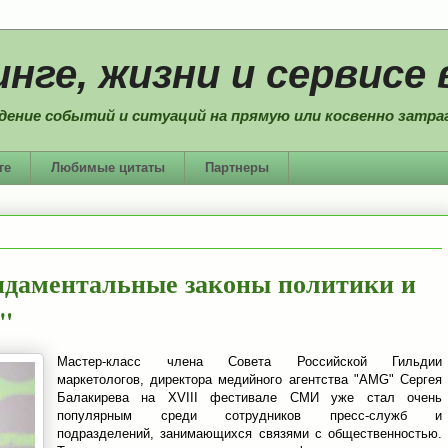
нге, жизни и сервисе 
дение событий и ситуаций на прямую или косвенно затраг
ге
Любимые цитаты
Партнеры
ндаментальные законы политики и
е"
Мастер-класс члена Совета Российской Гильдии
маркетологов, директора медийного агентства "AMG" Сергея
Балакирева на XVIII фестивале СМИ уже стал очень
популярным среди сотрудников пресс-служб и
подразделений, занимающихся связями с общественностью.