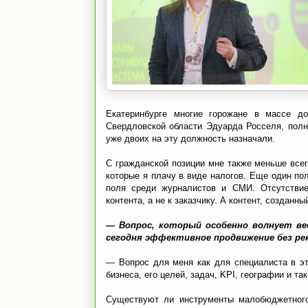
Екатеринбурге многие горожане в массе до
Свердловской области Эдуарда Росселя, полно
уже двоих на эту должность назначали.
С гражданской позиции мне также меньше всег
которые я плачу в виде налогов. Еще один по
поля среди журналистов и СМИ. Отсутстви
контента, а не к заказчику. А контент, созданн
— Вопрос, который особенно волнует ве
сегодня эффективное продвижение без р
— Вопрос для меня как для специалиста в это
бизнеса, его целей, задач, KPI, географии и та
Существуют ли инструменты малобюджетного