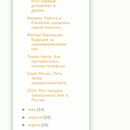
Кого первым
добавляют в
друзья...
Аноним: Работа в
Facebook оказалась
самой токсично...
Michael Marinaccio:
Будущее за
некоммерческими
сре...
Tristan Harris: Как
противостоять
своему телефону
Gwen Moran: Пять
типов
прокрастинаторов
2016: Рост продаж
электронных книг в
России
►
мая
(14)
►
апреля
(24)
►
марта
(24)