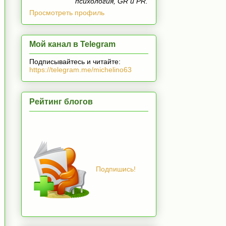
психология, GR и PR.
Просмотреть профиль
Мой канал в Telegram
Подписывайтесь и читайте:
https://telegram.me/michelino63
Рейтинг блогов
Подпишись!