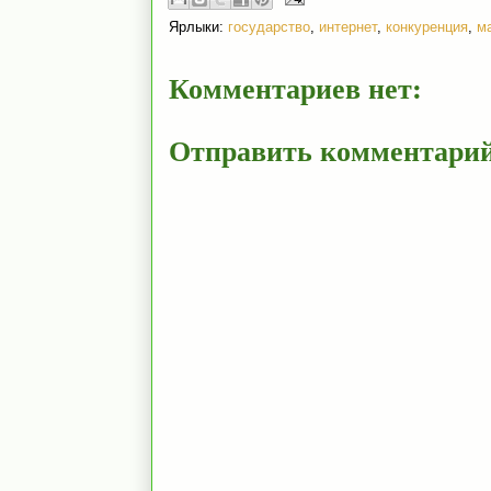
Ярлыки:
государство
,
интернет
,
конкуренция
,
м
Комментариев нет:
Отправить комментари