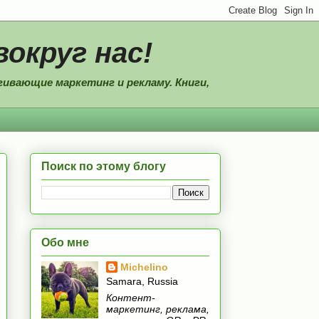
вокруг нас!
ивающие маркетинг и рекламу. Книги,
Поиск по этому блогу
Обо мне
Michelino
Samara, Russia
Контент-
маркетинг, реклама,