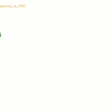
аркетинг
,
pr
,
SMO
й