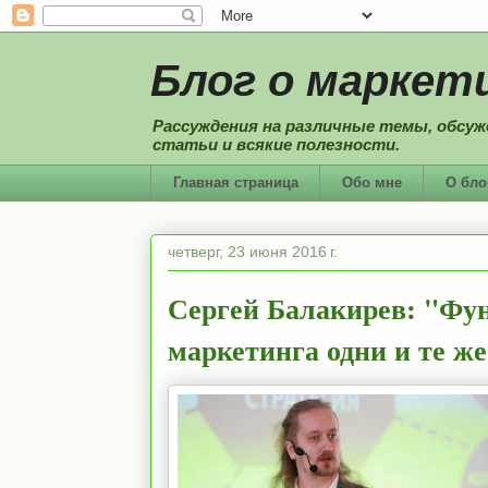
Блог о маркети
Рассуждения на различные темы, обсуж
статьи и всякие полезности.
Главная страница
Обо мне
О бло
четверг, 23 июня 2016 г.
Сергей Балакирев: "Фу
маркетинга одни и те ж