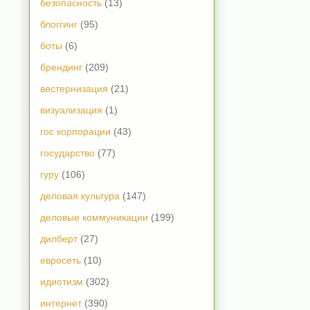
безопасность
(13)
блоггинг
(95)
боты
(6)
брендинг
(209)
вестернизация
(21)
визуализация
(1)
гос корпорации
(43)
государство
(77)
гуру
(106)
деловая культура
(147)
деловые коммуникации
(199)
дилберт
(27)
евросеть
(10)
идиотизм
(302)
интернет
(390)