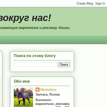
вокруг нас!
ивающие маркетинг и рекламу. Книги,
Поиск по этому блогу
Обо мне
Michelino
Samara, Russia
Контент-
маркетинг, реклама,