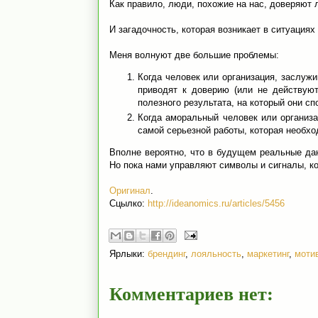
Как правило, люди, похожие на нас, доверяют 
И загадочность, которая возникает в ситуациях
Меня волнуют две большие проблемы:
Когда человек или организация, заслуж
приводят к доверию (или не действуют
полезного результата, на который они сп
Когда аморальный человек или организа
самой серьезной работы, которая необх
Вполне вероятно, что в будущем реальные дан
Но пока нами управляют символы и сигналы, к
Оригинал
.
Сцылко:
http://ideanomics.ru/articles/5456
Ярлыки:
брендинг
,
лояльность
,
маркетинг
,
моти
Комментариев нет: