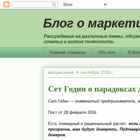
Блог о маркети
Рассуждения на различные темы, обсуж
статьи и всякие полезности.
Главная страница
Обо мне
О бло
воскресенье, 4 сентября 2016 г.
Сет Годин о парадоксах 
Сет Годин — знаменитый предприниматель, 
Пост от 28 февраля 2016
Есть очевидный и рациональный расчет:
если 
прозрачна, вам будут доверять. Подтвер
доверие.