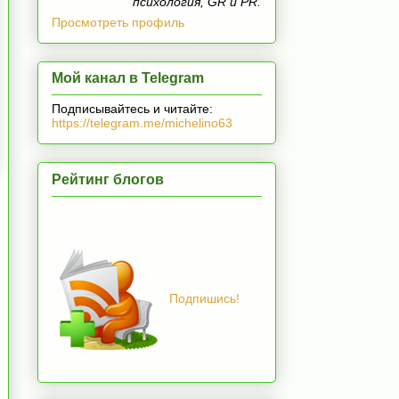
психология, GR и PR.
Просмотреть профиль
Мой канал в Telegram
Подписывайтесь и читайте:
https://telegram.me/michelino63
Рейтинг блогов
Подпишись!