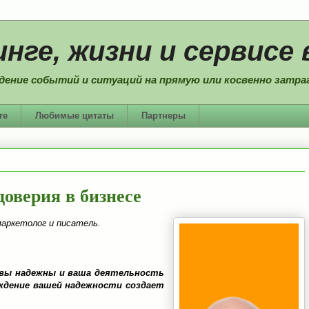
нге, жизни и сервисе 
дение событий и ситуаций на прямую или косвенно затраг
ге
Любимые цитаты
Партнеры
доверия в бизнесе
маркетолог и писатель.
вы надежны и ваша деятельность
ждение вашей надежности создает