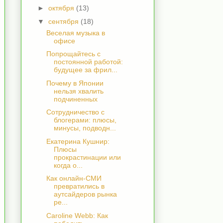
►
октября
(13)
▼
сентября
(18)
Веселая музыка в
офисе
Попрощайтесь с
постоянной работой:
будущее за фрил...
Почему в Японии
нельзя хвалить
подчиненных
Сотрудничество с
блогерами: плюсы,
минусы, подводн...
Екатерина Кушнир:
Плюсы
прокрастинации или
когда о...
Как онлайн-СМИ
превратились в
аутсайдеров рынка
ре...
Caroline Webb: Как