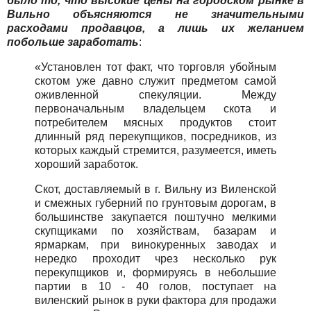
было то, что высокие цены на городском рынке в
Вильно объясняются не значительными
расходами продавцов, а лишь их желанием
побольше заработать
:
«Установлен тот факт, что торговля убойным
скотом уже давно служит предметом самой
оживленной спекуляции. Между
первоначальным владельцем скота и
потребителем мясных продуктов стоит
длинный ряд перекупщиков, посредников, из
которых каждый стремится, разумеется, иметь
хороший заработок.
Скот, доставляемый в г. Вильну из Виленской
и смежных губерний по грунтовым дорогам, в
большинстве закупается поштучно мелкими
скупщиками по хозяйствам, базарам и
ярмаркам, при винокуренных заводах и
нередко проходит чрез несколько рук
перекупщиков и, формируясь в небольшие
партии в 10 - 40 голов, поступает на
виленский рынок в руки фактора для продажи