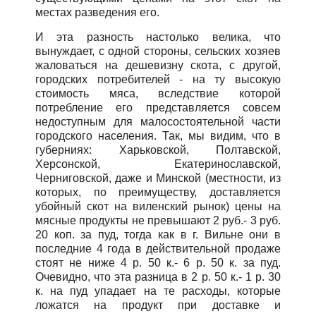
местах разведения его.
И эта разность настолько велика, что
вынуждает, с одной стороны, сельских хозяев
жаловаться на дешевизну скота, с другой,
городских потребителей - на ту высокую
стоимость мяса, вследствие которой
потребление его представляется совсем
недоступным для малосостоятельной части
городского населения. Так, мы видим, что в
губерниях: Харьковской, Полтавской,
Херсонской, Екатеринославской,
Черниговской, даже и Минской (местности, из
которых, по преимуществу, доставляется
убойный скот на виленский рынок) цены на
мясные продукты не превышают 2 руб.- 3 руб.
20 коп. за пуд, тогда как в г. Вильне они в
последние 4 года в действительной продаже
стоят не ниже 4 р. 50 к.- 6 р. 50 к. за пуд.
Очевидно, что эта разница в 2 р. 50 к.- 1 р. 30
к. на пуд упадает на те расходы, которые
ложатся на продукт при доставке и