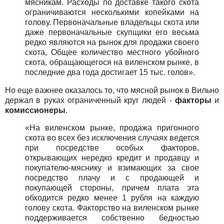
мясникам. Расходы по доставке такого скота
ограничиваются несколькими копейками на
голову. Первоначальные владельцы скота или
даже первоначальные скупщики его весьма
редко являются на рынок для продажи своего
скота, Общее количество местного убойного
скота, обращающегося на виленском рынке, в
последние два года достигает 15 тыс. голов».
Но еще важнее оказалось то, что мясной рынок в Вильно
держал в руках ограниченный круг людей -
факторы
и
комиссионеры
.
«На виленском рынке, продажа пригонного
скота во всех без исключения случаях ведется
при посредстве особых факторов,
открывающих нередко кредит и продавцу и
покупателю-мяснику и взимающих за свое
посредство плачу и с продающей и
покупающей стороны, причем плата эта
обходится редко менее 1 рубля на каждую
голову скота. Факторство на виленском рынке
поддерживается собственно бедностью