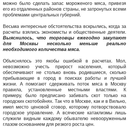
можно было сделать запас мороженого мяса, привезя
его из отдаленных районов страны, не затронутых всеми
проблемами центральных губерний.
Весьма интересные обстоятельства вскрылись, когда за
расчеты взялись экономисты и общественные деятели.
Выяснилось, что торговцы ежегодно закупают
для Москвы несколько меньше реально
необходимого количества мяса.
Объяснялось это якобы ошибкой в расчетах. Мол,
невозможно учесть прирост населения, который
обеспечивают не столько вновь родившиеся, сколько
прибывающие в город в поисках работы и лучшей
жизни. А помогают сдерживать поток мяса в Москву
правила, установленные местными властями. К
примеру, было предписано забивать скот только на
городских скотобойнях. Так что в Москве, как и в Вильно,
имел место ценовой сговор, которому потворствовало
городское управление. А всяческие катаклизмы лишь
служили видным каждому обывателю невооруженным
глазом основанием для резкого роста цен.