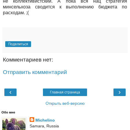
не коллективистский. А пока вся нац стратегия
минсельхоза сводится к выполнению бюджета по
расходам. ;(
Поделиться
Комментариев нет:
Отправить комментарий
‹
›
Главная страница
Открыть веб-версию
Обо мне
Michelino
Samara, Russia