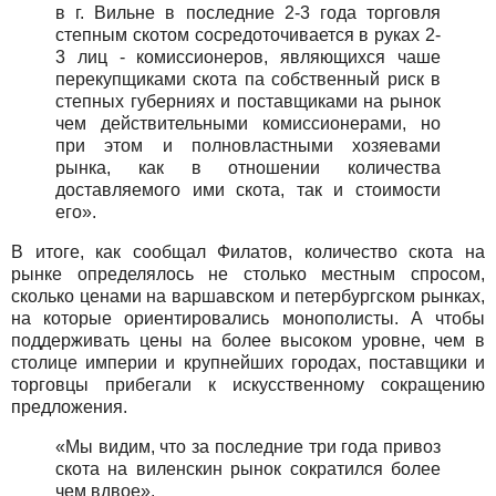
в г. Вильне в последние 2-3 года торговля
степным скотом сосредоточивается в руках 2-
3 лиц - комиссионеров, являющихся чаше
перекупщиками скота па собственный риск в
степных губерниях и поставщиками на рынок
чем действительными комиссионерами, но
при этом и полновластными хозяевами
рынка, как в отношении количества
доставляемого ими скота, так и стоимости
его».
В итоге, как сообщал Филатов, количество скота на
рынке определялось не столько местным спросом,
сколько ценами на варшавском и петербургском рынках,
на которые ориентировались монополисты. А чтобы
поддерживать цены на более высоком уровне, чем в
столице империи и крупнейших городах, поставщики и
торговцы прибегали к искусственному сокращению
предложения.
«Мы видим, что за последние три года привоз
скота на виленскин рынок сократился более
чем вдвое».