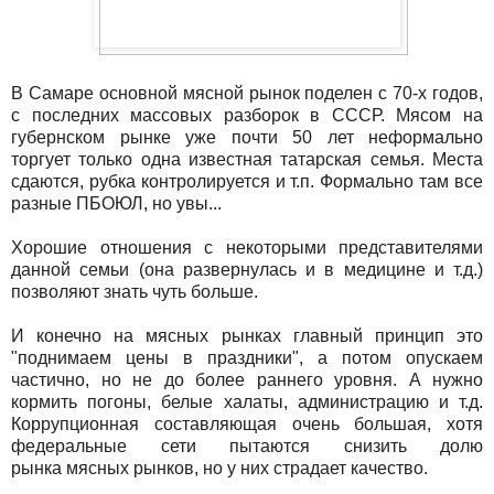
В Самаре основной мясной рынок поделен с 70-х годов,
с последних массовых разборок в СССР. Мясом на
губернском рынке уже почти 50 лет неформально
торгует только одна известная татарская семья. Места
сдаются, рубка контролируется и т.п. Формально там все
разные ПБОЮЛ, но увы...
Хорошие отношения с некоторыми представителями
данной семьи (она развернулась и в медицине и т.д.)
позволяют знать чуть больше.
И конечно на мясных рынках главный принцип это
"поднимаем цены в праздники", а потом опускаем
частично, но не до более раннего уровня. А нужно
кормить погоны, белые халаты, администрацию и т.д.
Коррупционная составляющая очень большая, хотя
федеральные сети пытаются снизить долю
рынка мясных рынков, но у них страдает качество.