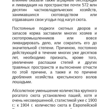
влияние оказали также аграрные беспорядки
и ликвидация на пространстве почти 572 млн
десятин частновладельческих хозяйств,
занимавшихся скотоводством или
отдававших свои угодья под нагул скота.
Постоянные поджоги скотных дворов и
запасов корма заставили многих хозяев и
скотопромышленников или вовсе
ликвидировать дело, или сократить его до
значительной степени. Причиною, постоянно
действующей в течение многих уже десятков
лет, необходимо признать, кроме того,
увеличение распашки степей и других
травяных пространств и вытеснение отчасти
по этой причине, а также и по причине
дробления хозяйства крестьянского волов
лошадьми.
Абсолютное уменьшение количества крупного
рогатого скота установлено пашей, хотя и
очень несовершенной, статистикой уже с 1900
г.: к 1904 г. количество скота в Европейской