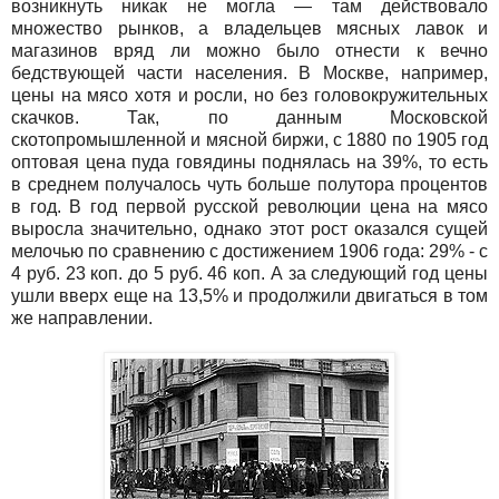
возникнуть никак не могла — там действовало
множество рынков, а владельцев мясных лавок и
магазинов вряд ли можно было отнести к вечно
бедствующей части населения. В Москве, например,
цены на мясо хотя и росли, но без головокружительных
скачков. Так, по данным Московской
скотопромышленной и мясной биржи, с 1880 по 1905 год
оптовая цена пуда говядины поднялась на 39%, то есть
в среднем получалось чуть больше полутора процентов
в год. В год первой русской революции цена на мясо
выросла значительно, однако этот рост оказался сущей
мелочью по сравнению с достижением 1906 года: 29% - с
4 руб. 23 коп. до 5 руб. 46 коп. А за следующий год цены
ушли вверх еще на 13,5% и продолжили двигаться в том
же направлении.