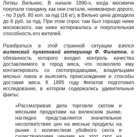
Литвы Вильнюс. В начале 1890-х, когда москвичи
покупали говядину, как они считали, неимоверно дорого,
- по 3 руб. 80 коп. за пуд (16 кг), в Вильно цена доходила
до 6 руб. за пуд. При этом спрос там был гораздо ниже
московского, как ниже котировалась и покупательная
способность его жителей.
Разобраться в этой странной ситуации взялся
виленский пунктовой ветеринар Ф. Филатов
, в
обязанность которого входил контроль качества
доставляемого в город мяса, что позволяло ему
контактировать со скотопродавцами, владельцами
мясных лавок и выяснять происхождение и способы
доставки мяса. К 1895 году Филатов подготовил
исследование, в котором содержались удивительные
факты:
«Рассматривая дела торговли скотом и
мясными продуктами на виленском рынке,
наглядно представляется значительное
несоответствие цен на мясные продукты на
рынке с количеством убойного скота и
существующими ценами на этот скот на