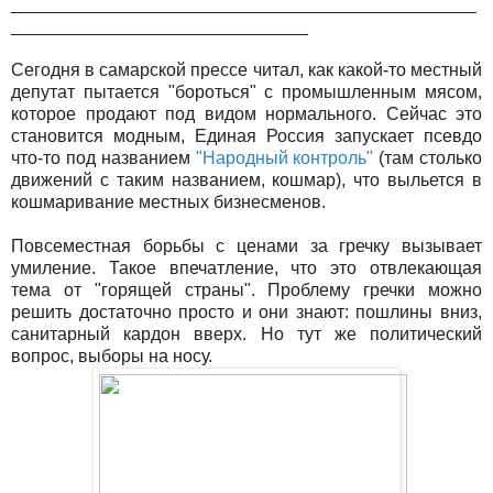
_______________________________________________
______________________________
Сегодня в самарской прессе читал, как какой-то местный
депутат пытается "бороться" с промышленным мясом,
которое продают под видом нормального. Сейчас это
становится модным, Единая Россия запускает псевдо
что-то под названием
"Народный контроль"
(там столько
движений с таким названием, кошмар), что выльется в
кошмаривание местных бизнесменов.
Повсеместная борьбы с ценами за гречку вызывает
умиление. Такое впечатление, что это отвлекающая
тема от "горящей страны". Проблему гречки можно
решить достаточно просто и они знают: пошлины вниз,
санитарный кардон вверх. Но тут же политический
вопрос, выборы на носу.