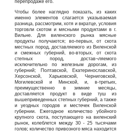
перепродаже его.
Чтобы более наглядно показать, из каких
именно элементов слагается указываемая
разница, рассмотрим, хотя и вкратце, условия
торговли скотом и мясными продуктами в г.
Вильне. Для виленского рынка мясные
продукты получаются; во-первых, от скота
местных пород, доставляемого из Виленской
и смежных губерний, во-вторых, от скота
степных пород, достав¬ляемого
исключительно по железным дорогам, из
губерний; Полтавской, Екатеринославской,
Херсонской, Харьковской, Черниговской,
Могилевской и Минской, и, в-третьих,
преимущественно в зимние месяцы,
доставляется продукт в виде туш из
вышеприведенных степных губерний, а также
и уездных городов и местечек Виленской
губернии. Ежегодное количество убойного
крупного скота, поступающего на виленский
рынок, колеблется между 30 - 25 тысячами
голов; количество привозного мяса находится