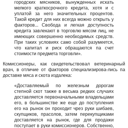
городских мясников, вынужденных искать
мелкого краткосрочного кредита, хотя и с
уплатой за него значительных процентов.
Такой кредит для них всегда можно открыть у
факторов... Свобода и легкая доступность
кредита завлекают в торговлю мясом лиц, не
имеющих совершенно необходимых средств.
При таких условиях само собой разумеется,
что капитал и риск обращаются па счет
стоимости предмета торговли».
Комиссионеры, как свидетельствовал ветеринарный
врач, в отличие от факторов специализирова-лись па
доставке мяса и скота издалека:
«Доставляемый по железным дорогам
степной скот также в весьма редких случаях
доставляется первоначальными владельцами
его, в большинстве же еще до поступления
его на рынок он проходит чрез руки шибаев,
скупщиков, прасолов, затем перекупщиками
доставляется на рынок, где для продажи
поступает в руки комиссионеров. Собственно,