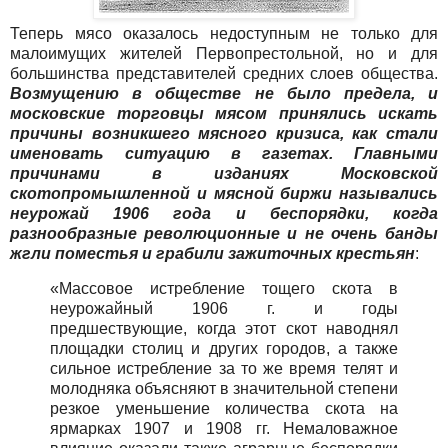
Теперь мясо оказалось недоступным не только для
малоимущих жителей Первопрестольной, но и для
большинства представителей средних слоев общества.
Возмущению в обществе не было предела, и
московские торговцы мясом принялись искать
причины возникшего мясного кризиса, как стали
именовать ситуацию в газетах. Главными
причинами в изданиях Московской
скотопромышленной и мясной биржи назывались
неурожай 1906 года и беспорядки, когда
разнообразные революционные и не очень банды
жгли поместья и грабили зажиточных крестьян
:
«Массовое истребление тощего скота в
неурожайный 1906 г. и годы
предшествующие, когда этот скот наводнял
площадки столиц и других городов, а также
сильное истребление за то же время телят и
молодняка объясняют в значительной степени
резкое уменьшение количества скота на
ярмарках 1907 и 1908 гг. Немаловажное