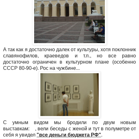
А так как я достаточно далек от культуры, хотя поклонник
славянофилов, краеведов и т.п., но все равно
достаточно ограничен в культурном плане (особенно
СССР 80-90-е). Рос на чужбине...
С умным видом мы бродили по двум новым
выставкам: , вели беседы с женой и тут в полуметре от
себя я увидел
"все деньги бюджета РФ"
.