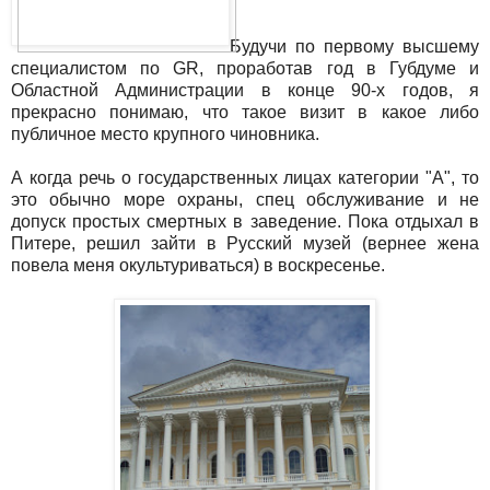
Будучи по первому высшему
специалистом по GR, проработав год в Губдуме и
Областной Администрации в конце 90-х годов, я
прекрасно понимаю, что такое визит в какое либо
публичное место крупного чиновника.
А когда речь о государственных лицах категории "А", то
это обычно море охраны, спец обслуживание и не
допуск простых смертных в заведение. Пока отдыхал в
Питере, решил зайти в Русский музей (вернее жена
повела меня окультуриваться) в воскресенье.