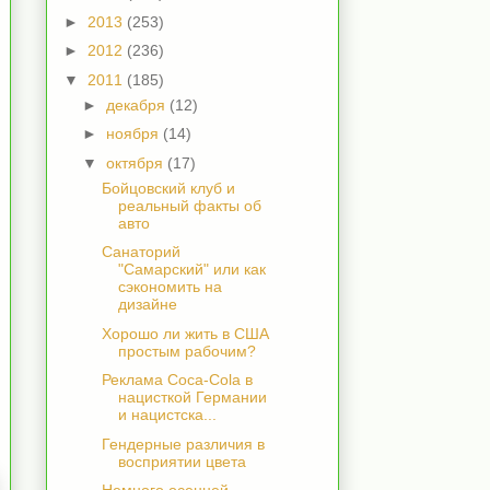
►
2013
(253)
►
2012
(236)
▼
2011
(185)
►
декабря
(12)
►
ноября
(14)
▼
октября
(17)
Бойцовский клуб и
реальный факты об
авто
Санаторий
"Самарский" или как
сэкономить на
дизайне
Хорошо ли жить в США
простым рабочим?
Реклама Coca-Cola в
нацисткой Германии
и нацистска...
Гендерные различия в
восприятии цвета