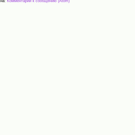
 на:
Комментарии к сообщению (Atom)