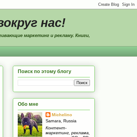
вокруг нас!
ивающие маркетинг и рекламу. Книги,
Поиск по этому блогу
Обо мне
Michelino
Samara, Russia
Контент-
маркетинг, реклама,