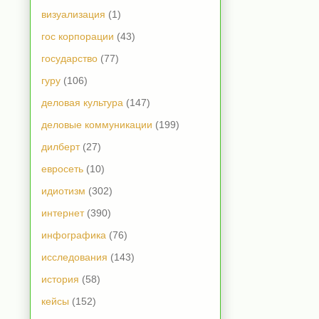
визуализация
(1)
гос корпорации
(43)
государство
(77)
гуру
(106)
деловая культура
(147)
деловые коммуникации
(199)
дилберт
(27)
евросеть
(10)
идиотизм
(302)
интернет
(390)
инфографика
(76)
исследования
(143)
история
(58)
кейсы
(152)