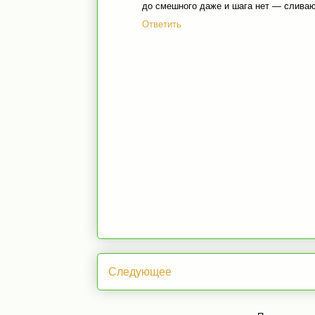
до смешного даже и шага нет — сливают
Ответить
Следующее