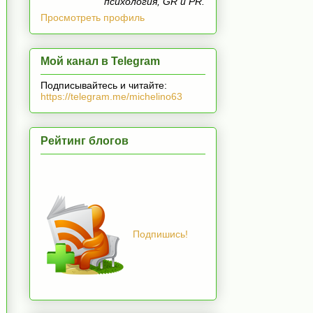
психология, GR и PR.
Просмотреть профиль
Мой канал в Telegram
Подписывайтесь и читайте:
https://telegram.me/michelino63
Рейтинг блогов
Подпишись!