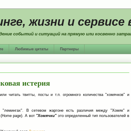
нге, жизни и сервисе 
дение событий и ситуаций на прямую или косвенно затраг
ге
Любимые цитаты
Партнеры
ковая истерия
ли читать твитты, посты и т.п. огромного количества "хомячков" и
и "лемингах". В сетевом жаргоне есть различия между "Хомяк" и
(Home page). А вот
"Хомячки"
это определенный тип пользователей в