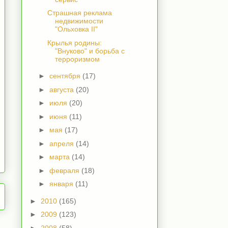
Страшная реклама
недвижимости
"Ольховка II"
Крылья родины:
"Внуково" и борьба с
терроризмом
►
сентября
(17)
►
августа
(20)
►
июля
(20)
►
июня
(11)
►
мая
(17)
►
апреля
(14)
►
марта
(14)
►
февраля
(18)
►
января
(11)
►
2010
(165)
►
2009
(123)
►
2008
(58)