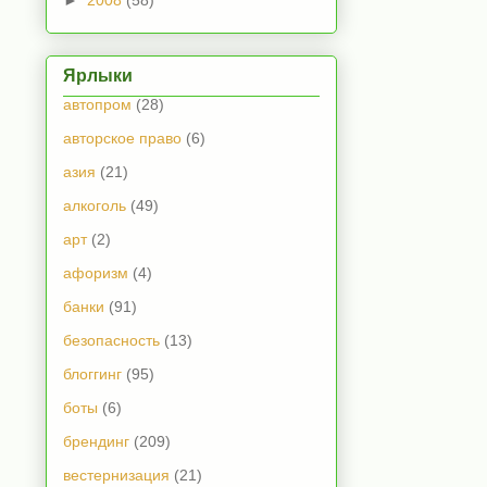
Ярлыки
автопром
(28)
авторское право
(6)
азия
(21)
алкоголь
(49)
арт
(2)
афоризм
(4)
банки
(91)
безопасность
(13)
блоггинг
(95)
боты
(6)
брендинг
(209)
вестернизация
(21)