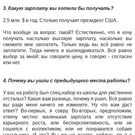
3. Какую зарплату вы хотели бы получать?
2,5 млн. $ в год. Столько получает президент США.
Что вообще за вопрос такой? Естественно, что я хочу
получать настолько высокую зарплату, насколько вы
сможете мне заплатить. Только ведь вы всё равно не
заплатите. Тогда нечего и выпендриваться. Всё равно
выбор за мной: вы говорите цену, я говорю - согласен
или нет.
4. Почему вы ушли с предыдущего места работы?
У вас на работу был спец.набор из школы для умственно
отсталых? Какая вам разница, почему я ушел. Всё равно
вы ради меня ничего не измените. Ну что вам даст
ответ? Во-первых, я совру. Во-вторых, предположим,
отвечу честно: маленькая зарплата или отсутствие
карьерного роста, или бесперспективность, или не
сошелся с коллективом, или не понравился собаке
начальника. И что? Вы же не знаете, сойдусь ли я с