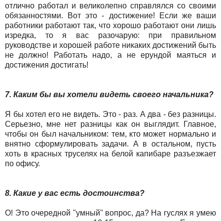
отлично работал и великолепно справлялся со своими
обязанностями. Вот это - достижение! Если же ваши
работники работают так, что хорошо работают они лишь
изредка, то я вас разочарую: при правильном
руководстве и хорошей работе никаких достижений быть
не должно! Работать надо, а не ерундой маяться и
достижения достигать!
7. Каким бы вы хотели видеть своего начальника?
Я бы хотел его не видеть. Это - раз. А два - без разницы.
Серьезно, мне нет разницы как он выглядит. Главное,
чтобы он был начальником: тем, кто может нормально и
внятно сформулировать задачи. А в остальном, пусть
хоть в красных труселях на белой капибаре разъезжает
по офису.
8. Какие у вас есть достоинства?
О! Это очередной "умный" вопрос, да? На гуслях я умею