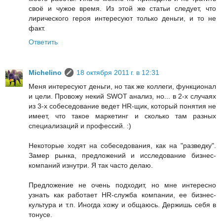
своё и чужое время. Из этой же статьи следует, что
лирического героя интересуют только деньги, и то не
факт.
Ответить
Michelino
18 октября 2011 г. в 12:31
Меня интересуют деньги, но так же коллеги, функционал
и цели. Провожу некий SWOT анализ, но... в 2-х случаях
из 3-х собеседование ведет HR-щик, который понятия не
имеет, что такое маркетинг и сколько там разных
специализаций и профессий. :)
Некоторые ходят на собеседования, как на "разведку".
Замер рынка, предложений и исследование бизнес-
компаний изнутри. Я так часто делаю.
Предложение не очень подходит, но мне интересно
узнать как работает HR-служба компании, ее бизнес-
культура и т.п. Иногда хожу и общаюсь. Держишь себя в
тонусе.