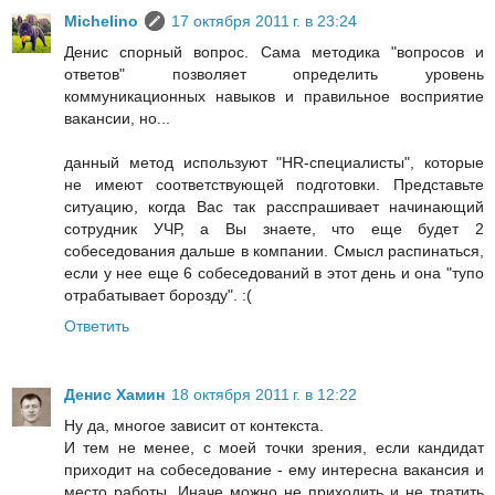
Michelino
17 октября 2011 г. в 23:24
Денис спорный вопрос. Сама методика "вопросов и
ответов" позволяет определить уровень
коммуникационных навыков и правильное восприятие
вакансии, но...
данный метод используют "HR-специалисты", которые
не имеют соответствующей подготовки. Представьте
ситуацию, когда Вас так расспрашивает начинающий
сотрудник УЧР, а Вы знаете, что еще будет 2
собеседования дальше в компании. Смысл распинаться,
если у нее еще 6 собеседований в этот день и она "тупо
отрабатывает борозду". :(
Ответить
Денис Хамин
18 октября 2011 г. в 12:22
Ну да, многое зависит от контекста.
И тем не менее, с моей точки зрения, если кандидат
приходит на собеседование - ему интересна вакансия и
место работы. Иначе можно не приходить и не тратить