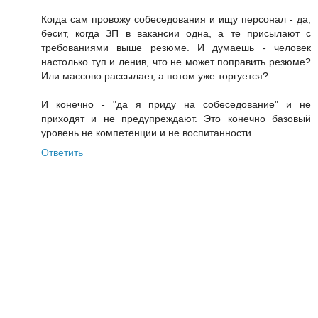
Когда сам провожу собеседования и ищу персонал - да,
бесит, когда ЗП в вакансии одна, а те присылают с
требованиями выше резюме. И думаешь - человек
настолько туп и ленив, что не может поправить резюме?
Или массово рассылает, а потом уже торгуется?
И конечно - "да я приду на собеседование" и не
приходят и не предупреждают. Это конечно базовый
уровень не компетенции и не воспитанности.
Ответить