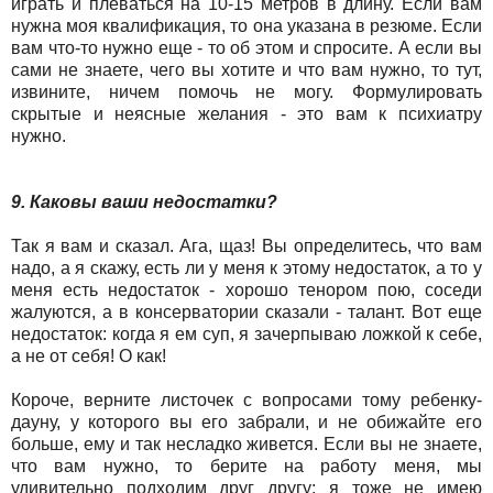
играть и плеваться на 10-15 метров в длину. Если вам
нужна моя квалификация, то она указана в резюме. Если
вам что-то нужно еще - то об этом и спросите. А если вы
сами не знаете, чего вы хотите и что вам нужно, то тут,
извините, ничем помочь не могу. Формулировать
скрытые и неясные желания - это вам к психиатру
нужно.
9. Каковы ваши недостатки?
Так я вам и сказал. Ага, щаз! Вы определитесь, что вам
надо, а я скажу, есть ли у меня к этому недостаток, а то у
меня есть недостаток - хорошо тенором пою, соседи
жалуются, а в консерватории сказали - талант. Вот еще
недостаток: когда я ем суп, я зачерпываю ложкой к себе,
а не от себя! О как!
Короче, верните листочек с вопросами тому ребенку-
дауну, у которого вы его забрали, и не обижайте его
больше, ему и так несладко живется. Если вы не знаете,
что вам нужно, то берите на работу меня, мы
удивительно подходим друг другу: я тоже не имею