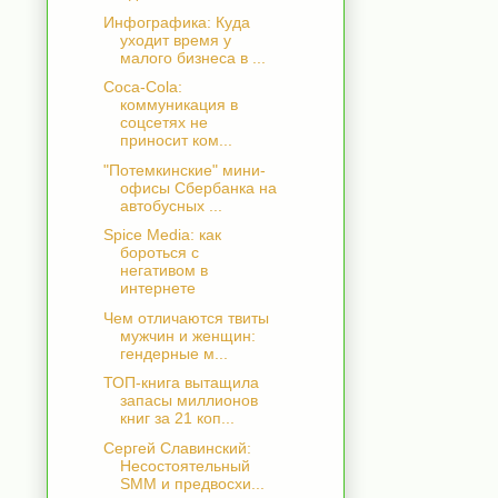
Инфографика: Куда
уходит время у
малого бизнеса в ...
Coca-Cola:
коммуникация в
соцсетях не
приносит ком...
"Потемкинские" мини-
офисы Сбербанка на
автобусных ...
Spice Media: как
бороться с
негативом в
интернете
Чем отличаются твиты
мужчин и женщин:
гендерные м...
ТОП-книга вытащила
запасы миллионов
книг за 21 коп...
Сергей Славинский:
Несостоятельный
SMM и предвосхи...