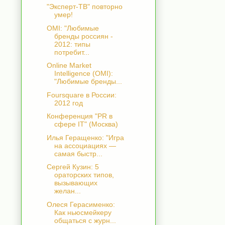
"Эксперт-ТВ" повторно
умер!
OMI: "Любимые
бренды россиян -
2012: типы
потребит...
Online Market
Intelligence (OMI):
"Любимые бренды...
Foursquare в России:
2012 год
Конференция "PR в
сфере IT" (Москва)
Илья Геращенко: "Игра
на ассоциациях —
самая быстр...
Сергей Кузин: 5
ораторских типов,
вызывающих
желан...
Олеся Герасименко:
Как ньюсмейкеру
общаться с журн...