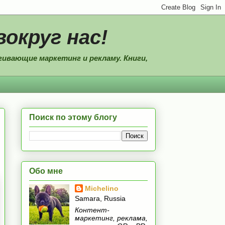
вокруг нас!
ивающие маркетинг и рекламу. Книги,
Поиск по этому блогу
Обо мне
Michelino
Samara, Russia
Контент-
маркетинг, реклама,