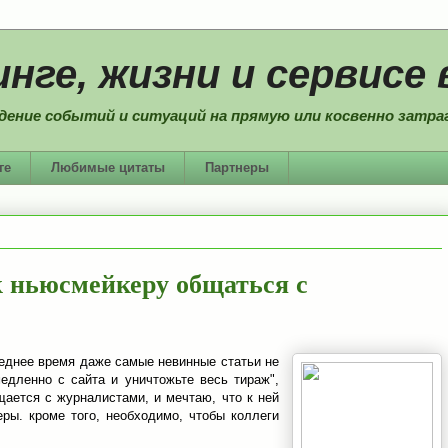
нге, жизни и сервисе 
дение событий и ситуаций на прямую или косвенно затраг
ге
Любимые цитаты
Партнеры
к ньюсмейкеру общаться с
следнее время даже самые невинные статьи не
едленно с сайта и уничтожьте весь тираж",
щается с журналистами, и мечтаю, что к ней
ы. кроме того, необходимо, чтобы коллеги