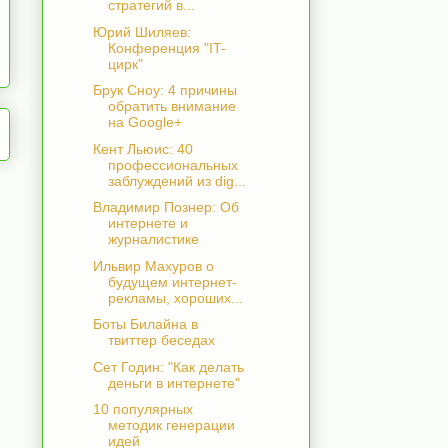
стратегий в...
Юрий Шиляев:
Конференция "IT-
цирк"
Брук Сноу: 4 причины
обратить внимание
на Google+
Кент Льюис: 40
профессиональных
заблуждений из dig...
Владимир Познер: Об
интернете и
журналистике
Ильвир Махуров о
будущем интернет-
рекламы, хороших...
Боты Билайна в
твиттер беседах
Сет Годин: "Как делать
деньги в интернете"
10 популярных
методик генерации
идей