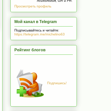
психология, GR и PR.
Просмотреть профиль
Мой канал в Telegram
Подписывайтесь и читайте:
https://telegram.me/michelino63
Рейтинг блогов
Подпишись!