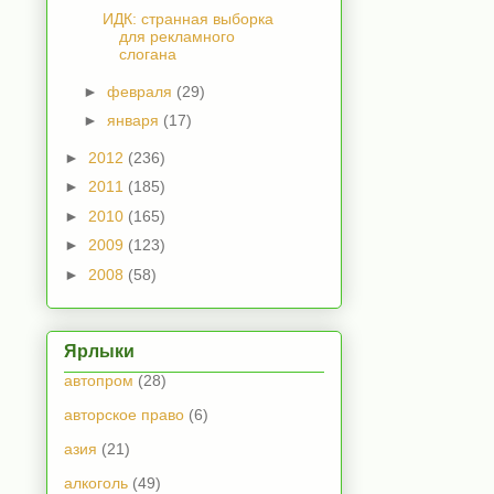
ИДК: странная выборка
для рекламного
слогана
►
февраля
(29)
►
января
(17)
►
2012
(236)
►
2011
(185)
►
2010
(165)
►
2009
(123)
►
2008
(58)
Ярлыки
автопром
(28)
авторское право
(6)
азия
(21)
алкоголь
(49)