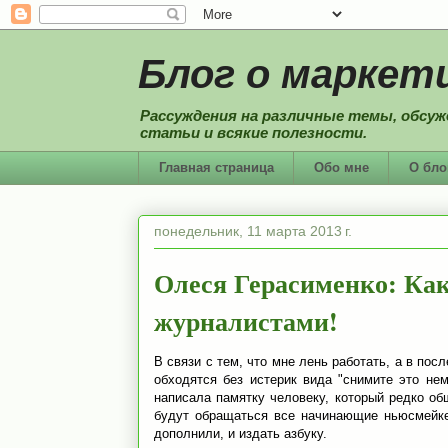
Блог о маркети
Рассуждения на различные темы, обсуж
статьи и всякие полезности.
Главная страница
Обо мне
О бло
понедельник, 11 марта 2013 г.
Олеся Герасименко: Ка
журналистами!
В связи с тем, что мне лень работать, а в по
обходятся без истерик вида "снимите это нем
написала памятку человеку, который редко об
будут обращаться все начинающие ньюсмейкер
дополнили, и издать азбуку.