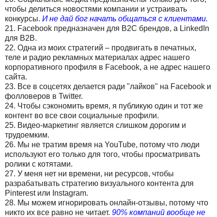
чтобы делиться новостями компании и устраивать
конкурсы.
И не дай бог начать общаться с клиентами.
21. Facebook предназначен для B2C брендов, а LinkedIn
для B2B.
22. Одна из моих стратегий – продвигать в печатных,
теле и радио рекламных материалах адрес нашего
корпоративного профиля в Facebook, а не адрес нашего
сайта.
23. Все в соцсетях делается ради "лайков" на Facebook и
фолловеров в Twitter.
24. Чтобы сэкономить время, я публикую один и тот же
контент во все свои социальные профили.
25. Видео-маркетинг является слишком дорогим и
трудоемким.
26. Мы не тратим время на YouTube, потому что люди
используют его только для того, чтобы просматривать
ролики с котятами.
27. У меня нет ни времени, ни ресурсов, чтобы
разрабатывать стратегию визуального контента для
Pinterest или Instagram.
28. Мы можем игнорировать онлайн-отзывы, потому что
никто их все равно не читает.
90% компаний вообще не