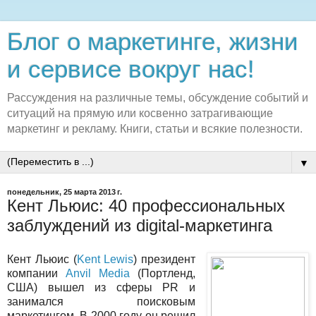
Блог о маркетинге, жизни
и сервисе вокруг нас!
Рассуждения на различные темы, обсуждение событий и
ситуаций на прямую или косвенно затрагивающие
маркетинг и рекламу. Книги, статьи и всякие полезности.
▼
понедельник, 25 марта 2013 г.
Кент Льюис: 40 профессиональных
заблуждений из digital-маркетинга
Кент Льюис (
Kent Lewis
) президент
компании
Anvil Media
(Портленд,
США) вышел из сферы PR и
занимался поисковым
маркетингом. В 2000 году он решил