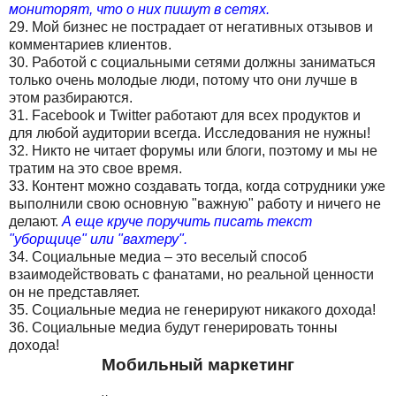
мониторят, что о них пишут в сетях.
29. Мой бизнес не пострадает от негативных отзывов и
комментариев клиентов.
30. Работой с социальными сетями должны заниматься
только очень молодые люди, потому что они лучше в
этом разбираются.
31. Facebook и Twitter работают для всех продуктов и
для любой аудитории всегда. Исследования не нужны!
32. Никто не читает форумы или блоги, поэтому и мы не
тратим на это свое время.
33. Контент можно создавать тогда, когда сотрудники уже
выполнили свою основную "важную" работу и ничего не
делают.
А еще круче поручить писать текст
"уборщице" или "вахтеру".
34. Социальные медиа – это веселый способ
взаимодействовать с фанатами, но реальной ценности
он не представляет.
35. Социальные медиа не генерируют никакого дохода!
36. Социальные медиа будут генерировать тонны
дохода!
Мобильный маркетинг