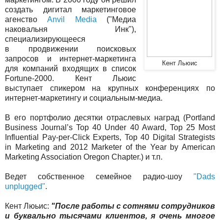
создать дигитал маркетинговое
агенство
Anvil Media
("Медиа
наковальня Инк"),
специализирующееся
в продвижении поисковых
запросов и интернет-маркетинга
Кент Льюис
для компаний входящих в список
Fortune-2000. Кент Льюис
выступает спикером на крупных конференциях по
интернет-маркетингу и социальным-медиа.
В его портфолио десятки отраслевых наград (Portland
Business Journal’s Top 40 Under 40 Award, Top 25 Most
Influential Pay-per-Click Experts, Top 40 Digital Strategists
in Marketing and 2012 Marketer of the Year by American
Marketing Association Oregon Chapter.) и т.п.
Ведет собственное семейное радио-шоу
"Dads
unplugged"
.
Кент Люьис:
"После работы с сотнями сотрудников
и буквально тысячами клиентов, я очень многое