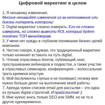
Цифровой маркетинг в целом
1. Я ненавижу изменения.
Многие ненавидят изменения из-за непонимания или
боязни потерять контроль!
2. Digital-маркетинг сложно измерить.
Его не сложно
измерить, но сложно вывести ROI, который будет
понятен ТОП-менеджерам.
3. У меня нет нужды в глубоком понимании бизнес-целей
компании.
4. Честно говоря, я думаю, что традиционный маркетинг
только начинает вставать на путь digital.
5. Чтение отраслевых блогов, публикаций, книг,
прослушивание вебинаров и подкастов, а также участие
в отраслевых семинарах, конференциях – колоссальная
трата времени впустую.
6. Мой бос/клиенты глупые и не понимают, почему мне
нужно больше денег на выполнение моей работы.
7. Аренда чужих списков email для рассылки – это одна
из лучших digital-стратегий.
И прайслистов! :)
8. Мне нужно знать только SEO или SMM, но не то и
другое одновременно.