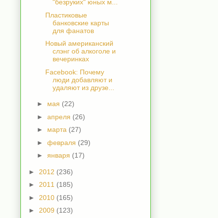
"безруких" юных м...
Пластиковые
банковские карты
для фанатов
Новый американский
слэнг об алкоголе и
вечеринках
Facebook: Почему
люди добавляют и
удаляют из друзе...
►
мая
(22)
►
апреля
(26)
►
марта
(27)
►
февраля
(29)
►
января
(17)
►
2012
(236)
►
2011
(185)
►
2010
(165)
►
2009
(123)