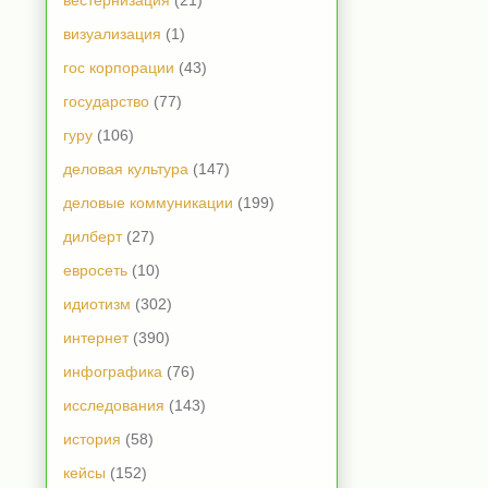
вестернизация
(21)
визуализация
(1)
гос корпорации
(43)
государство
(77)
гуру
(106)
деловая культура
(147)
деловые коммуникации
(199)
дилберт
(27)
евросеть
(10)
идиотизм
(302)
интернет
(390)
инфографика
(76)
исследования
(143)
история
(58)
кейсы
(152)