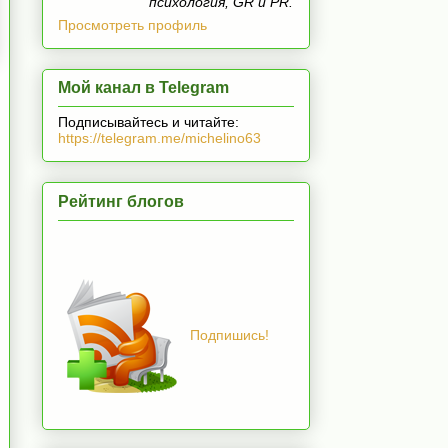
психология, GR и PR.
Просмотреть профиль
Мой канал в Telegram
Подписывайтесь и читайте:
https://telegram.me/michelino63
Рейтинг блогов
Подпишись!