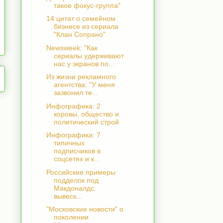
такое фокус-группа"
14 цитат о семейном
бизнесе из сериала
"Клан Сопрано"
Newsweek: "Как
сериалы удерживают
нас у экранов по...
Из жизни рекламного
агентства: "У меня
зазвонил те...
Инфографика: 2
коровы, общество и
политический строй
Инфографика: 7
типичных
подписчиков в
соцсетях и к...
Российские примеры
подделок под
Макдоналдс:
вывеск...
"Московские новости" о
поколении