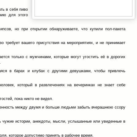
ть в себя пиво
нию для этого
чипсов, но при открытии обнаруживаете, что купили пол-пакета
во требует вашего присутствия на мероприятиях, и не принимает
ается только с мужчинами, которые могут угостить её в дорогих
.
яся в барах и клубах с другими девушками, чтобы привлечь
человек, который в развлечениях на вечеринках не знает себе
гостей, пока никто не видел.
ренность между двумя и больше людьми забыть вчерашнюю ссору
ь чужие истории, анекдоты, мысли, услышанные или увиденные в
оля, которое допустимо принять в рабочее время.