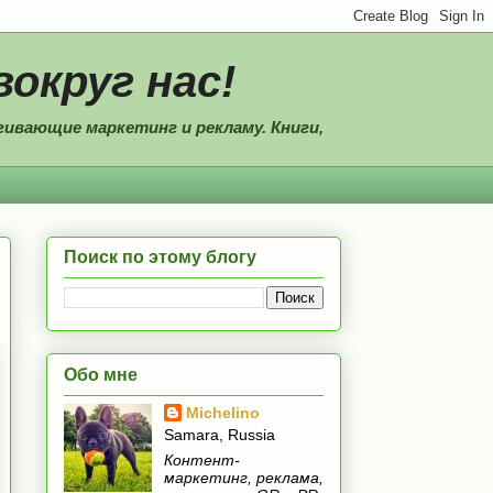
вокруг нас!
ивающие маркетинг и рекламу. Книги,
Поиск по этому блогу
Обо мне
Michelino
Samara, Russia
Контент-
маркетинг, реклама,