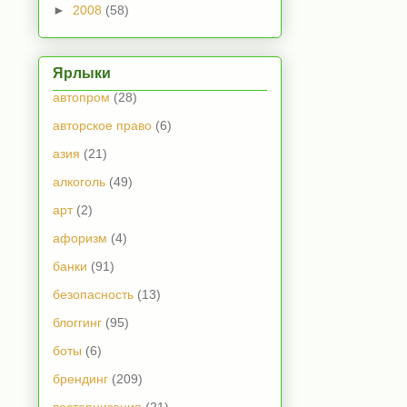
►
2008
(58)
Ярлыки
автопром
(28)
авторское право
(6)
азия
(21)
алкоголь
(49)
арт
(2)
афоризм
(4)
банки
(91)
безопасность
(13)
блоггинг
(95)
боты
(6)
брендинг
(209)