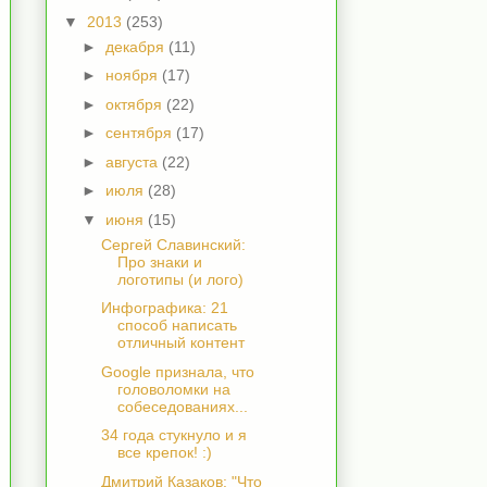
▼
2013
(253)
►
декабря
(11)
►
ноября
(17)
►
октября
(22)
►
сентября
(17)
►
августа
(22)
►
июля
(28)
▼
июня
(15)
Сергей Славинский:
Про знаки и
логотипы (и лого)
Инфографика: 21
способ написать
отличный контент
Google признала, что
головоломки на
собеседованиях...
34 года стукнуло и я
все крепок! :)
Дмитрий Казаков: "Что