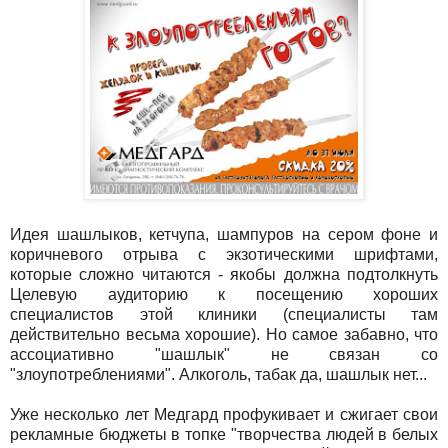
Идея шашлыков, кетчупа, шампуров на сером фоне и
коричневого отрыва с экзотическими шрифтами,
которые сложно читаются - якобы должна подтолкнуть
Целевую аудиторию к посещению хороших
специалистов этой клиники (специалисты там
действительно весьма хорошие). Но самое забавно, что
ассоциативно "шашлык" не связан со
"злоупотреблениями". Алкоголь, табак да, шашлык нет...
Уже несколько лет Медгард профукивает и сжигает свои
рекламные бюджеты в топке "творчества людей в белых