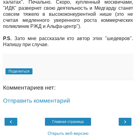
халатах". Печально. Скоро, купленный москвичами,
"ИДК" развернет свою деятельность и Медгарду станет
совсем тяжело в высококонкурентной нише (это не
считая медленного уверенного роста коммерческих
поликлиник РЖД и Альфа-центр").
P.S.
Зато мне рассказали кто автор этих "шедевров".
Напишу при случае.
Поделиться
Комментариев нет:
Отправить комментарий
‹
›
Главная страница
Открыть веб-версию