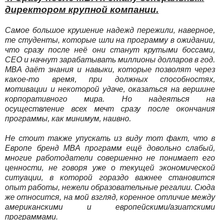
директором крупной компании.
Самое большое крушение надежд пережили, наверное,
те студенты, которые шли на программу в ожидании,
что сразу после неё они станут крутыми боссами,
СЕО и начнут зарабатывать миллионы долларов в год.
MBA даёт знания и навыки, которые позволят через
какое-то время, при должных способностях,
мотивации и некоторой удаче, оказаться на вершине
корпоративного мира. Но надеяться на
осуществление всех мечт сразу после окончания
программы, как минимум, наивно.
Не стоит также упускать из виду тот факт, что в
Европе бренд MBA программ ещё довольно слабый,
многие работодатели совершенно не понимает его
ценности, не говоря уже о текущей экономической
ситуации, в которой гораздо важнее становится
опыт работы, нежели образовательные регалии. Сюда
же относится, на мой взгляд, коренное отличие между
американскими и европейскими/азиатскими
программами.