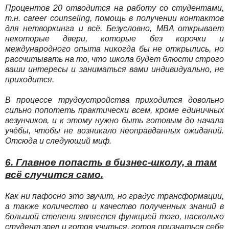
Процентов 20 отводится на работу со студентами,
т.н. career counseling, помощь в получении контактов
для нетворкинга и всё. Безусловно, MBA открывает
некоторые двери, которые без корочки и
международного опыта никогда бы не открылись, но
рассчитывать на то, что школа будет блюсти строго
ваши интересы и заниматься вами индивидуально, не
приходится.
В процессе трудоустройства приходится довольно
сильно попотеть практически всем, кроме единичных
везунчиков, и к этому нужно быть готовым до начала
учёбы, чтобы не возникало неоправданных ожиданий.
Отсюда и следующий миф.
6. Главное попасть в бизнес-школу, а там
всё случится само.
Как ни пафосно это звучит, но градус трансформации,
а также количество и качество полученных знаний в
большой степени является функцией того, насколько
студент зрел и готов учиться, готов признаться себе