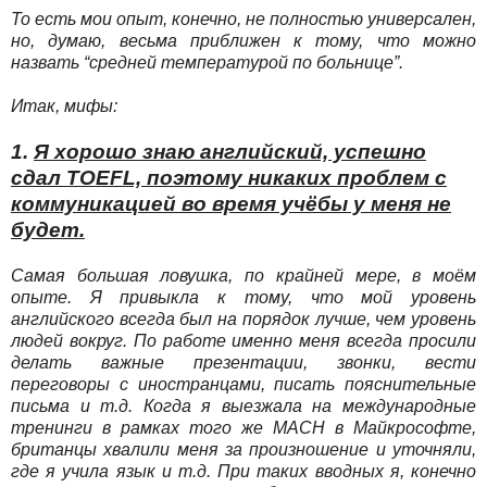
То есть мои опыт, конечно, не полностью универсален,
но, думаю, весьма приближен к тому, что можно
назвать “средней температурой по больнице”.
Итак, мифы:
1.
Я хорошо знаю английский, успешно
сдал TOEFL, поэтому никаких проблем с
коммуникацией во время учёбы у меня не
будет.
Самая большая ловушка, по крайней мере, в моём
опыте. Я привыкла к тому, что мой уровень
английского всегда был на порядок лучше, чем уровень
людей вокруг. По работе именно меня всегда просили
делать важные презентации, звонки, вести
переговоры с иностранцами, писать пояснительные
письма и т.д. Когда я выезжала на международные
тренинги в рамках того же MACH в Майкрософте,
британцы хвалили меня за произношение и уточняли,
где я учила язык и т.д. При таких вводных я, конечно