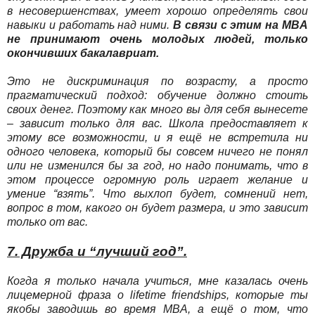
в несовершенствах, умеет хорошо определять свои
навыки и работать над ними.
В связи с этим на MBA
не принимают очень молодых людей, только
окончивших бакалавриат.
Это не дискриминация по возрасту, а просто
прагматический подход: обучение должно стоить
своих денег. Поэтому как много вы для себя вынесете
– зависит только для вас. Школа предоставляет к
этому все возможности, и я ещё не встретила ни
одного человека, который бы совсем ничего не понял
или не изменился бы за год, но надо понимать, что в
этом процессе огромную роль играет желание и
умение “взять”. Что выхлоп будет, сомнений нет,
вопрос в том, какого он будет размера, и это зависит
только от вас.
7. Дружба и “лучший год”.
Когда я только начала учиться, мне казалась очень
лицемерной фраза о lifetime friendships, которые ты
якобы заводишь во время MBA, а ещё о том, что