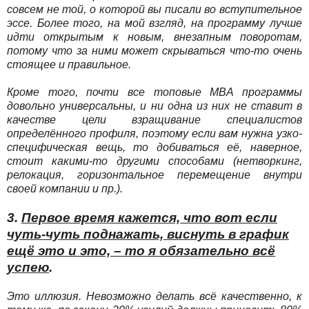
совсем не той, о которой вы писали во вступительное
эссе. Более того, на мой взгляд, на программу лучше
идти открытым к новым, внезапным поворотам,
потому что за ними может скрываться что-то очень
стоящее и правильное.
Кроме того, почти все топовые MBA программы
довольно универсальны, и ни одна из них не ставит в
качестве цели взращивание специалистов
определённого профиля, поэтому если вам нужна узко-
специфическая вещь, то добиваться её, наверное,
стоит какими-то другими способами (нетворкинг,
релокация, горизонтальное перемещение внутри
своей компании и пр.).
3.
Первое время кажется, что вот если
чуть-чуть поднажать, виснуть в график
ещё это и это, – то я обязательно всё
успею
.
Это иллюзия. Невозможно делать всё качественно, к