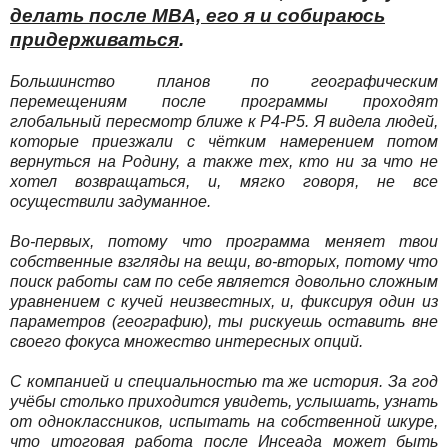
делать после MBA, его я и собираюсь
придерживаться
.
Большинство планов по географическим
перемещениям после программы проходят
глобальный пересмотр ближе к Р4-Р5. Я видела людей,
которые приезжали с чётким намерением потом
вернуться на Родину, а также тех, кто ни за что не
хотел возвращаться, и, мягко говоря, не все
осуществили задуманное.
Во-первых, потому что программа меняет твои
собственные взгляды на вещи, во-вторых, потому что
поиск работы сам по себе является довольно сложным
уравнением с кучей неизвестных, и, фиксируя один из
параметров (географию), ты рискуешь оставить вне
своего фокуса множество интересных опций.
С компанией и специальностью та же история. За год
учёбы столько приходится увидеть, услышать, узнать
от одноклассников, испытать на собственной шкуре,
что итоговая работа после Инсеада может быть