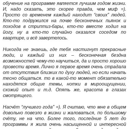
обучение на программе является лучшим годом жизни.
И, надо сказать, это скорее правда, чем миф =).
Просто со временем каждый находит “своих” людей.
Кто-то подружился на почве бесконечных пьянок и
походов в стриптиз-бары, кто-то вместе ходил на
йогу, ну а кто-то случайно оказался соседом по
квартире, и всё завертелось.
Никогда не знаешь, где тебя настигнут прекрасные
люди, и каждый из них – бесконечная бездна
возможностей чему-то научиться, да и просто хорошо
провести время. Лично я первое время очень страдала
от отсутствия близких по духу людей, но если начать
тесно общаться. то в какой-то момент обязательно
находятся общие темы, нотки в мироощущении,
схожий опыт и т.д. Опять же, красота в глазах
смотрящего.
Насчёт “лучшего года” =). Я считаю, что мне в общем
довольно повезло в жизни и жаловаться, по большому
счёту, не на что. Более того, последние 5 лет до
программы я жила очень насыщенной и интересной