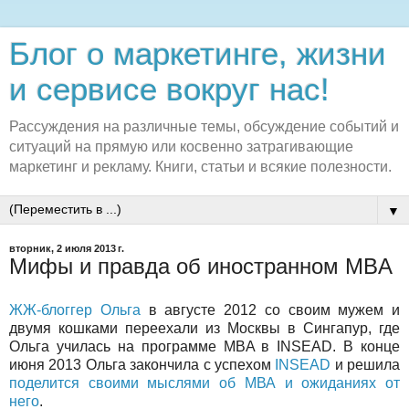
Блог о маркетинге, жизни
и сервисе вокруг нас!
Рассуждения на различные темы, обсуждение событий и
ситуаций на прямую или косвенно затрагивающие
маркетинг и рекламу. Книги, статьи и всякие полезности.
▼
вторник, 2 июля 2013 г.
Мифы и правда об иностранном MBA
ЖЖ-блоггер Ольга
в августе 2012 со своим мужем и
двумя кошками переехали из Москвы в Сингапур, где
Ольга училась на программе MBA в INSEAD. В конце
июня 2013 Ольга закончила с успехом
INSEAD
и решила
поделится своими мыслями об МВА и ожиданиях от
него
.