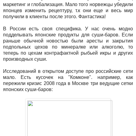
маркетинг и глобализация. Мало того норвежцы убедили
японцев изменить рецептуру, т.к они еще и весь мир
получили в клиенты после этого. Фантастика!
В России есть своя специфика. У нас очень модно
подделывать японские продукты для суши-баров. Если
раньше обычной новостью были аресты и закрытия
подпольных цехов по минералке или алкоголю, то
теперь по цехам контрафактной рыбьей икры и других
производных суши.
Исследований в открытом доступе про российские сети
мало. Есть кусочек на "Комконе". например, как
пережили кризис 2008 года в Москве три ведущие сетки
японских суши-баров: