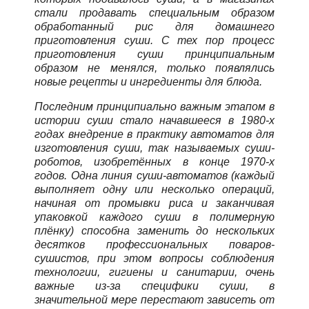
стали продавать специальным образом
обработанный рис для домашнего
приготовления суши. С тех пор процесс
приготовления суши принципиальным
образом не менялся, только появлялись
новые рецепты и ингредиенты для блюда.
Последним принципиально важным этапом в
истории суши стало начавшееся в 1980-х
годах внедрение в практику автоматов для
изготовления суши, так называемых суши-
роботов, изобретённых в конце 1970-х
годов. Одна линия суши-автоматов (каждый
выполняет одну или несколько операций,
начиная от промывки риса и заканчивая
упаковкой каждого суши в полимерную
плёнку) способна заменить до нескольких
десятков профессиональных поваров-
сушистов, при этом вопросы соблюдения
технологии, гигиены и санитарии, очень
важные из-за специфики суши, в
значительной мере перестают зависеть от