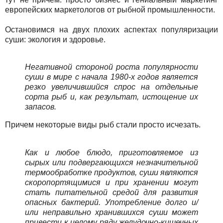
европейских маркетологов от рыбной промышленности.
Остановимся на двух плохих аспектах популяризации
суши: экология и здоровье.
Негативной стороной роста популярности
суши в мире с начала 1980-х годов является
резко увеличившийся спрос на отдельные
сорта рыб и, как результат, истощение их
запасов.
Причем некоторые виды рыб стали просто исчезать.
Как и любое блюдо, приготовляемое из
сырых или подвергающихся незначительной
термообработке продуктов, суши являются
скоропортящимися и при хранении могут
стать питательной средой для развития
опасных бактерий. Употребление долго и/
или неправильно хранившихся суши может
привести к целому ряду желудочно-кишечных