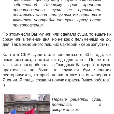
заболеваний. Поэтому срок хранения
приготовленных суши не превышает
нескольких часов, наилучшим же вариантом
является употребление суши сразу после
приготовления.
По этому если Вы купили или сделали суши, то ешьте их
сразу или в течении дня, но не как с пельменями на 2-3
дня. Так можно много лишних бактерий к себе запустить.
Кстати в США суши стали появляться в 60-е года, как
некая экзотика, а потом как еда для элиты. После того,
как элита распробовала, а "входных барьеров" в кухне
практически не было, то случился бум японских
ресторанчиков, который повлиял уже на инженеров в
Японии. Японцы создали новую отрасль "мако-роботов".
:)
Первые рецепты суши
появились в
американских