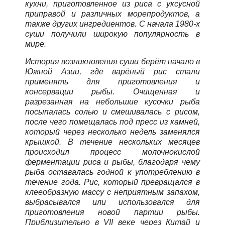
кухни, приготовленное из риса с уксусной
приправой и различных морепродуктов, а
также других ингредиентов. С начала 1980-х
суши получили широкую популярность в
мире.
История возникновения суши берёт начало в
Южной Азии, где варёный рис стали
применять для приготовления и
консервации рыбы. Очищенная и
разрезанная на небольшие кусочки рыба
посыпалась солью и смешивалась с рисом,
после чего помещалась под пресс из камней,
который через несколько недель заменялся
крышкой. В течение нескольких месяцев
происходил процесс молочнокислой
ферментации риса и рыбы, благодаря чему
рыба оставалась годной к употреблению в
течение года. Рис, который превращался в
клееобразную массу с неприятным запахом,
выбрасывался или использовался для
приготовления новой партии рыбы.
Приблизительно в VII веке через Китай и