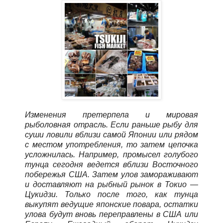
Изменения претерпела и мировая
рыболовная отрасль. Если раньше рыбу для
суши ловили вблизи самой Японии или рядом
с местом употребления, то затем цепочка
усложнилась. Например, промысел голубого
тунца сегодня ведется вблизи Восточного
побережья США. Затем улов замораживают
и доставляют на рыбный рынок в Токио —
Цукидзи. Только после того, как тунца
выкупят ведущие японские повара, остатки
улова будут вновь переправлены в США или