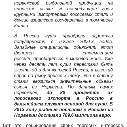
норвежской рыболовной продукции на
японском рынке. В последующие годы
крупными импортерами лососевых стали и
другие азиатские государства, в том числе
Китай.
В России суши приобрели огромную
популярность в начале 2000-х годов.
Западные специалисты объясняли этот
феномен стремлением
россиян приобщиться к мировой моде. Уже
через десять лет суши перестали быть
экзотикой и для жителей России, а высокий
спрос на рыбу привел к тому, что в страну
стали ввозиться значительные объемы
сырья из Норвегии. По данным самих
норвежцев,
до 80 процентов их
лососевого экспорта в Россию в
дальнейшем служит основой для суши. В
2013 году рыбные поставки в Россию из
Норвегии достигли 789,6 миллиона евро.
Вот это лоббирование своих торговых интересов,