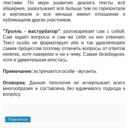
текстами. По мере развития диалога тексты всё
обширнее, захватывают всё больше тем по горизонтали
и вертикали и всё меньше имеют отношение к
публикациям других участников.
"Тролль - мастурбатор"
: разговаривает сам с собой.
Сам задаёт вопросы и сам же себе на них отвечает.
Текст особо не форматирует ибо и так удовлетворён
самим процессом поэтому отличить вопросы от ответов
нелегко, хотя наверное и ни к чему. Самая безобидная,
хотя и удивительная ипостась.
Примечание:
встречаются особи - мутанты.
Оговорка:
Данная типология не исчерпывает всего
многообразия и составлена без вдумчивого подхода к
вопросу.
Поделиться