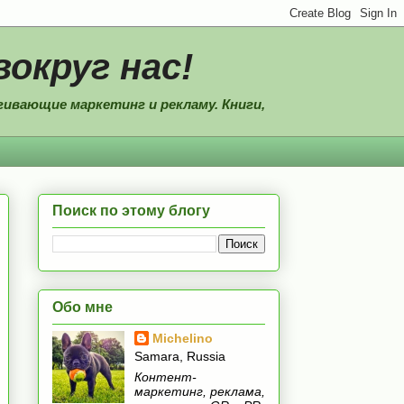
вокруг нас!
ивающие маркетинг и рекламу. Книги,
Поиск по этому блогу
Обо мне
Michelino
Samara, Russia
Контент-
маркетинг, реклама,