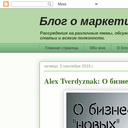
Блог о маркети
Рассуждения на различные темы, обсуж
статьи и всякие полезности.
Главная страница
Обо мне
О бло
четверг, 3 сентября 2015 г.
Alex Tverdyznak: О бизн