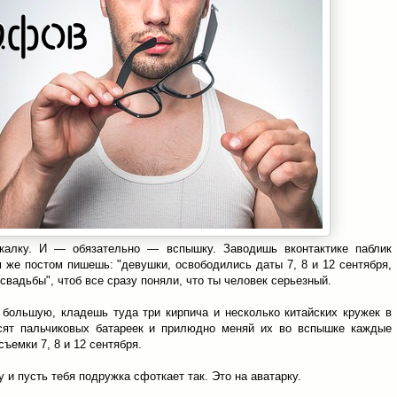
калку. И — обязательно — вспышку. Заводишь вконтактике паблик
же постом пишешь: "девушки, освободились даты 7, 8 и 12 сентября,
свадьбы", чтоб все сразу поняли, что ты человек серьезный.
большую, кладешь туда три кирпича и несколько китайских кружек в
сят пальчиковых батареек и прилюдно меняй их во вспышке каждые
съемки 7, 8 и 12 сентября.
 и пусть тебя подружка сфоткает так. Это на аватарку.