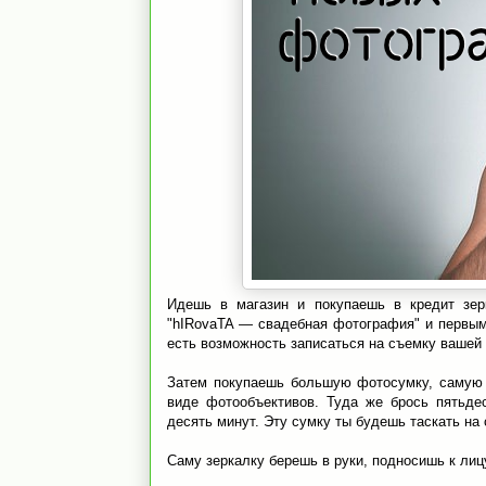
Идешь в магазин и покупаешь в кредит зер
"hIRovaTA — свадебная фотография" и первым 
есть возможность записаться на съемку вашей 
Затем покупаешь большую фотосумку, самую 
виде фотообъективов. Туда же брось пятьде
десять минут. Эту сумку ты будешь таскать на 
Саму зеркалку берешь в руки, подносишь к лицу