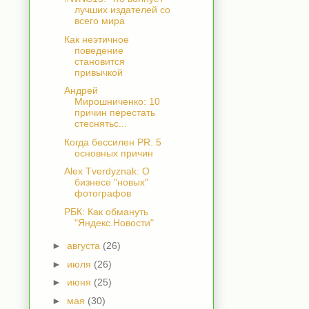
лучших издателей со
всего мира
Как неэтичное
поведение
становится
привычкой
Андрей
Мирошниченко: 10
причин перестать
стеснятьс...
Когда бессилен PR. 5
основных причин
Alex Tverdyznak: О
бизнесе "новых"
фотографов
РБК: Как обмануть
"Яндекс.Новости"
►
августа
(26)
►
июля
(26)
►
июня
(25)
►
мая
(30)