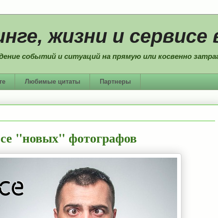
нге, жизни и сервисе 
дение событий и ситуаций на прямую или косвенно затраг
ге
Любимые цитаты
Партнеры
есе "новых" фотографов