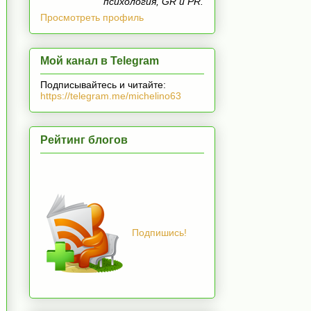
психология, GR и PR.
Просмотреть профиль
Мой канал в Telegram
Подписывайтесь и читайте:
https://telegram.me/michelino63
Рейтинг блогов
Подпишись!