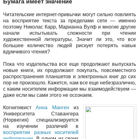
Бумага имеет значение
Читательские интернет-привычки могут сильно повлиять
на восприятие текста за пределами сети — именно
поэтому Николас Карр, Марианна Вулф и многие другие
начали испытывать сложности при чтении
художественной литературы. Значит ли это, что все
большее количество людей рискует потерять навык
вдумчивого чтения?
Пока что издательства все еще продолжают выпускать
новые книги, их продолжают покупать, повсеместного
распространения планшетов и электронных книг до сих
пор не произошло. Кажется, нам все еще небезразлично,
с каким носителем информации мы взаимодействуем —
даже если мы сами этого не осознаем.
Когнитивист
Анна Манген
из
Университета Ставангера
(Норвегия) специализируется
на изучении различий в
восприятии разных носителей
информации
. В одном из своих