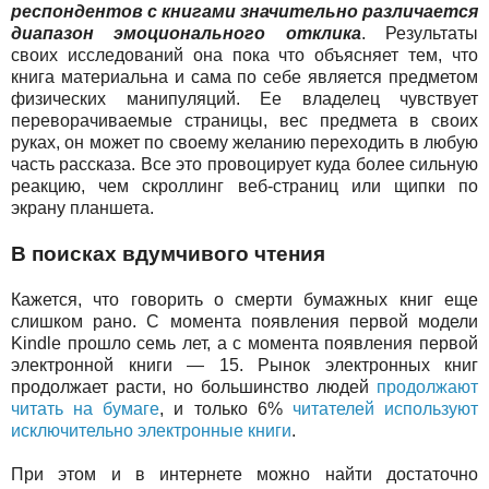
респондентов с книгами значительно различается
диапазон эмоционального отклика
. Результаты
своих исследований она пока что объясняет тем, что
книга материальна и сама по себе является предметом
физических манипуляций. Ее владелец чувствует
переворачиваемые страницы, вес предмета в своих
руках, он может по своему желанию переходить в любую
часть рассказа. Все это провоцирует куда более сильную
реакцию, чем скроллинг веб-страниц или щипки по
экрану планшета.
В поисках вдумчивого чтения
Кажется, что говорить о смерти бумажных книг еще
слишком рано. С момента появления первой модели
Kindle прошло семь лет, а с момента появления первой
электронной книги — 15. Рынок электронных книг
продолжает расти, но большинство людей
продолжают
читать на бумаге
, и только 6%
читателей используют
исключительно электронные книги
.
При этом и в интернете можно найти достаточно