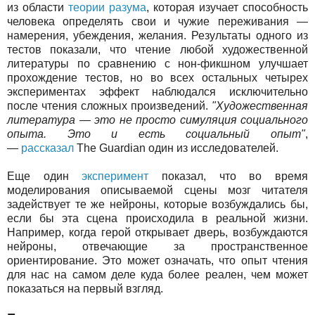
из области
теории разума
, которая изучает способность
человека определять свои и чужие переживания —
намерения, убеждения, желания. Результаты одного из
тестов показали, что чтение любой художественной
литературы по сравнению с нон-фикшном улучшает
прохождение тестов, но во всех остальных четырех
экспериментах эффект наблюдался исключительно
после чтения сложных произведений.
"Художественная
литература — это не просто симуляция социального
опыта. Это и есть социальный опыт"
,
—
рассказал
The Guardian один из исследователей.
Еще один
эксперимент
показал, что во время
моделирования описываемой сцены мозг читателя
задействует те же нейроны, которые возбуждались бы,
если бы эта сцена происходила в реальной жизни.
Например, когда герой открывает дверь, возбуждаются
нейроны, отвечающие за пространственное
ориентирование. Это может означать, что опыт чтения
для нас на самом деле куда более реален, чем может
показаться на первый взгляд.