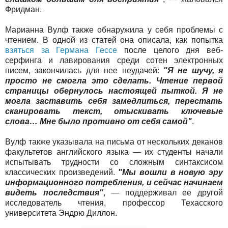
Фридман.
Марианна Вулф также обнаружила у себя проблемы с
чтением. В одной из статей она описала, как попытка
взяться за Германа Гессе
после целого дня веб-
серфинга и лавирования среди сотен электронных
писем, закончилась для нее неудачей:
"Я не шучу, я
просто не смогла это сделать. Чтение первой
страницы обернулось настоящей пыткой. Я не
могла заставить себя замедлиться, перестать
сканировать текст, отыскивать ключевые
слова… Мне было противно от себя самой"
.
Вулф также указывала на письма от нескольких деканов
факультетов английского языка — их студенты начали
испытывать трудности со сложным синтаксисом
классических произведений.
"Мы вошли в новую эру
информационного потребления, и сейчас начинаем
видеть последствия"
, — поддерживал ее другой
исследователь чтения, профессор Техасского
университета Эндрю Диллон.