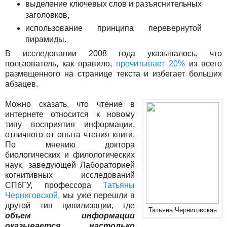
выделение ключевых слов и разъяснительных
заголовков,
использование принципа перевернутой
пирамиды.
В исследовании 2008 года указывалось, что
пользователь, как правило,
прочитывает 20%
из всего
размещенного на странице текста и избегает больших
абзацев.
Можно сказать, что чтение в
интернете относится к новому
типу восприятия информации,
отличного от опыта чтения книги.
По мнению доктора
биологических и филологических
наук, заведующей Лабораторией
когнитивных исследований
СПбГУ, профессора
Татьяны
Черниговской
, мы уже перешли в
другой тип цивилизации, где
Татьяна Черниговская
объем информации
оказывается настолько