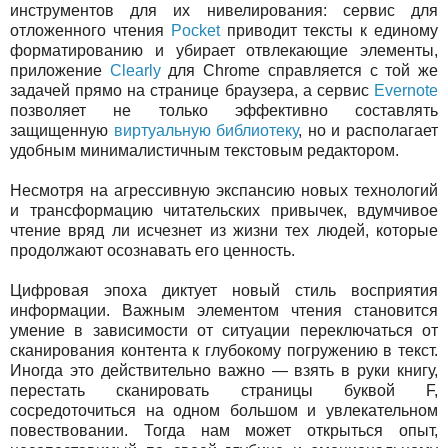
инструментов для их нивелирования: сервис для
отложенного чтения
Pocket
приводит тексты к единому
форматированию и убирает отвлекающие элементы,
приложение
Clearly
для Chrome справляется с той же
задачей прямо на странице браузера, а сервис
Evernote
позволяет не только эффективно составлять
защищенную
виртуальную библиотеку
, но и располагает
удобным минималистичным текстовым редактором.
Несмотря на агрессивную экспансию новых технологий
и трансформацию читательских привычек, вдумчивое
чтение вряд ли исчезнет из жизни тех людей, которые
продолжают осознавать его ценность.
Цифровая эпоха диктует новый стиль восприятия
информации. Важным элементом чтения становится
умение в зависимости от ситуации переключаться от
сканирования контента к глубокому погружению в текст.
Иногда это действительно важно — взять в руки книгу,
перестать сканировать страницы буквой F,
сосредоточиться на одном большом и увлекательном
повествовании. Тогда нам может открыться опыт,