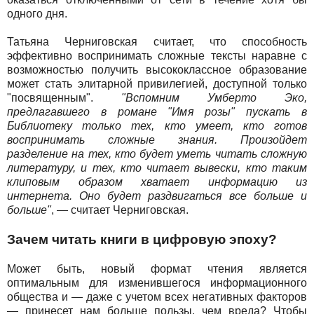
одного дня.
Татьяна Черниговская считает, что способность
эффективно воспринимать сложные тексты наравне с
возможностью получить высококлассное образование
может стать элитарной привилегией, доступной только
"посвященным".
"Вспомним Умберто Эко,
предлагавшего в романе "Имя розы" пускать в
Библиотеку только тех, кто умеет, кто готов
воспринимать сложные знания. Произойдет
разделение на тех, кто будет уметь читать сложную
литературу, и тех, кто читает вывески, кто таким
клиповым образом хватает информацию из
интернета. Оно будет раздвигаться все больше и
больше"
, — считает Черниговская.
Зачем читать книги в цифровую эпоху?
Может быть, новый формат чтения является
оптимальным для изменившегося информационного
общества и — даже с учетом всех негативных факторов
— принесет нам больше пользы, чем вреда? Чтобы