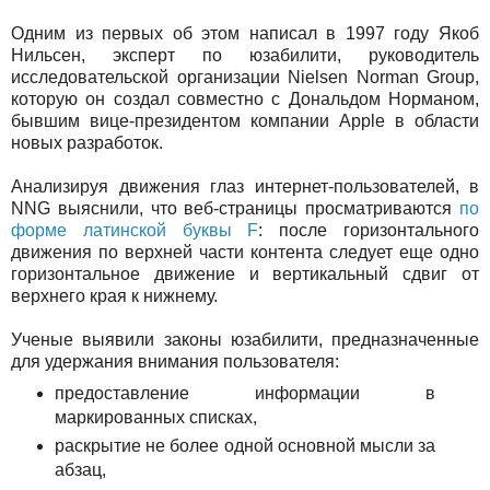
Одним из первых об этом написал в 1997 году Якоб
Нильсен, эксперт по юзабилити, руководитель
исследовательской организации Nielsen Norman Group,
которую он создал совместно с Дональдом Норманом,
бывшим вице-президентом компании Apple в области
новых разработок.
Анализируя движения глаз интернет-пользователей, в
NNG выяснили, что веб-страницы просматриваются
по
форме латинской буквы F
: после горизонтального
движения по верхней части контента следует еще одно
горизонтальное движение и вертикальный сдвиг от
верхнего края к нижнему.
Ученые выявили законы юзабилити, предназначенные
для удержания внимания пользователя:
предоставление информации в
маркированных списках,
раскрытие не более одной основной мысли за
абзац,