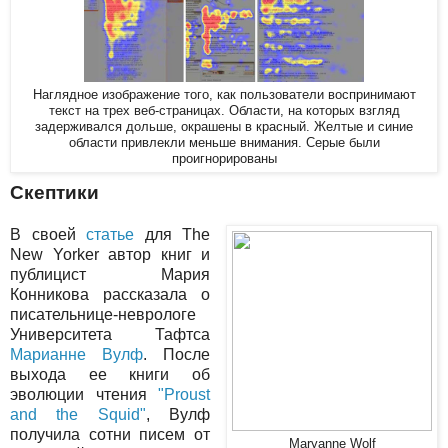
Наглядное изображение того, как пользователи воспринимают
текст на трех веб-страницах. Области, на которых взгляд
задерживался дольше, окрашены в красный. Желтые и синие
области привлекли меньше внимания. Серые были
проигнорированы
Скептики
В своей
статье
для The
New Yorker автор книг и
публицист Мария
Конникова рассказала о
писательнице-неврологе
Университета Тафтса
Марианне Вулф
. После
выхода ее книги об
эволюции чтения
"Proust
and the Squid"
, Вулф
получила сотни писем от
Maryanne Wolf