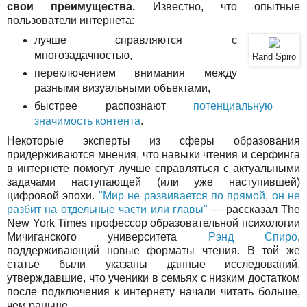
свои преимущества.
Известно, что опытные
пользователи интернета:
лучше справляются с
многозадачностью,
Rand Spiro
переключением внимания между
разными визуальными объектами,
быстрее распознают
потенциальную
значимость контента
.
Некоторые эксперты из сферы образования
придерживаются мнения, что навыки чтения и серфинга
в интернете помогут лучше справляться с актуальными
задачами наступающей (или уже наступившей)
цифровой эпохи.
"Мир не развивается по прямой, он не
разбит на отдельные части или главы"
— рассказал The
New York Times профессор образовательной психологии
Мичиганского университета
Рэнд Спиро
,
поддерживающий новые форматы чтения. В той же
статье были указаны данные исследований,
утверждавшие, что ученики в семьях с низким достатком
после подключения к интернету начали читать больше,
чем раньше.