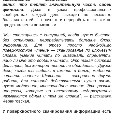
велик, что теряет значительную часть своей
ценности
. Даже в узких профессиональных
сообществах каждый день выходит по несколько
больших статей — прочесть и переработать их все не
представляется возможным.
"Мы столкнулись с ситуацией, когда нужно быстро,
без остановки, перерабатывать большие блоки
информации. Для этого просто необходимо
поверхностное чтение — сканирование по ключевым
словам, умение читать по диагонали, определять,
надо ли мне это вообще читать. Это такая система
фильтров, без которой теперь не обойдешься. Другое
дело, когда ты сидишь в имении и долго, медленно
читаешь сонеты Шекспира — совершенно другая
работа, для которой действительно нужно время,
нужно медленное, многослойное чтение. Это разные
процессы, которые по некоторому недоразумению
называются одним и тем же словом"
, — рассказала
Черниговская.
У поверхностного сканирования информации есть