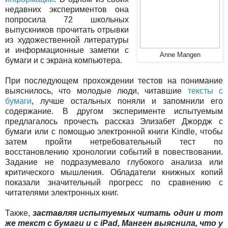
недавних экспериментов она
попросила 72 школьных
выпускников прочитать отрывки
из художественной литературы
и информационные заметки с
Anne Mangen
бумаги и с экрана компьютера.
При последующем прохождении тестов на понимание
выяснилось, что молодые люди, читавшие
тексты с
бумаги
, лучше остальных поняли и запомнили его
содержание. В другом эксперименте испытуемым
предлагалось прочесть рассказ Элизабет Джордж с
бумаги или с помощью электронной книги Kindle, чтобы
затем пройти нетребовательный тест по
восстановлению хронологии событий в повествовании.
Задание не подразумевало глубокого анализа или
критического мышления. Обладатели книжных копий
показали значительный прогресс по сравнению с
читателями электронных книг.
Также,
заставляя испытуемых читать один и тот
же текст с бумаги и с iPad, Манген выяснила, что у