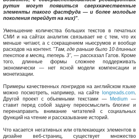
рутин могут появиться сверхкачественные
элементы такого фастфуда — и более молодые
поколения перейдут на них)"
.
Уменьшение количества больших текстов в печатных
СМИ и на сайтах аналитик связывает не с тем, что их
меньше читают, а с сокращением ньюсрумов и вообще
расходов на контент.
"Там, где раньше было 10 длинных
текстов в месяц, теперь 3", — расска
зал Гатов. Кроме
того, длинные формы сложнее поддерживать
экономически — нет ясной модели компенсации и
монетизации.
Примеры качественных лонгридов на английском языке
можно посмотреть, например, на сайте
longreads.com
.
Другой проект с объемными текстами —
Medium
—
ставит перед собой задачу переосмыслить блогинг и
перенаправить внимание читателей с социальных
функций на чтение и рассказывание историй.
Что касается негативных или отвлекающих элементов в
дизайне веб-страниц, существует множество