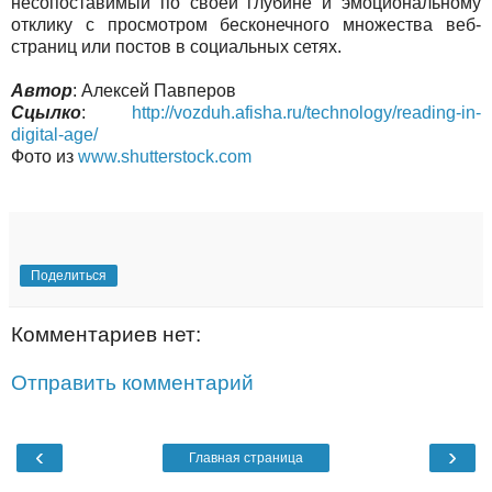
несопоставимый по своей глубине и эмоциональному
отклику с просмотром бесконечного множества веб-
страниц или постов в социальных сетях.
Автор
: Алексей Павперов
Сцылко
:
http://vozduh.afisha.ru/technology/reading-in-
digital-age/
Фото из
www.shutterstock.com
Поделиться
Комментариев нет:
Отправить комментарий
‹
›
Главная страница