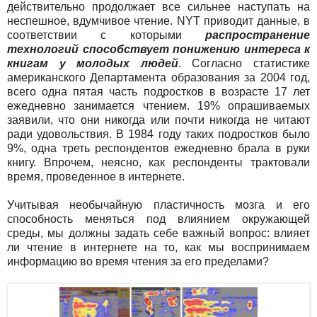
действительно продолжает все сильнее наступать на
неспешное, вдумчивое чтение. NYT приводит данные, в
соответствии с которыми
распространение
технологий способствует понижению интереса к
книгам у молодых людей
. Согласно статистике
американского Департамента образования за 2004 год,
всего одна пятая часть подростков в возрасте 17 лет
ежедневно занимается чтением. 19% опрашиваемых
заявили, что они никогда или почти никогда не читают
ради удовольствия. В 1984 году таких подростков было
9%, одна треть респондентов ежедневно брала в руки
книгу. Впрочем, неясно, как респонденты трактовали
время, проведенное в интернете.
Учитывая необычайную пластичность мозга и его
способность меняться под влиянием окружающей
среды, мы должны задать себе важный вопрос: влияет
ли чтение в интернете на то, как мы воспринимаем
информацию во время чтения за его пределами?