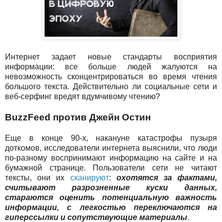
Интернет задает новые стандарты восприятия
информации: все больше людей жалуются на
невозможность сконцентрироваться во время чтения
большого текста. Действительно ли социальные сети и
веб-серфинг вредят вдумчивому чтению?
BuzzFeed против Джейн Остин
Еще в конце 90-х, накануне катастрофы пузыря
доткомов, исследователи интернета выяснили, что люди
по-разному воспринимают информацию на сайте и на
бумажной странице. Пользователи сети не читают
тексты, они их
сканируют
:
охотятся за фактами,
считывают разрозненные куски данных,
стараются оценить потенциальную важность
информации, с легкостью переключаются на
гиперссылки и сопутствующие материалы
.