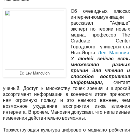
Об очевидных плюсах
интернет-коммуникации
рассказал "Афише"
эксперт по теории новых
медиа, профессор The
Graduate Center
Городского университета
Нью-Йорка
Лев Манович
.
У людей сейчас есть
множество разных
причин для чтения и
Dr. Lev Manovich
способов восприятия
информации
, считает
ученый. Доступ к множеству точек зрения и широкий
ассортимент информации в конечном итоге приносят
нам огромную пользу, и это намного важнее, чем
возможное ухудшение восприятия из-за влияния
интернета. Впрочем, Манович допускает, что негативные
изменения действительно возможны.
Торжествующая культура цифрового медиапотребления