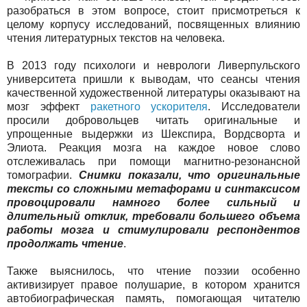
разобраться в этом вопросе, стоит присмотреться к
целому корпусу исследований, посвященных влиянию
чтения литературных текстов на человека.
В 2013 году психологи и неврологи Ливерпульского
университета пришли к выводам, что сеансы чтения
качественной художественной литературы оказывают на
мозг эффект
ракетного ускорителя
. Исследователи
просили добровольцев читать оригинальные и
упрощенные выдержки из Шекспира, Вордсворта и
Элиота. Реакция мозга на каждое новое слово
отслеживалась при помощи магнитно-резонансной
томографии.
Снимки показали, что оригинальные
тексты со сложными метафорами и синтаксисом
провоцировали намного более сильный и
длительный отклик, требовали большего объема
работы мозга и стимулировали респондентов
продолжать чтение
.
Также выяснилось, что чтение поэзии особенно
активизирует правое полушарие, в котором хранится
автобиографическая память, помогающая читателю