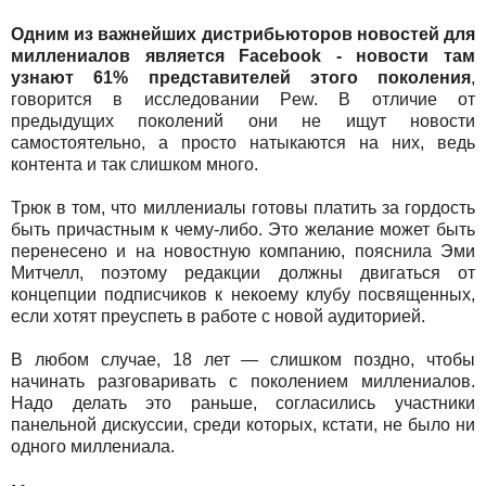
Одним из важнейших дистрибьюторов новостей для
миллениалов является Facebook - новости там
узнают 61% представителей этого поколения
,
говорится в исследовании Pew. В отличие от
предыдущих поколений они не ищут новости
самостоятельно, а просто натыкаются на них, ведь
контента и так слишком много.
Трюк в том, что миллениалы готовы платить за гордость
быть причастным к чему-либо. Это желание может быть
перенесено и на новостную компанию, пояснила Эми
Митчелл, поэтому редакции должны двигаться от
концепции подписчиков к некоему клубу посвященных,
если хотят преуспеть в работе с новой аудиторией.
В любом случае, 18 лет — слишком поздно, чтобы
начинать разговаривать с поколением миллениалов.
Надо делать это раньше, согласились участники
панельной дискуссии, среди которых, кстати, не было ни
одного миллениала.