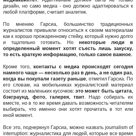
дизайн, но само медиа - оно должно адаптироваться к
любой платформе, считает аналитик.
По мнению Гарсиа, большинство традиционных
журналистов привыкли относиться к своим материалам
как к хорошо прожаренному стейку, который нужно долго
и тщательно готовить. Но
некоторые люди в
определенный момент хотят съесть лишь закуску,
то есть краткую информацию, только самое важное.
Кроме того,
контакты с медиа происходят сегодня
намного чаще — несколько раз в день, а не один раз,
когда вы покупали газету раньше
, отметил Гарсиа. По
его словам, на мобильниках журналистский материал
состоит из маленьких кусочков:
это может быть цитата,
бэкграунд, фото, галерея, твит
. Надо собирать их
вместе, но в то же время давать возможность читателям
выбирать, что именно они хотят прочитать в тот или
иной момент.
Все это, подчеркнул Гарсиа, можно назвать journalism of
interruption: журналистика для людей, которые все время