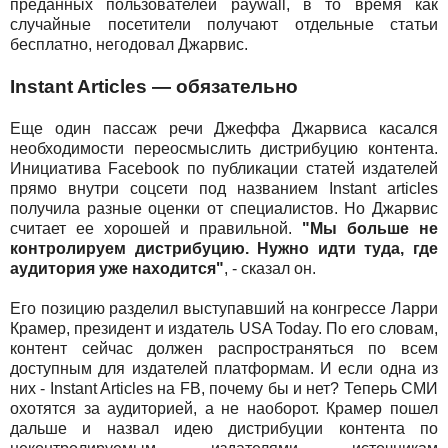
преданных пользователей paywall, в то время как
случайные посетители получают отдельные статьи
бесплатно, негодовал Джарвис.
Instant Articles — обязательно
Еще один пассаж речи Джеффа Джарвиса касался
необходимости переосмыслить дистрибуцию контента.
Инициатива Facebook по публикации статей издателей
прямо внутри соцсети под названием Instant articles
получила разные оценки от специалистов. Но Джарвис
считает ее хорошей и правильной.
"Мы больше не
контролируем дистрибуцию. Нужно идти туда, где
аудитория уже находится"
, - сказал он.
Его позицию разделил выступавший на конгрессе Ларри
Крамер, президент и издатель USA Today. По его словам,
контент сейчас должен распространяться по всем
доступным для издателей платформам. И если одна из
них - Instant Articles на FB, почему бы и нет? Теперь СМИ
охотятся за аудиторией, а не наоборот. Крамер пошел
дальше и назвал идею дистрибуции контента по