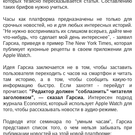
которых тезисно пересказывается статья. Составлению
таких брифов нужно учиться.
Часы как платформа предназначены не только для
срочных новостей, но и для любых интересных историй.
"Не нужно воспринимать их слишком всерьез, дайте мне
что-нибудь, что сделает мой день интереснее", - заявил
Гарсиа, приведя в пример The New York Times, которая
публикует кухонные рецепты в своем приложении для
Apple Watch.
Идея Гарсиа заключается не в том, чтобы заставить
пользователя переходить с часов на смартфон и читать
там историю, а в том, чтобы сообщить какую-то
информацию быстро. Если захотят - перейдут и
прочитают.
"Редактор должен "соблазнить" читателя
заголовком", — сказал Гарсиа.
Интересен подход
журнала Economist, который использует Apple Watch для
того, чтобы рассказывать новости в аудио-режиме.
Подводя итог семинара по "умным часам", Гарсиа
представил список того, о чем нельзя забывать при
публикации новостей на этой новой платформе: