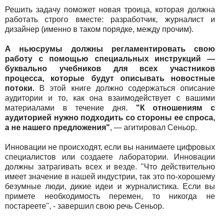
Решить задачу поможет новая троица, которая должна
работать строго вместе: разработчик, журналист и
дизайнер (именно в таком порядке, между прочим).
А ньюсрумы должны регламентировать свою
работу с помощью специальных инструкций —
буквально учебников для всех участников
процесса, которые будут описывать новостные
потоки.
В этой книге должно содержаться описание
аудитории и то, как она взаимодействует с вашими
материалами в течение дня.
"К отношениям с
аудиторией нужно подходить со стороны ее спроса,
а не нашего предложения"
, — агитировал Сеньор.
Инновации не происходят, если вы нанимаете цифровых
специалистов или создаете лаборатории. Инновации
должны затрагивать всех и везде. "Что действительно
имеет значение в нашей индустрии, так это по-хорошему
безумные люди, дикие идеи и журналистика. Если вы
примете необходимость перемен, то никогда не
постареете", - завершил свою речь Сеньор.