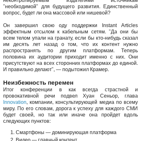
неконтролируемым издателями источникам
"необходимой" для будущего развития. Единственный
вопрос, будет ли она массовой или нишевой?
Он завершил свою оду поддержки Instant Articles
эффектным отсылом к кабельным сетям. "Да они бы
всем телом упали на гранату, если бы кто-нибудь сказал
им десять лет назад о том, что их контент нужно
распространять по другим платформам. Теперь
половина их аудитории приходит именно с них. Они
присутствуют на всех сторонних платформах до единой.
И правильно делают", — подытожил Крамер.
Неизбежность перемен
Итог конференции в как всегда страстной и
провокативной речи подвел Хуан Сеньор, глава
Innovation
, компании, консультирующей медиа по всему
миру. По его словам, дорога к успеху для каждого СМИ
будет своей, но так или иначе она пройдет вдоль
следующих пунктов:
Смартфоны — доминирующая платформа
Видео — главный контент