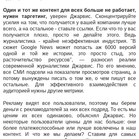
Один и тот же контент для всех больше не работает,
нужен таргетинг,
уверен Джарвис. Сконцентрируйте
усилия на том, что получается у вашей компании лучше
всего, а на остальное - ставьте ссылки. Если что-то у вас
получается плохо, просто не делайте этого. Ведь
журналистика - крайне неэффективная индустрия. "В
сюжет Google News может попасть аж 6000 версий
одной и той же истории, это просто стыд, это
расточительство ресурсов", — разносил реалии
современной журналистики Джарвис. По его мнению,
все СМИ подсели на показатели просмотров страниц, а
потому вынуждены писать о том же, о чем пишут все
остальные. Для эффективного взаимодействия с
аудиторией нужны другие метрики.
Рекламу видят все пользователи, поэтому мы берем
деньги с рекламодателей за них всех подряд. То есть мы
ценим их всех одинаково, объяснял Джарвис. Но
некоторые пользователи ценны для нас больше: они
более платежеспособные или лучше вовлечены в наш
контент. И что же мы делаем? Ставим для самых