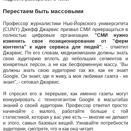
Перестаем быть массовыми
Профессор журналистики Нью-Йоркского университета
(CUNY) Джефф Джарвис призвал СМИ превращаться в
полностью цифровые организации.
"СМИ нужно
изменить свое позиционирование от "ферм
контента" к идее сервиса для людей"
, - отметил
Джарвис. По его словам, медиакомпании должны знать
свою аудиторию вплоть до небольших сегментов и
конкретных персон, а не как бесформенную массу. "Вы
должны знать свою аудиторию так же, как ее знает
Google. Он знает, где я живу, а моя любимая газета - не
знает", - сетовал Джарвис.
Я спросил его в перерыве, как именно газеты могут
конкурировать с техногигантом Google в масштабах
знаний о своей аудитории. Профессор ответил просто:
начинайте с малого, работайте больше с той
статистикой, которая у вас уже есть — многие не делают
и этого, самых базовых вещей. Узнавайте потребности
аудитории, смотрите, что и как она читает.