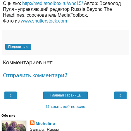
Сцылко:
http://mediatoolbox.ru/wnc15/
Автор: Всеволод
Пуля - управляющий редактор Russia Beyond The
Headlines, сооснователь MediaToolbox.
Фото из
www.shutterstock.com
Поделиться
Комментариев нет:
Отправить комментарий
‹
›
Главная страница
Открыть веб-версию
Обо мне
Michelino
Samara, Russia