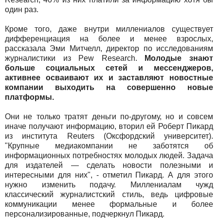
один раз.
Кроме того, даже внутри миллениалов существует
дифференциация на более и менее взрослых,
рассказала Эми Митчелл, директор по исследованиям
журналистики из Pew Research.
Молодые знают
больше социальных сетей и мессенджеров,
активнее осваивают их и заставляют новостные
компании выходить на совершенно новые
платформы.
Они не только тратят деньги по-другому, но и совсем
иначе получают информацию, вторил ей Роберт Пикард
из института Reuters (Оксфордский университет).
"Крупные медиакомпании не заботятся об
информационных потребностях молодых людей. Задача
для издателей — сделать новости полезными и
интересными для них", - отметил Пикард. А для этого
нужно изменить подачу. Миллениалам чужд
классический журналистский стиль, ведь цифровые
коммуникации менее формальные и более
персонализированные, подчеркнул Пикард.