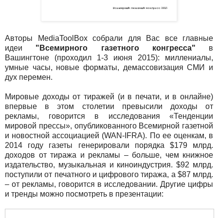
Авторы MediaToolBox собрали для Вас все главные
идеи
"Всемирного газетного конгресса"
в
Вашингтоне (проходил 1-3 июня 2015): миллениалы,
умные часы, новые форматы, демассовизация СМИ и
дух перемен.
Мировые доходы от тиражей (и в печати, и в онлайне)
впервые в этом столетии превысили доходы от
рекламы, говорится в исследования «Тенденции
мировой прессы», опубликованного Всемирной газетной
и новостной ассоциацией (WAN-IFRA). По ее оценкам, в
2014 году газеты генерировали порядка $179 млрд.
доходов от тиража и рекламы – больше, чем книжное
издательство, музыкальная и киноиндустрия. $92 млрд.
поступили от печатного и цифрового тиража, а $87 млрд.
– от рекламы, говорится в исследовании. Другие цифры
и тренды можно посмотреть в презентации: