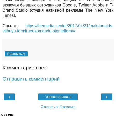
включая бывших сотрудников Google, Twitter, Adobe и T-
Brand Studio (студия нативной рекламы The New York
Times).
Сцылко:
https://themedia.center/2017/04/21/makdonalds-
vtihuyu-formiruet-komandu-storitellerov/
Поделиться
Комментариев нет:
Отправить комментарий
‹
›
Главная страница
Открыть веб-версию
Обо мне