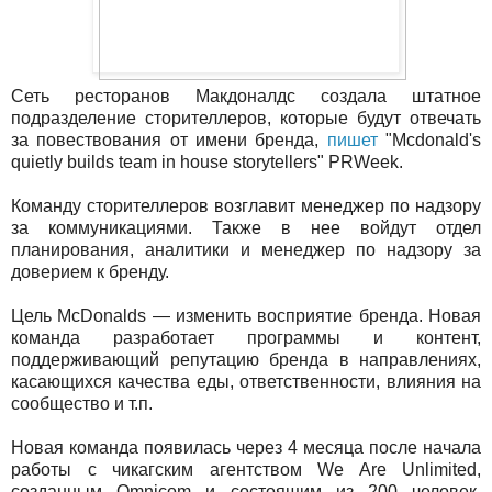
Сеть ресторанов Макдоналдс создала штатное
подразделение сторителлеров, которые будут отвечать
за повествования от имени бренда,
пишет
"Mcdonald's
quietly builds team in house storytellers" PRWeek.
Команду сторителлеров возглавит менеджер по надзору
за коммуникациями. Также в нее войдут отдел
планирования, аналитики и менеджер по надзору за
доверием к бренду.
Цель McDonalds — изменить восприятие бренда. Новая
команда разработает программы и контент,
поддерживающий репутацию бренда в направлениях,
касающихся качества еды, ответственности, влияния на
сообщество и т.п.
Новая команда появилась через 4 месяца после начала
работы с чикагским агентством We Are Unlimited,
созданным Omnicom и состоящим из 200 человек,