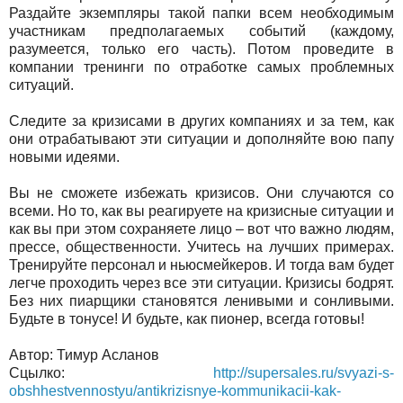
Раздайте экземпляры такой папки всем необходимым
участникам предполагаемых событий (каждому,
разумеется, только его часть). Потом проведите в
компании тренинги по отработке самых проблемных
ситуаций.
Следите за кризисами в других компаниях и за тем, как
они отрабатывают эти ситуации и дополняйте вою папу
новыми идеями.
Вы не сможете избежать кризисов. Они случаются со
всеми. Но то, как вы реагируете на кризисные ситуации и
как вы при этом сохраняете лицо – вот что важно людям,
прессе, общественности. Учитесь на лучших примерах.
Тренируйте персонал и ньюсмейкеров. И тогда вам будет
легче проходить через все эти ситуации. Кризисы бодрят.
Без них пиарщики становятся ленивыми и сонливыми.
Будьте в тонусе! И будьте, как пионер, всегда готовы!
Автор: Тимур Асланов
Сцылко:
http://supersales.ru/svyazi-s-
obshhestvennostyu/antikrizisnye-kommunikacii-kak-