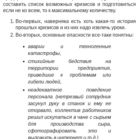
составить список возможных кризисов и подготовиться
если не ко всем, то к максимальному количеству.
Во-первых, наверняка есть хоть какая-то история
прошлых кризисов и из них надо извлечь уроки.
Во-вторых, основные опасности все-таки понятны:
аварии и техногенные
катастрофы,
стихийные бедствия на
территории предприятия,
приведшие к проблемам или
гибели людей,
неадекватное поведение
персонала (нетрезвый сотрудник
засунул руку в станок и ему ее
оторвало, коллектив работников
решил искупаться в чане с сырьем
для производства сыра,
сфотографировать это и
выложить в интернет и т.д.)