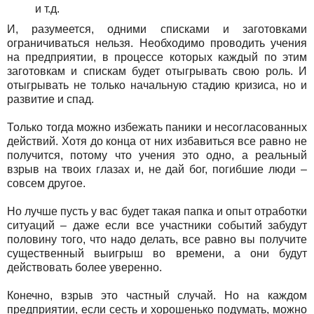
и т.д.
И, разумеется, одними списками и заготовками
ограничиваться нельзя. Необходимо проводить учения
на предприятии, в процессе которых каждый по этим
заготовкам и спискам будет отыгрывать свою роль. И
отыгрывать не только начальную стадию кризиса, но и
развитие и спад.
Только тогда можно избежать паники и несогласованных
действий. Хотя до конца от них избавиться все равно не
получится, потому что учения это одно, а реальный
взрыв на твоих глазах и, не дай бог, погибшие люди –
совсем другое.
Но лучше пусть у вас будет такая папка и опыт отработки
ситуаций – даже если все участники событий забудут
половину того, что надо делать, все равно вы получите
существенный выигрыш во времени, а они будут
действовать более уверенно.
Конечно, взрыв это частный случай. Но на каждом
предприятии, если сесть и хорошенько подумать, можно