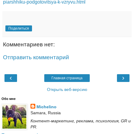
piarshhiku-podgotovitsya-k-vzryvu.html
Поделиться
Комментариев нет:
Отправить комментарий
‹
›
Главная страница
Открыть веб-версию
Обо мне
Michelino
Samara, Russia
Контент-маркетинг, реклама, психология, GR и
PR.