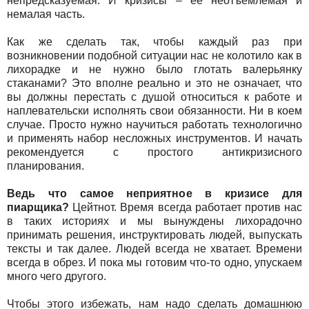
непредсказуемая. И кризисы – её неотъемлемая и
немалая часть.
Как же сделать так, чтобы каждый раз при
возникновении подобной ситуации нас не колотило как в
лихорадке и не нужно было глотать валерьянку
стаканами? Это вполне реально и это не означает, что
вы должны перестать с душой относиться к работе и
наплевательски исполнять свои обязанности. Ни в коем
случае. Просто нужно научиться работать технологично
и применять набор несложных инструментов. И начать
рекомендуется с простого антикризисного
планирования.
Ведь что самое неприятное в кризисе для
пиарщика?
Цейтнот. Время всегда работает против нас
в таких историях и мы вынуждены лихорадочно
принимать решения, инструктировать людей, выпускать
тексты и так далее. Людей всегда не хватает. Времени
всегда в обрез. И пока мы готовим что-то одно, упускаем
много чего другого.
Чтобы этого избежать, нам надо сделать домашнюю