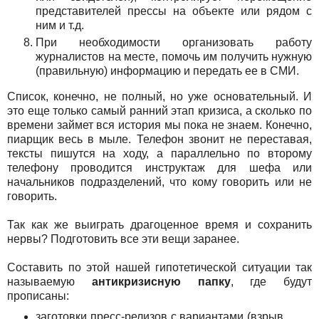
представителей прессы на объекте или рядом с
ним и т.д.
При необходимости организовать работу
журналистов на месте, помочь им получить нужную
(правильную) информацию и передать ее в СМИ.
Список, конечно, не полный, но уже основательный. И
это еще только самый ранний этап кризиса, а сколько по
времени займет вся история мы пока не знаем. Конечно,
пиарщик весь в мыле. Телефон звонит не переставая,
тексты пишутся на ходу, а параллельно по второму
телефону проводится инструктаж для шефа или
начальников подразделений, что кому говорить или не
говорить.
Так как же выиграть драгоценное время и сохранить
нервы? Подготовить все эти вещи заранее.
Составить по этой нашей гипотетической ситуации так
называемую
антикризисную папку
, где будут
прописаны:
заготовки пресс-релизов с вариантами (взрыв