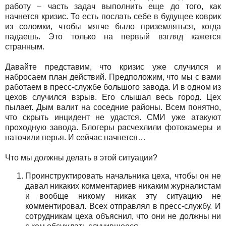
работу – часть задач выполнить еще до того, как
начнется кризис. То есть послать себе в будущее коврик
из соломки, чтобы мягче было приземляться, когда
падаешь. Это только на первый взгляд кажется
странным.
Давайте представим, что кризис уже случился и
набросаем план действий. Предположим, что мы с вами
работаем в пресс-службе большого завода. И в одном из
цехов случился взрыв. Его слышал весь город. Цех
пылает. Дым валит на соседние районы. Всем понятно,
что скрыть инцидент не удастся. СМИ уже атакуют
проходную завода. Блогеры расчехлили фотокамеры и
наточили перья. И сейчас начнется…
Что мы должны делать в этой ситуации?
Проинструктировать начальника цеха, чтобы он не
давал никаких комментариев никаким журналистам
и вообще никому никак эту ситуацию не
комментировал. Всех отправлял в пресс-службу. И
сотрудникам цеха объяснил, что они не должны ни