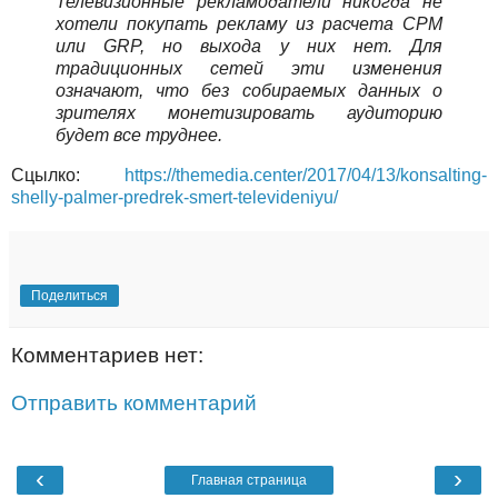
Телевизионные рекламодатели никогда не
хотели покупать рекламу из расчета CPM
или GRP, но выхода у них нет. Для
традиционных сетей эти изменения
означают, что без собираемых данных о
зрителях монетизировать аудиторию
будет все труднее.
Сцылко:
https://themedia.center/2017/04/13/konsalting-
shelly-palmer-predrek-smert-televideniyu/
Поделиться
Комментариев нет:
Отправить комментарий
‹
›
Главная страница