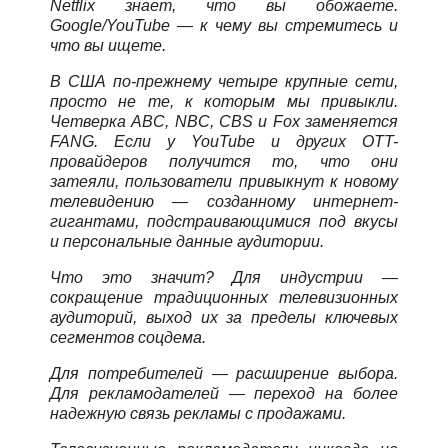
Netflix знает, что вы обожаете.
Google/YouTube — к чему вы стремитесь и
что вы ищете.
В США по-прежнему четыре крупные сети,
просто не те, к которым мы привыкли.
Четверка ABC, NBC, CBS и Fox заменяется
FANG. Если у YouTube и других OTT-
провайдеров получится то, что они
затеяли, пользователи привыкнут к новому
телевидению — созданному интернет-
гигантами, подстраивающимися под вкусы
и персональные данные аудитории.
Что это значит? Для индустрии —
сокращение традиционных телевизионных
аудиторий, выход их за пределы ключевых
сегментов соцдема.
Для потребителей — расширение выбора.
Для рекламодателей — переход на более
надежную связь рекламы с продажами.