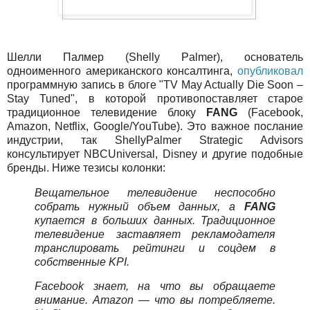
Шелли Палмер (Shelly Palmer), основатель
одноименного американского консалтинга,
опубликовал
программную запись в блоге "TV May Actually Die Soon –
Stay Tuned", в которой противопоставляет старое
традиционное телевидение блоку
FANG
(Facebook,
Amazon, Netflix, Google/YouTube). Это важное послание
индустрии, так ShellyPalmer Strategic Advisors
консультирует NBCUniversal, Disney и другие подобные
бренды. Ниже тезисы колонки:
Вещательное телевидение неспособно
собрать нужный объем данных, а
FANG
купается в больших данных. Традиционное
телевидение заставляет рекламодателя
транслировать рейтинги и соцдем в
собственные KPI.
Facebook знает, на что вы обращаете
внимание. Amazon — что вы потребляете.