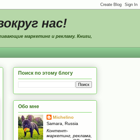
вокруг нас!
ивающие маркетинг и рекламу. Книги,
Поиск по этому блогу
Обо мне
Michelino
Samara, Russia
Контент-
маркетинг, реклама,