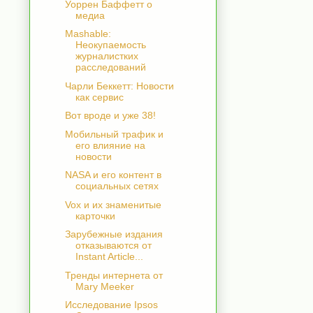
Уоррен Баффетт о
медиа
Mashable:
Неокупаемость
журналистких
расследований
Чарли Беккетт: Новости
как сервис
Вот вроде и уже 38!
Мобильный трафик и
его влияние на
новости
NASA и его контент в
социальных сетях
Vox и их знаменитые
карточки
Зарубежные издания
отказываются от
Instant Article...
Тренды интернета от
Mary Meeker
Исследование Ipsos