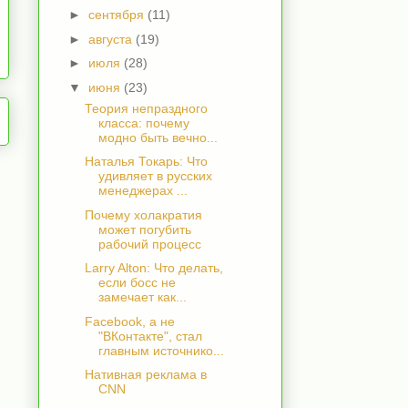
►
сентября
(11)
►
августа
(19)
►
июля
(28)
▼
июня
(23)
Теория непраздного
класса: почему
модно быть вечно...
Наталья Токарь: Что
удивляет в русских
менеджерах ...
Почему холакратия
может погубить
рабочий процесс
Larry Alton: Что делать,
если босс не
замечает как...
Facebook, а не
"ВКонтакте", стал
главным источнико...
Нативная реклама в
CNN