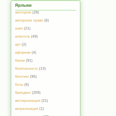
Ярлыки
автопром
(28)
авторское право
(6)
азия
(21)
алкоголь
(49)
арт
(2)
афоризм
(4)
банки
(91)
безопасность
(13)
блоггинг
(95)
боты
(6)
брендинг
(209)
вестернизация
(21)
визуализация
(1)