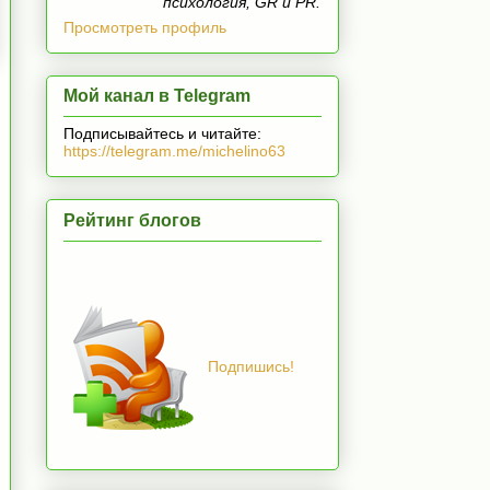
психология, GR и PR.
Просмотреть профиль
Мой канал в Telegram
Подписывайтесь и читайте:
https://telegram.me/michelino63
Рейтинг блогов
Подпишись!