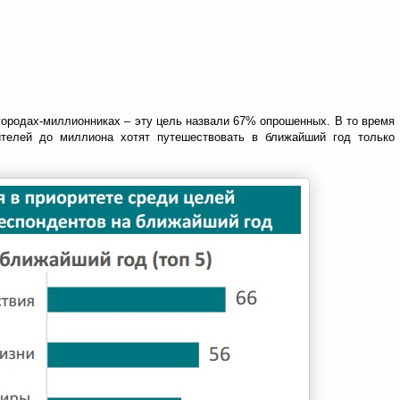
городах-миллионниках – эту цель назвали 67% опрошенных. В то время
ителей до миллиона хотят путешествовать в ближайший год только