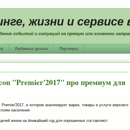
нге, жизни и сервисе 
дение событий и ситуаций на прямую или косвенно затраг
ге
Любимые цитаты
Партнеры
con "Premier'2017" про премиум для
Premier'2017, в котором анализирует марки, товары и услуги верхнего
слоям населения.
 целей жизни на ближайший год для опрошенных составляют: