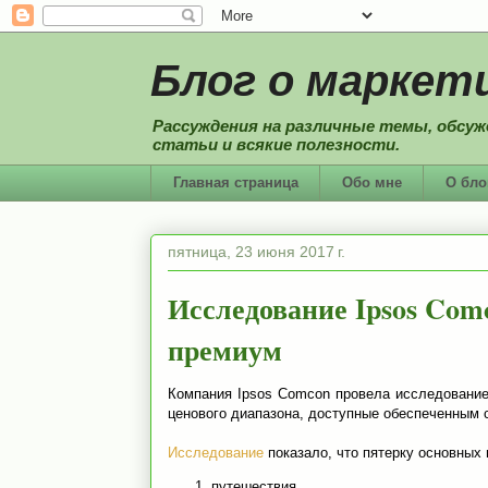
Блог о маркети
Рассуждения на различные темы, обсуж
статьи и всякие полезности.
Главная страница
Обо мне
О бло
пятница, 23 июня 2017 г.
Исследование Ipsos Com
премиум
Компания Ipsos Comcon провела исследование 
ценового диапазона, доступные обеспеченным 
Исследование
показало, что пятерку основных
путешествия,