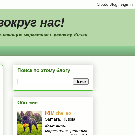
вокруг нас!
ивающие маркетинг и рекламу. Книги,
Поиск по этому блогу
Обо мне
Michelino
Samara, Russia
Контент-
маркетинг, реклама,