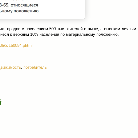
их городов с населением 500 тыс. жителей в выше, с высоким личным
щиеся к верхним 10% населения по материальному положению.
/06/2/160094.phtml
движимость
,
потребитель
й