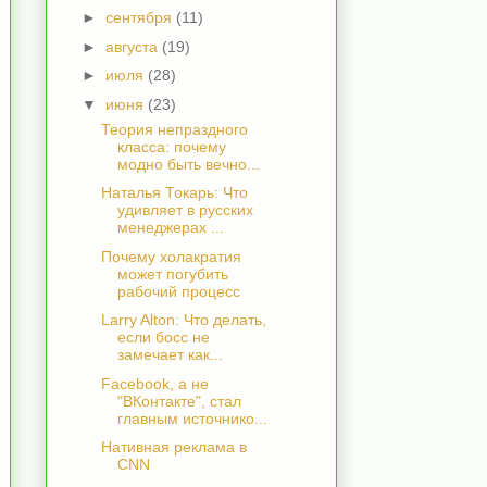
►
сентября
(11)
►
августа
(19)
►
июля
(28)
▼
июня
(23)
Теория непраздного
класса: почему
модно быть вечно...
Наталья Токарь: Что
удивляет в русских
менеджерах ...
Почему холакратия
может погубить
рабочий процесс
Larry Alton: Что делать,
если босс не
замечает как...
Facebook, а не
"ВКонтакте", стал
главным источнико...
Нативная реклама в
CNN