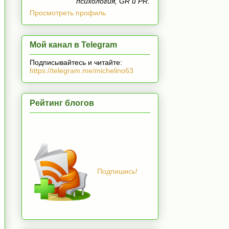
психология, GR и PR.
Просмотреть профиль
Мой канал в Telegram
Подписывайтесь и читайте:
https://telegram.me/michelino63
Рейтинг блогов
Подпишись!