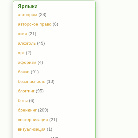
Ярлыки
автопром
(28)
авторское право
(6)
азия
(21)
алкоголь
(49)
арт
(2)
афоризм
(4)
банки
(91)
безопасность
(13)
блоггинг
(95)
боты
(6)
брендинг
(209)
вестернизация
(21)
визуализация
(1)