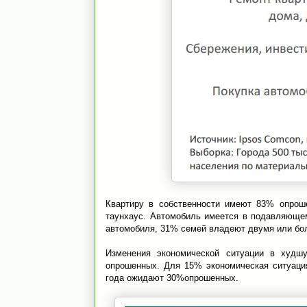
Квартиру в собственности имеют 83% опро
таунхаус. Автомобиль имеется в подавляюще
автомобиля, 31% семей владеют двумя или бол
Изменения экономической ситуации в худш
опрошенных. Для 15% экономическая ситуаци
года ожидают 30%опрошенных.