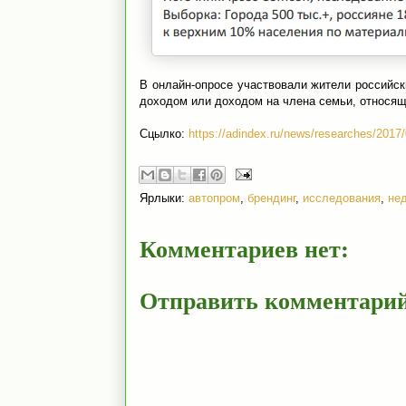
В онлайн-опросе участвовали жители российск
доходом или доходом на члена семьи, относя
Сцылко:
https://adindex.ru/news/researches/2017
Ярлыки:
автопром
,
брендинг
,
исследования
,
не
Комментариев нет:
Отправить комментари