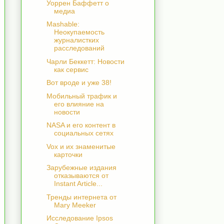
Уоррен Баффетт о
медиа
Mashable:
Неокупаемость
журналистких
расследований
Чарли Беккетт: Новости
как сервис
Вот вроде и уже 38!
Мобильный трафик и
его влияние на
новости
NASA и его контент в
социальных сетях
Vox и их знаменитые
карточки
Зарубежные издания
отказываются от
Instant Article...
Тренды интернета от
Mary Meeker
Исследование Ipsos