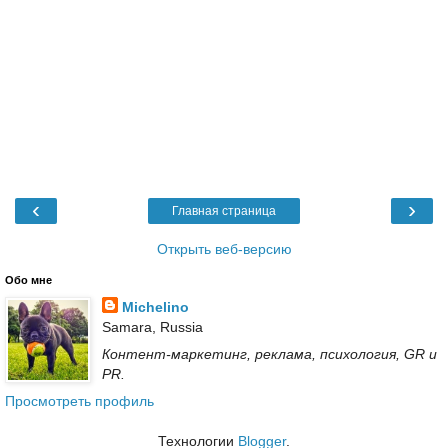
‹
›
Главная страница
Открыть веб-версию
Обо мне
Michelino
Samara, Russia
Контент-маркетинг, реклама, психология, GR и
PR.
Просмотреть профиль
Технологии
Blogger
.