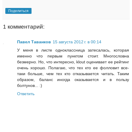
Поделиться
1 комментарий:
Павел Таванков
15 августа 2012 г. в 00:14
У меня в листе одноклассница затесалась, которая
именно что первым пунктом стоит. Многословна
безмерно. Но, что интересно, klout оценивает ее рейтинг
очень хорошо. Полагаю, что тех кто ее фолловит все-
таки больше, чем тех кто отказывается читать. Таким
образом, баланс иногда оказывается и в пользу
болтунов... :)
Ответить