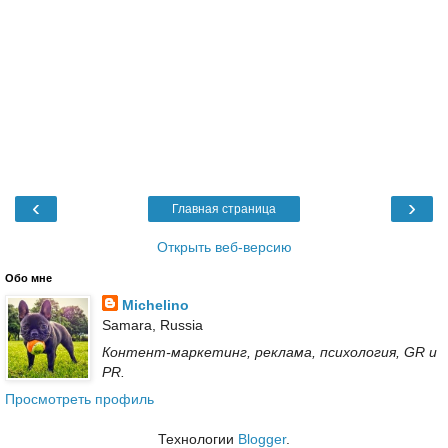
‹
›
Главная страница
Открыть веб-версию
Обо мне
Michelino
Samara, Russia
Контент-маркетинг, реклама, психология, GR и
PR.
Просмотреть профиль
Технологии
Blogger
.