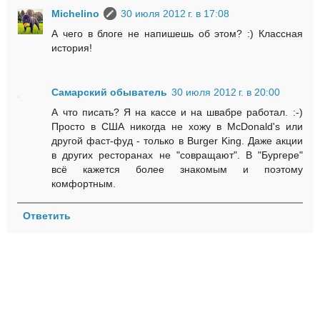
Michelino
30 июля 2012 г. в 17:08
А чего в блоге не напишешь об этом? :) Классная
история!
Самарский обыватель
30 июля 2012 г. в 20:00
А что писать? Я на кассе и на швабре работал. :-)
Просто в США никогда не хожу в McDonald's или
другой фаст-фуд - только в Burger King. Даже акции
в других ресторанах не "совращают". В "Бургере"
всё кажется более знакомым и поэтому
комфортным.
Ответить