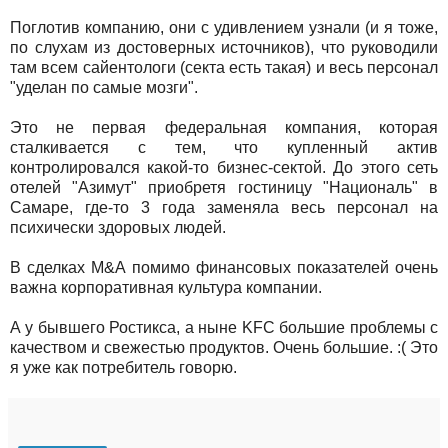
Поглотив компанию, они с удивлением узнали (и я тоже,
по слухам из достоверных источников), что руководили
там всем сайентологи (секта есть такая) и весь персонал
"уделан по самые мозги".
Это не первая федеральная компания, которая
сталкивается с тем, что купленный актив
контролировался какой-то бизнес-сектой. До этого сеть
отелей "Азимут" приобретя гостиницу "Националь" в
Самаре, где-то 3 года заменяла весь персонал на
психически здоровых людей.
В сделках M&A помимо финансовых показателей очень
важна корпоративная культура компании.
А у бывшего Ростикса, а ныне KFC большие проблемы с
качеством и свежестью продуктов. Очень большие. :( Это
я уже как потребитель говорю.