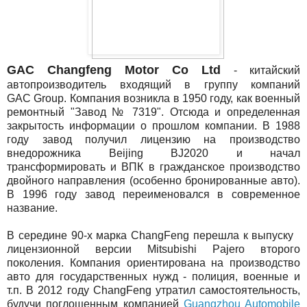
GAC Changfeng Motor Co Ltd
- китайский
автопроизводитель входящий в группу компаний
GAC Group. Компания возникла в 1950 году, как военный
ремонтный "Завод № 7319". Отсюда и определенная
закрытость информации о прошлом компании. В 1988
году завод получил лицензию на производство
внедорожника Beijing BJ2020 и начал
трансформировать и ВПК в гражданское производство
двойного направления (особенно бронированные авто).
В 1996 году завод переименовался в современное
название.
В середине 90-х марка ChangFeng перешла к выпуску
лицензионной версии Mitsubishi Pajero второго
поколения. Компания ориентирована на производство
авто для государственных нужд - полиция, военные и
т.п. В 2012 году ChangFeng утратил самостоятельность,
будучи поглощенным компанией
Guangzhou Automobile