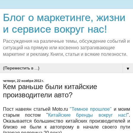
Блог о маркетинге, жизни
и сервисе вокруг нас!
Рассуждения на различные темы, обсуждение событий и
ситуаций на прямую или косвенно затрагивающие
маркетинг и рекламу. Книги, статьи и всякие полезности.
▼
четверг, 22 ноября 2012 г.
Кем раньше были китайские
производители авто?
Пост навеян статьей Moto.ru
"Темное прошлое"
и моим
старым постом "
Китайские бренды вокруг нас!
".
Оказывается большинство китайских производителей и
близко не были к автопрому в начале своего пути
(вторая половина 20 века).