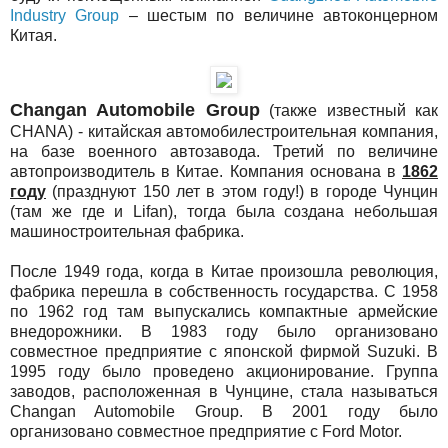
Industry Group
– шестым по величине автоконцерном
Китая.
Changan Automobile Group
(также известный как
CHANA) - китайская автомобилестроительная компания,
на базе военного автозавода. Третий по величине
автопроизводитель в Китае. Компания основана в
1862
году
(празднуют 150 лет в этом году!) в городе Чунцин
(там же где и Lifan), тогда была создана небольшая
машиностроительная фабрика.
После 1949 года, когда в Китае произошла революция,
фабрика перешла в собственность государства. С 1958
по 1962 год там выпускались компактные армейские
внедорожники. В 1983 году было организовано
совместное предприятие с японской фирмой Suzuki. В
1995 году было проведено акционирование. Группа
заводов, расположенная в Чунцине, стала называться
Changan Automobile Group. В 2001 году было
организовано совместное предприятие с Ford Motor.