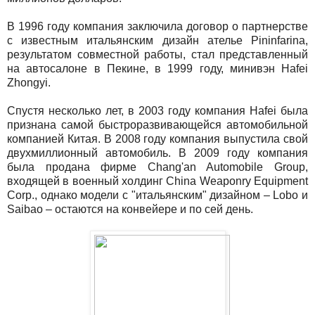
В 1996 году компания заключила договор о партнерстве
с известным итальянским дизайн ателье Pininfarina,
результатом совместной работы, стал представленный
на автосалоне в Пекине, в 1999 году, минивэн Hafei
Zhongyi.
Спустя несколько лет, в 2003 году компания Hafei была
признана самой быстроразвивающейся автомобильной
компанией Китая. В 2008 году компания выпустила свой
двухмиллионный автомобиль. В 2009 году компания
была продана фирме Chang'an Automobile Group,
входящей в военный холдинг China Weaponry Equipment
Corp., однако модели с "итальянским" дизайном – Lobo и
Saibao – остаются на конвейере и по сей день.