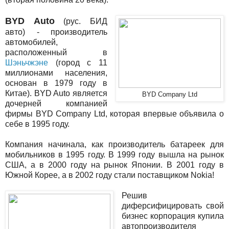
BYD Auto
(рус. БИД
авто) - производитель
автомобилей,
расположенный в
Шэньчжэне
(город с 11
миллионами населения,
основан в 1979 году в
Китае). BYD Auto является
BYD Company Ltd
дочерней компанией
фирмы BYD Company Ltd, которая впервые объявила о
себе в 1995 году.
Компания начинала, как производитель батареек для
мобильников в 1995 году. В 1999 году вышла на рынок
США, а в 2000 году на рынок Японии. В 2001 году в
Южной Корее, а в 2002 году стали поставщиком Nokia!
Решив
диферсифицировать свой
бизнес корпорация купила
автопроизводителя