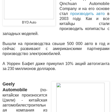
Qinchuan Automobile
Company и на его основе
стал
производить авто
в
2003 году. Как и все
BYD Auto
китайцы стали
производить копипасты с
западных моделей.
Вышли на производства свыше 500 000 авто в год и
сейчас развивают с американскими партнерами
производство электромобилей.
А Уоррен Бафет даже прикупил 10% акций автогиганта
за 230 миллионов долларов.
Geely
Automobile
(по-
китайски произносится
Цзили) - китайская
автомобилестроительн
ая компания из