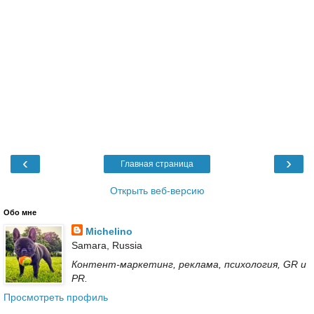
‹
›
Главная страница
Открыть веб-версию
Обо мне
Michelino
Samara, Russia
Контент-маркетинг, реклама, психология, GR и
PR.
Просмотреть профиль