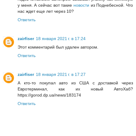
у меня. А сейчас вот такие
новости
из Поднебесной. Что
нас ждет еще лет через 10?
Ответить
zairfiser
18 января 2021 г. в 17:24
Этот комментарий был удален автором.
Ответить
zairfiser
18 января 2021 г. в 17:27
А кто-то покупал авто из США с доставкой через
Евротерминал, как их новый АвтоХаб?
https://gorod.dp.ua/news/183174
Ответить