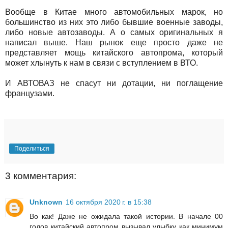
Вообще в Китае много автомобильных марок, но
большинство из них это либо бывшие военные заводы,
либо новые автозаводы. А о самых оригинальных я
написал выше. Наш рынок еще просто даже не
представляет мощь китайского автопрома, который
может хлынуть к нам в связи с вступлением в ВТО.
И АВТОВАЗ не спасут ни дотации, ни поглащение
французами.
Поделиться
3 комментария:
Unknown
16 октября 2020 г. в 15:38
Во как! Даже не ожидала такой истории. В начале 00
годов китайский автопром вызывал улыбку как минимум