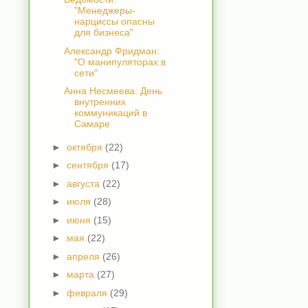
"Менеджеры-
нарциссы опасны
для бизнеса"
Александр Фридман:
"О манипуляторах в
сети"
Анна Несмеева: День
внутренних
коммуникаций в
Самаре
►
октября
(22)
►
сентября
(17)
►
августа
(22)
►
июля
(28)
►
июня
(15)
►
мая
(22)
►
апреля
(26)
►
марта
(27)
►
февраля
(29)