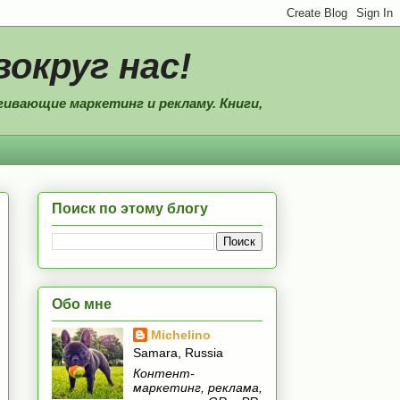
вокруг нас!
ивающие маркетинг и рекламу. Книги,
Поиск по этому блогу
Обо мне
Michelino
Samara, Russia
Контент-
маркетинг, реклама,