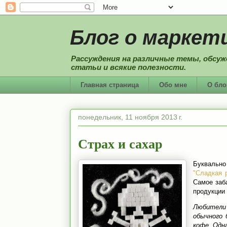
Блог о маркети
Рассуждения на различные темы, обсуж
статьи и всякие полезности.
Главная страница
Обо мне
О бло
понедельник, 11 ноября 2013 г.
Страх и сахар
Буквально
"Сладкая 
Самое заб
продукции
Любители
обычного 
кофе. Одн