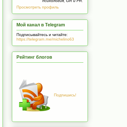
психология, GR и PR.
Просмотреть профиль
Мой канал в Telegram
Подписывайтесь и читайте:
https://telegram.me/michelino63
Рейтинг блогов
Подпишись!