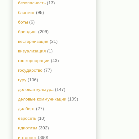
безопасность
(13)
блоггинг
(95)
боты
(6)
брендинг
(209)
вестернизация
(21)
визуализация
(1)
гос корпорации
(43)
государство
(77)
гуру
(106)
деловая культура
(147)
деловые коммуникации
(199)
дилберт
(27)
евросеть
(10)
идиотизм
(302)
интернет
(390)