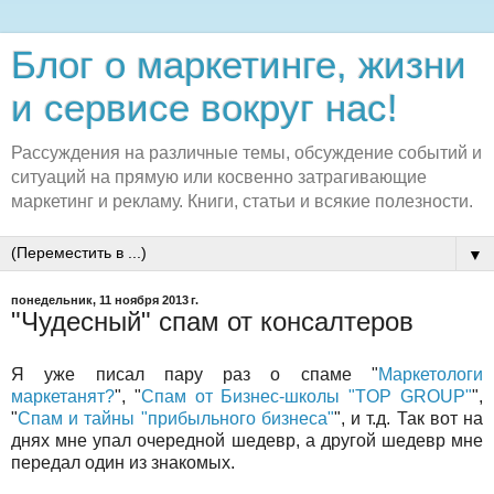
Блог о маркетинге, жизни
и сервисе вокруг нас!
Рассуждения на различные темы, обсуждение событий и
ситуаций на прямую или косвенно затрагивающие
маркетинг и рекламу. Книги, статьи и всякие полезности.
▼
понедельник, 11 ноября 2013 г.
"Чудесный" спам от консалтеров
Я уже писал пару раз о спаме "
Маркетологи
маркетанят?
", "
Спам от Бизнес-школы "TOP GROUP"
",
"
Спам и тайны "прибыльного бизнеса"
", и т.д. Так вот на
днях мне упал очередной шедевр, а другой шедевр мне
передал один из знакомых.