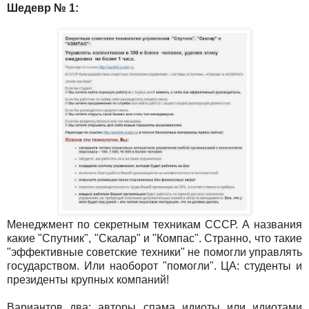
Шедевр № 1:
Менеджмент по секретным техникам СССР. А названия
какие "Спутник", "Скалар" и "Компас". Странно, что такие
"эффективные советские техники" не помогли управлять
государством. Или наоборот "помогли". ЦА: студенты и
президенты крупных компаний!
Вариантов два: авторы спама идиоты или идиотами