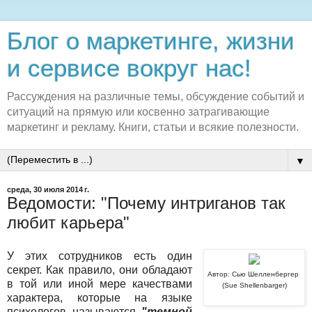
Блог о маркетинге, жизни
и сервисе вокруг нас!
Рассуждения на различные темы, обсуждение событий и
ситуаций на прямую или косвенно затрагивающие
маркетинг и рекламу. Книги, статьи и всякие полезности.
▼
среда, 30 июля 2014 г.
Ведомости: "Почему интриганов так
любит карьера"
У этих сотрудников есть один
секрет. Как правило, они обладают
Автор: Сью Шелленбергер
в той или иной мере качествами
(Sue Shellenbarger)
характера, которые на языке
психологов называются
"темной