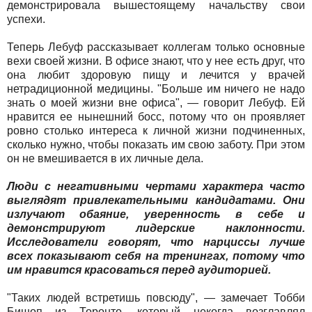
демонстрировала вышестоящему начальству свои
успехи.
Теперь Лебуф рассказывает коллегам только основные
вехи своей жизни. В офисе знают, что у нее есть друг, что
она любит здоровую пищу и лечится у врачей
нетрадиционной медицины. "Больше им ничего не надо
знать о моей жизни вне офиса", — говорит Лебуф. Ей
нравится ее нынешний босс, потому что он проявляет
ровно столько интереса к личной жизни подчиненных,
сколько нужно, чтобы показать им свою заботу. При этом
он не вмешивается в их личные дела.
Люди с негативными чертами характера часто
выглядят привлекательными кандидатами. Они
излучают обаяние, уверенность в себе и
демонстрируют лидерские наклонности.
Исследователи говорят, что нарциссы лучше
всех показывают себя на тренингах, потому что
им нравится красоваться перед аудиторией.
"Таких людей встретишь повсюду", — замечает Тобби
Бишоп из Торонто, который некогда возглавлял