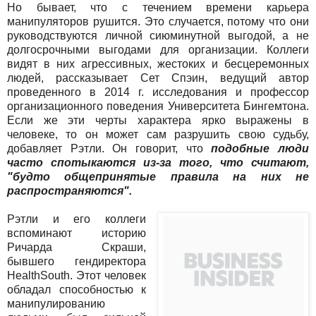
Но бывает, что с течением времени карьера
манипуляторов рушится. Это случается, потому что они
руководствуются личной сиюминутной выгодой, а не
долгосрочными выгодами для организации. Коллеги
видят в них агрессивных, жестоких и бесцеремонных
людей, рассказывает Сет Спэин, ведущий автор
проведенного в 2014 г. исследования и профессор
организационного поведения Университета Бингемтона.
Если же эти черты характера ярко выражены в
человеке, то он может сам разрушить свою судьбу,
добавляет Рэтли. Он говорит, что
подобные люди
часто спотыкаются из-за того, что считают,
"будто общепринятые правила на них не
распространяются".
Рэтли и его коллеги
вспоминают историю
Ричарда Скраши,
бывшего гендиректора
HealthSouth. Этот человек
обладал способностью к
манипулированию