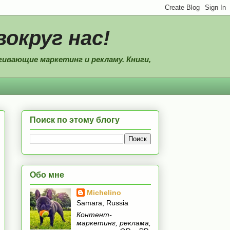
вокруг нас!
ивающие маркетинг и рекламу. Книги,
Поиск по этому блогу
Обо мне
Michelino
Samara, Russia
Контент-
маркетинг, реклама,