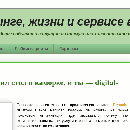
нге, жизни и сервисе 
дение событий и ситуаций на прямую или косвенно затраг
ге
Любимые цитаты
Партнеры
 стол в каморке, и ты — digital-
Основатель агентства по продвижению сайтов
Remarka
Дмитрий Шахов написал колонку об игроках на рынке
поисковой оптимизации, где рассказал, почему так
отличаются цены на эти услуги в разных сегментах и от чего
зависит качество их оказания.