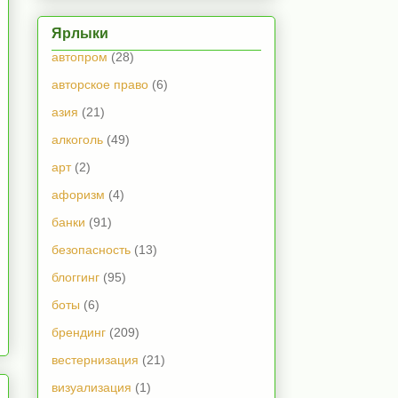
Ярлыки
автопром
(28)
авторское право
(6)
азия
(21)
алкоголь
(49)
арт
(2)
афоризм
(4)
банки
(91)
безопасность
(13)
блоггинг
(95)
боты
(6)
брендинг
(209)
вестернизация
(21)
визуализация
(1)