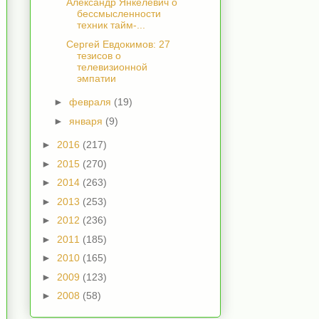
Александр Янкелевич о
бессмысленности
техник тайм-...
Сергей Евдокимов: 27
тезисов о
телевизионной
эмпатии
►
февраля
(19)
►
января
(9)
►
2016
(217)
►
2015
(270)
►
2014
(263)
►
2013
(253)
►
2012
(236)
►
2011
(185)
►
2010
(165)
►
2009
(123)
►
2008
(58)