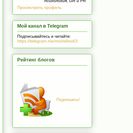
психология, GR и PR.
Просмотреть профиль
Мой канал в Telegram
Подписывайтесь и читайте:
https://telegram.me/michelino63
Рейтинг блогов
Подпишись!