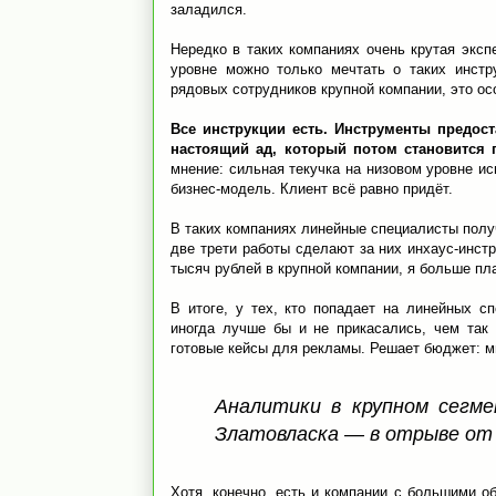
заладился.
Нередко в таких компаниях очень крутая эксп
уровне можно только мечтать о таких инстр
рядовых сотрудников крупной компании, это ос
Все инструкции есть. Инструменты предос
настоящий ад, который потом становится 
мнение: сильная текучка на низовом уровне ис
бизнес-модель. Клиент всё равно придёт.
В таких компаниях линейные специалисты полу
две трети работы сделают за них инхаус-инст
тысяч рублей в крупной компании, я больше пла
В итоге, у тех, кто попадает на линейных с
иногда лучше бы и не прикасались, чем так
готовые кейсы для рекламы. Решает бюджет: м
Аналитики в крупном сегме
Златовласка — в отрыве от
Хотя, конечно, есть и компании с большими о