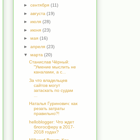
►
сентября
(11)
►
августа
(19)
►
июля
(28)
►
июня
(23)
►
мая
(16)
►
апреля
(23)
▼
марта
(20)
Станислав Чёрный:
"Умение мыслить не
каналами, а с...
За что владельцев
сайтов могут
затаскать по судам
...
Наталья Гуринович: как
резать затраты
правильно?!
helloblogger: Что ждет
блогосферу в 2017-
2018 годах?