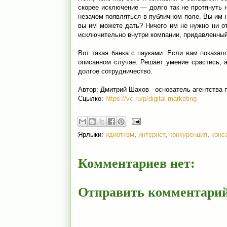
скорее исключение — долго так не протянуть 
незачем появляться в публичном поле. Вы им 
вы им можете дать? Ничего им не нужно ни от
исключительно внутри компании, придавленный
Вот такая банка с пауками. Если вам показал
описанном случае. Решает умение срастись, 
долгое сотрудничество.
Автор: Дмитрий Шахов - основатель агентства
Сцылко:
https://vc.ru/p/digital-marketing
Ярлыки:
идиотизм
,
интернет
,
конкуренция
,
конс
Комментариев нет:
Отправить комментари