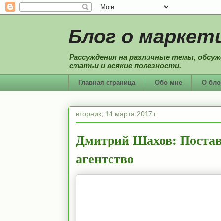
Блог о маркети
Рассуждения на различные темы, обсуж
статьи и всякие полезности.
Главная страница
Обо мне
О бло
вторник, 14 марта 2017 г.
Дмитрий Шахов: Поставил
агентство