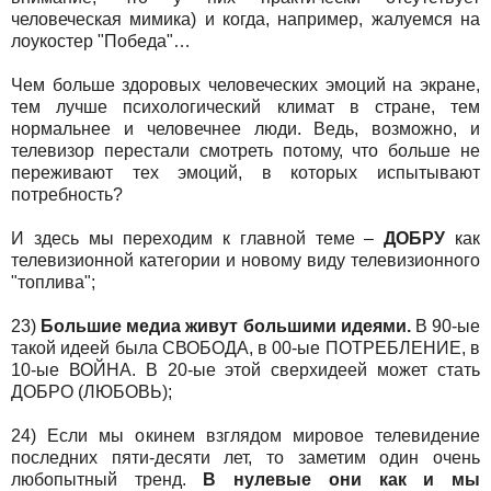
человеческая мимика) и когда, например, жалуемся на
лоукостер "Победа"…
Чем больше здоровых человеческих эмоций на экране,
тем лучше психологический климат в стране, тем
нормальнее и человечнее люди. Ведь, возможно, и
телевизор перестали смотреть потому, что больше не
переживают тех эмоций, в которых испытывают
потребность?
И здесь мы переходим к главной теме –
ДОБРУ
как
телевизионной категории и новому виду телевизионного
"топлива";
23)
Большие медиа живут большими идеями.
В 90-ые
такой идеей была СВОБОДА, в 00-ые ПОТРЕБЛЕНИЕ, в
10-ые ВОЙНА. В 20-ые этой сверхидеей может стать
ДОБРО (ЛЮБОВЬ);
24) Если мы окинем взглядом мировое телевидение
последних пяти-десяти лет, то заметим один очень
любопытный тренд.
В нулевые они как и мы