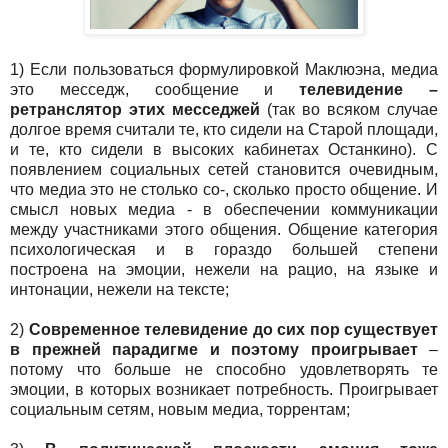
1) Если пользоваться формулировкой Маклюэна, медиа
это месседж, сообщение и
телевидение –
ретранслятор этих месседжей
(так во всяком случае
долгое время считали те, кто сидели на Старой площади,
и те, кто сидели в высоких кабинетах Останкино). С
появлением социальных сетей становится очевидным,
что медиа это не столько со-, сколько просто общение. И
смысл новых медиа - в обеспечении коммуникации
между участниками этого общения. Общение категория
психологическая и в гораздо большей степени
построена на эмоции, нежели на рацио, на языке и
интонации, нежели на тексте;
2)
Современное телевидение до сих пор существует
в прежней парадигме и поэтому проигрывает
–
потому что больше не способно удовлетворять те
эмоции, в которых возникает потребность. Проигрывает
социальным сетям, новым медиа, торрентам;