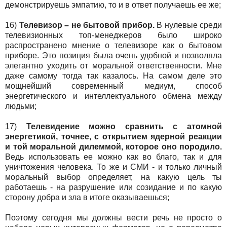
демонстрируешь эмпатию, то и в ответ получаешь ее же;
16)
Телевизор – не бытовой прибор.
В нулевые среди
телевизионных топ-менеджеров было широко
распространено мнение о телевизоре как о бытовом
приборе. Это позиция была очень удобной и позволяла
элегантно уходить от моральной ответственности. Мне
даже самому тогда так казалось. На самом деле это
мощнейший современный медиум, способ
энергетического и интеллектуального обмена между
людьми;
17)
Телевидение можно сравнить с атомной
энергетикой, точнее, с открытием ядерной реакции
и той моральной дилеммой, которое оно породило.
Ведь использовать ее можно как во благо, так и для
уничтожения человека. То же и СМИ - и только личный
моральный выбор определяет, на какую цель ты
работаешь - на разрушение или созидание и по какую
сторону добра и зла в итоге оказываешься;
Поэтому сегодня мы должны вести речь не просто о