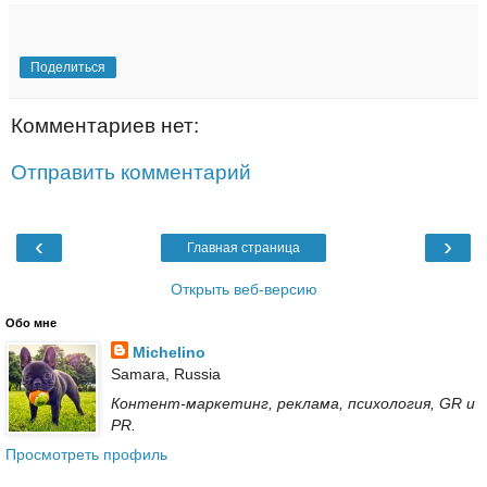
Поделиться
Комментариев нет:
Отправить комментарий
‹
›
Главная страница
Открыть веб-версию
Обо мне
Michelino
Samara, Russia
Контент-маркетинг, реклама, психология, GR и
PR.
Просмотреть профиль