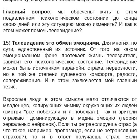
Главный вопрос:
мы обречены жить в этом
подавленном психологическом состоянии до конца
своих дней или эту ситуацию можно изменить? И как в
этом может помочь телевидение?
15)
Телевидение это обмен эмоциями.
Для многих, по
сути, единственный их источник. От того, на каком
эмоциональном фоне протекает жизнь телезрителя,
зависит его психологическое состояние. Телевидение
может быть источником паранойи, страха, нервозности,
но в той же степени душевного комфорта, радости,
сопереживания. И в этом заключается мой главный
тезис.
Взрослые люди в этом смысле мало отличаются от
младенцев, копирующих мимику окружающих их людей
(смотри "все побежали и я побежал"). Так и зрители
отражают доминирующую в медиа эмоцию (теория
зеркальных нейронов). Если ты ретранслируешь страх (а
что такое, например, пропаганда, если не ретрансляция
страхов?), то и в ответ получаешь страх. Если