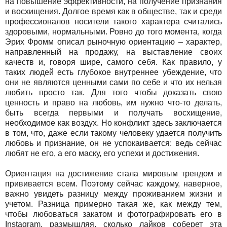
на повышение эффективности, на получение признания
и восхищения. Долгое время как в обществе, так и среди
профессионалов носители такого характера считались
здоровыми, нормальными. Ровно до того момента, когда
Эрих Фромм описал рыночную ориентацию – характер,
направленный на продажу, на выставление своих
качеств и, говоря шире, самого себя. Как правило, у
таких людей есть глубокое внутреннее убеждение, что
они не являются ценными сами по себе и что их нельзя
любить просто так. Для того чтобы доказать свою
ценность и право на любовь, им нужно что-то делать,
быть всегда первыми и получать восхищение,
необходимое как воздух. Но конфликт здесь заключается
в том, что, даже если такому человеку удается получить
любовь и признание, он не успокаивается: ведь сейчас
любят не его, а его маску, его успехи и достижения.
Ориентация на достижение стала мировым трендом и
прививается всем. Поэтому сейчас каждому, наверное,
важно увидеть разницу между проживанием жизни и
учетом. Разница примерно такая же, как между тем,
чтобы любоваться закатом и фотографировать его в
Instagram, размышляя, сколько лайков соберет эта