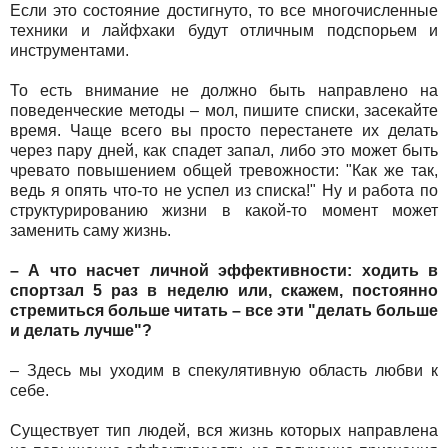
Если это состояние достигнуто, то все многочисленные
техники и лайфхаки будут отличным подспорьем и
инструментами.
То есть внимание не должно быть направлено на
поведенческие методы – мол, пишите списки, засекайте
время. Чаще всего вы просто перестанете их делать
через пару дней, как спадет запал, либо это может быть
чревато повышением общей тревожности: "Как же так,
ведь я опять что-то не успел из списка!" Ну и работа по
структурированию жизни в какой-то момент может
заменить саму жизнь.
– А что насчет личной эффективности: ходить в
спортзал 5 раз в неделю или, скажем, постоянно
стремиться больше читать – все эти "делать больше
и делать лучше"?
– Здесь мы уходим в спекулятивную область любви к
себе.
Существует тип людей, вся жизнь которых направлена