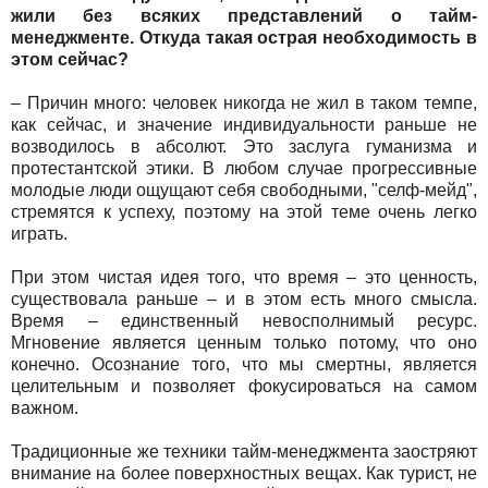
жили без всяких представлений о тайм-
менеджменте. Откуда такая острая необходимость в
этом сейчас?
– Причин много: человек никогда не жил в таком темпе,
как сейчас, и значение индивидуальности раньше не
возводилoсь в абсолют. Это заслуга гуманизма и
протестантской этики. В любом случае прогрессивные
молодые люди ощущают себя свободными, "селф-мейд",
стремятся к успеху, поэтому на этой теме очень легко
играть.
При этом чистая идея того, что время – это ценность,
существовала раньше – и в этом есть много смысла.
Время – единственный невосполнимый ресурс.
Мгновение является ценным только потому, что оно
конечно. Осознание того, что мы смертны, является
целительным и позволяет фокусироваться на самом
важном.
Традиционные же техники тайм-менеджмента заостряют
внимание на более поверхностных вещах. Как турист, не