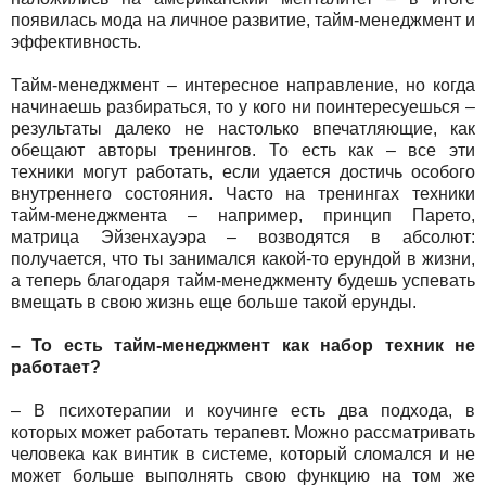
появилась мода на личное развитие, тайм-менеджмент и
эффективность.
Тайм-менеджмент – интересное направление, но когда
начинаешь разбираться, то у кого ни поинтересуешься –
результаты далеко не настолько впечатляющие, как
обещают авторы тренингов. То есть как – все эти
техники могут работать, если удается достичь особого
внутреннего состояния. Часто на тренингах техники
тайм-менеджмента – например, принцип Парето,
матрица Эйзенхауэра – возводятся в абсолют:
получается, что ты занимался какой-то ерундой в жизни,
а теперь благодаря тайм-менеджменту будешь успевать
вмещать в свою жизнь еще больше такой ерунды.
– То есть тайм-менеджмент как набор техник не
работает?
– В психотерапии и коучинге есть два подхода, в
которых может работать терапевт. Можно рассматривать
человека как винтик в системе, который сломался и не
может больше выполнять свою функцию на том же