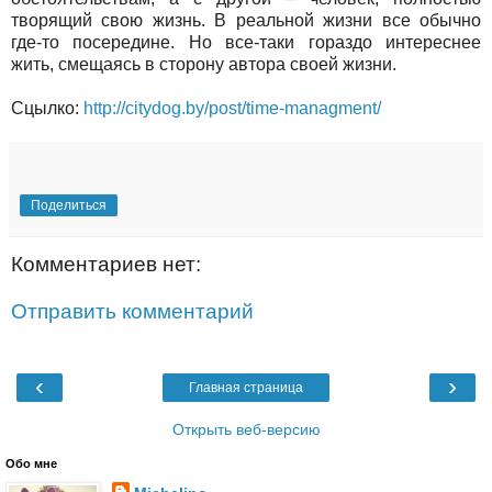
творящий свою жизнь. В реальной жизни все обычно
где-то посередине. Но все-таки гораздо интереснее
жить, смещаясь в сторону автора своей жизни.
Сцылко:
http://citydog.by/post/time-managment/
Поделиться
Комментариев нет:
Отправить комментарий
‹
›
Главная страница
Открыть веб-версию
Обо мне