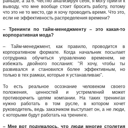
раньше, а за 6. Честно анализируя себя, я могу прийти к
выводу, что мне вообще стоит бросить работу, потому
что это не то место, где я хочу проводить время. Что это,
если не эффективность распределения времени?
– Тренинги по тайм-менеджменту – это какая-то
корпоративная мода?
– Тайм-менеджмент, как правило, проводится в
корпоративном формате. Когда начальник посылает
сотрудника обучиться управлению временем, не
избежать двойного послания: "Я хочу, чтобы ты
развивался и становился более эффективным, но
только в тех рамках, которые я устанавливаю".
То есть реальное осознание человеком своего
положения, ценностей и устремлений может
противоречить целям компании. На таких тренингах
нужно работать в том русле, в котором хочет
руководитель, ведь заказчиком выступает он, а не люди,
с которыми будут работать на тренинге.
– Мне вот подумалось, что люди многие столетия