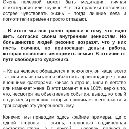
Очень полезной может быть медитация, личная
психотерапия или коучинг. Все эти практики позволяют
острее чувствовать жизнь – тогда лишние дела и
поглотители времени просто отпадают.
– В итоге мы все равно пришли к тому, что надо
жить согласно своим внутренним ценностям. Но
большинство людей резонно возразят, что у них
пусть скучная, но приносящая деньги работа,
которая позволяет им кормить семью. В отличие от
пути свободного художника.
– Когда человек обращается к психологу, он чаще всего
так или иначе пытается объяснить происходящее с ним
внешними факторами: кризис в стране, били в детстве
или изменяет жена. В этот момент я на 100% верю в то,
что, несмотря на объективные события, вывод, который
он делает, и решения, которые принимает, в его власти, и
транслирую эту уверенность ему.
Конечно, мы приводим здесь крайние примеры, где с
одной стороны – жизнь, полностью подчиненная
обстоятельствам, а с другой – человек, полностью