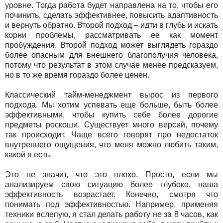
уровне. Тогда работа будет направлена на то, чтобы его
починить, сделать эффективнее, повысить адаптивность
и вернуть обратно. Второй подход – идти в глубь и искать
корни проблемы, рассматривать ее как момент
пробуждения. Второй подход может выглядеть гораздо
более опасным для внешнего благополучия человека,
потому что результат в этом случае менее предсказуем,
но в то же время гораздо более ценен.
Классический тайм-менеджмент вырос из первого
подхода. Мы хотим успевать еще больше, быть более
эффективными, чтобы купить себе более дорогие
предметы роскоши. Существует много версий, почему
так происходит. Чаще всего говорят про недостаток
внутреннего ощущения, что меня можно любить таким,
какой я есть.
Это не значит, что это плохо. Просто, если мы
анализируем свою ситуацию более глубоко, наша
эффективность возрастает. Конечно, смотря что
понимать под эффективностью. Например, применяя
техники вслепую, я стал делать работу не за 8 часов, как