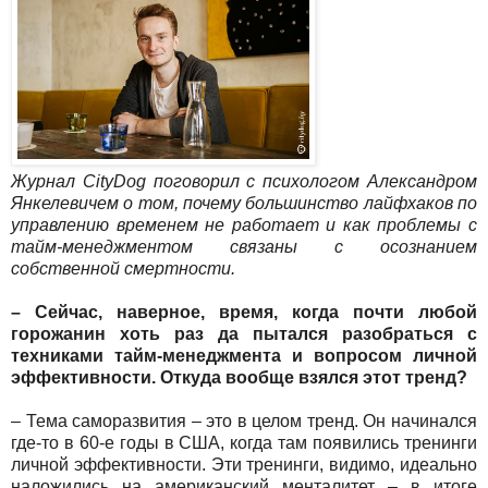
Журнал CityDog поговорил с психологом Александром
Янкелевичем о том, почему большинство лайфхаков по
управлению временем не работает и как проблемы с
тайм-менеджментом связаны с осознанием
собственной смертности.
– Сейчас, наверное, время, когда почти любой
горожанин хоть раз да пытался разобраться с
техниками тайм-менеджмента и вопросом личной
эффективности. Откуда вообще взялся этот тренд?
– Тема саморазвития – это в целом тренд. Он начинался
где-то в 60-е годы в США, когда там появились тренинги
личной эффективности. Эти тренинги, видимо, идеально
наложились на американский менталитет – в итоге