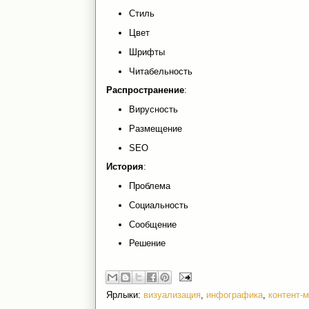
Стиль
Цвет
Шрифты
Читабельность
Распространение
:
Вирусность
Размещение
SEO
История
:
Проблема
Социальность
Сообщение
Решение
Ярлыки:
визуализация
,
инфографика
,
контент-м