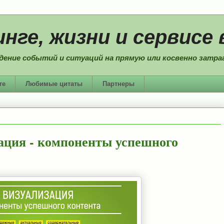
нге, жизни и сервисе 
дение событий и ситуаций на прямую или косвенно затраг
ге
Любимые цитаты
Партнеры
ация - компоненты успешного