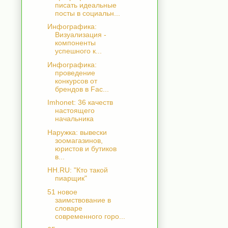
писать идеальные
посты в социальн...
Инфографика:
Визуализация -
компоненты
успешного к...
Инфографика:
проведение
конкурсов от
брендов в Fac...
Imhonet: 36 качеств
настоящего
начальника
Наружка: вывески
зоомагазинов,
юристов и бутиков
в...
HH.RU: "Кто такой
пиарщик"
51 новое
заимствование в
словаре
современного горо...