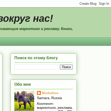
вокруг нас!
ивающие маркетинг и рекламу. Книги,
Поиск по этому блогу
Обо мне
Michelino
Samara, Russia
Контент-
маркетинг, реклама,