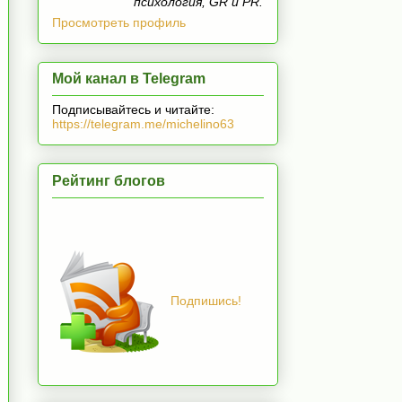
психология, GR и PR.
Просмотреть профиль
Мой канал в Telegram
Подписывайтесь и читайте:
https://telegram.me/michelino63
Рейтинг блогов
Подпишись!