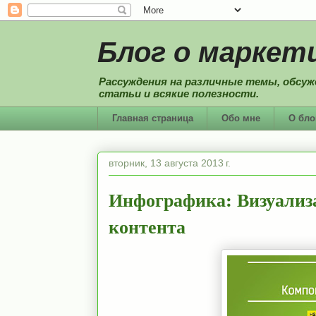
Блог о маркети
Рассуждения на различные темы, обсуж
статьи и всякие полезности.
Главная страница
Обо мне
О бло
вторник, 13 августа 2013 г.
Инфографика: Визуализ
контента