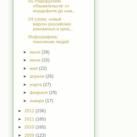
65 старорусских
обзывательств: от
мордофиля до шав...
24 слова: новый
жаргон российских
рекламных и креа...
Инфографика:
поколения людей
►
июля
(28)
►
июня
(15)
►
мая
(22)
►
апреля
(26)
►
марта
(27)
►
февраля
(29)
►
января
(17)
►
2012
(236)
►
2011
(185)
►
2010
(165)
►
2009
(123)