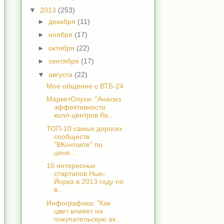
▼
2013
(253)
►
декабря
(11)
►
ноября
(17)
►
октября
(22)
►
сентября
(17)
▼
августа
(22)
Мое общение с ВТБ-24
МаркетОлухи: "Анализ
эффективности
колл-центров ба...
ТОП-10 самых дорогих
сообществ
"ВКонтакте" по
цене...
10 интересных
стартапов Нью-
Йорка в 2013 году по
в...
Инфографика: "Как
цвет влияет на
покупательскую ак...