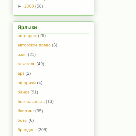
►
2008
(58)
Ярлыки
автопром
(28)
авторское право
(6)
азия
(21)
алкоголь
(49)
арт
(2)
афоризм
(4)
банки
(91)
безопасность
(13)
блоггинг
(95)
боты
(6)
брендинг
(209)