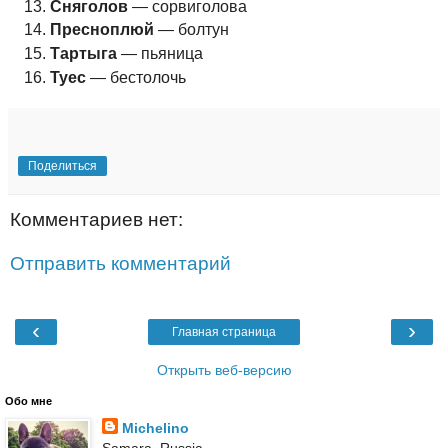
Сняголов
— сорвиголова
Пресноплюй
— болтун
Тартыга
— пьяница
Туес
— бестолочь
Поделиться
Комментариев нет:
Отправить комментарий
‹
›
Главная страница
Открыть веб-версию
Обо мне
Michelino