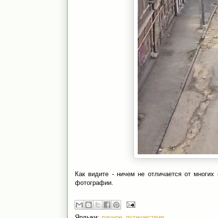
Как видите - ничем не отличается от многих 
фотографии.
Ярлыки:
личное
,
путешествия