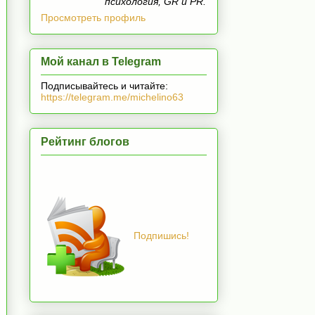
психология, GR и PR.
Просмотреть профиль
Мой канал в Telegram
Подписывайтесь и читайте:
https://telegram.me/michelino63
Рейтинг блогов
Подпишись!