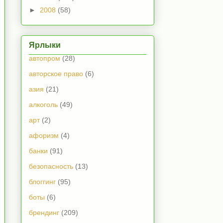
►
2008
(58)
Ярлыки
автопром
(28)
авторское право
(6)
азия
(21)
алкоголь
(49)
арт
(2)
афоризм
(4)
банки
(91)
безопасность
(13)
блоггинг
(95)
боты
(6)
брендинг
(209)