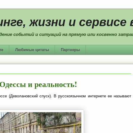
нге, жизни и сервисе 
дение событий и ситуаций на прямую или косвенно затраг
ге
Любимые цитаты
Партнеры
Одессы и реальность!
се (Деволановский спуск). В русскоязычном интернете ее называют