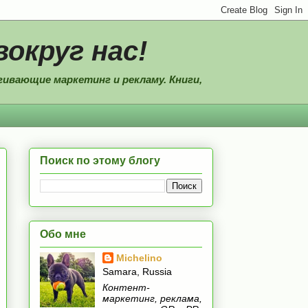
вокруг нас!
ивающие маркетинг и рекламу. Книги,
Поиск по этому блогу
Обо мне
Michelino
Samara, Russia
Контент-
маркетинг, реклама,