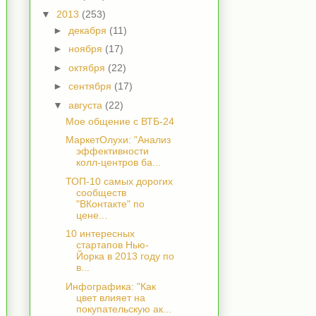
▼
2013
(253)
►
декабря
(11)
►
ноября
(17)
►
октября
(22)
►
сентября
(17)
▼
августа
(22)
Мое общение с ВТБ-24
МаркетОлухи: "Анализ
эффективности
колл-центров ба...
ТОП-10 самых дорогих
сообществ
"ВКонтакте" по
цене...
10 интересных
стартапов Нью-
Йорка в 2013 году по
в...
Инфографика: "Как
цвет влияет на
покупательскую ак...