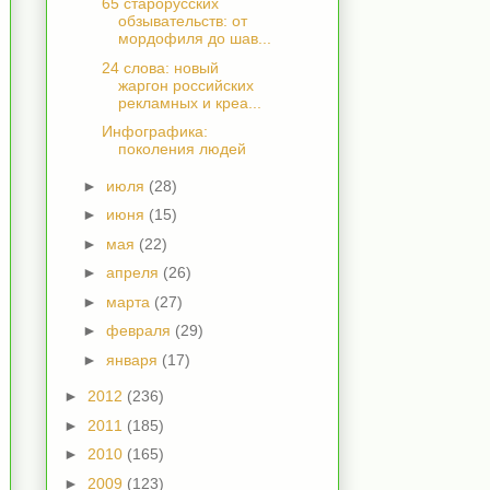
65 старорусских
обзывательств: от
мордофиля до шав...
24 слова: новый
жаргон российских
рекламных и креа...
Инфографика:
поколения людей
►
июля
(28)
►
июня
(15)
►
мая
(22)
►
апреля
(26)
►
марта
(27)
►
февраля
(29)
►
января
(17)
►
2012
(236)
►
2011
(185)
►
2010
(165)
►
2009
(123)