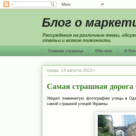
Блог о маркети
Рассуждения на различные темы, обсуж
статьи и всякие полезности.
Главная страница
Обо мне
О бло
среда, 14 августа 2013 г.
Самая страшная дорога 
Увидел знаменитую фотографию улицы в Одес
самой страшной улицей Украины.