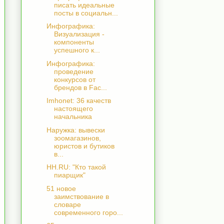
писать идеальные
посты в социальн...
Инфографика:
Визуализация -
компоненты
успешного к...
Инфографика:
проведение
конкурсов от
брендов в Fac...
Imhonet: 36 качеств
настоящего
начальника
Наружка: вывески
зоомагазинов,
юристов и бутиков
в...
HH.RU: "Кто такой
пиарщик"
51 новое
заимствование в
словаре
современного горо...